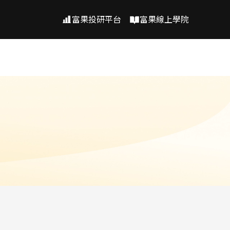
富果投研平台
富果線上學院