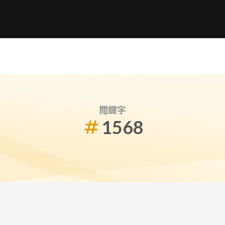
關鍵字
1568