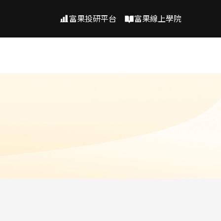
富果投研平台
富果線上學院