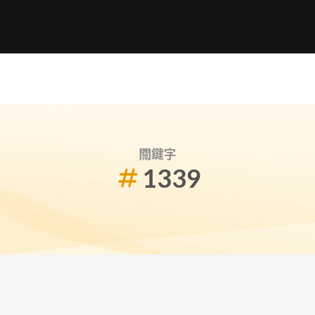
關鍵字
1339