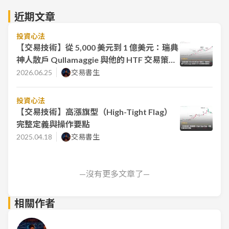
近期文章
投資心法
【交易技術】從 5,000 美元到 1 億美元：瑞典
神人散戶 Qullamaggie 與他的 HTF 交易策略
完整解析
2026.06.25
交易書生
投資心法
【交易技術】高漲旗型（High-Tight Flag）
完整定義與操作要點
2025.04.18
交易書生
—沒有更多文章了—
相關作者