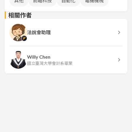
其他
前瞻科技
自動化
電機機械
相關作者
法說會助理
Willy Chen
國立臺灣大學會計系畢業