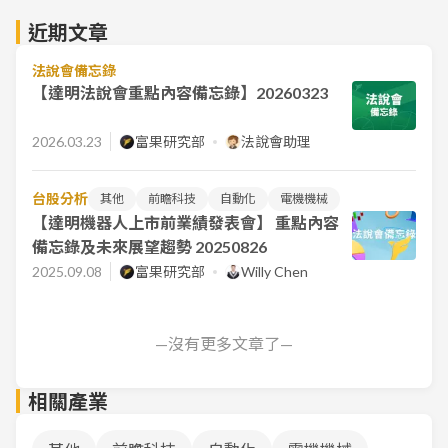
近期文章
法說會備忘錄
【達明法說會重點內容備忘錄】20260323
2026.03.23
富果研究部
法說會助理
台股分析
其他
前瞻科技
自動化
電機機械
【達明機器人上市前業績發表會】 重點內容
備忘錄及未來展望趨勢 20250826
2025.09.08
富果研究部
Willy Chen
—沒有更多文章了—
相關產業