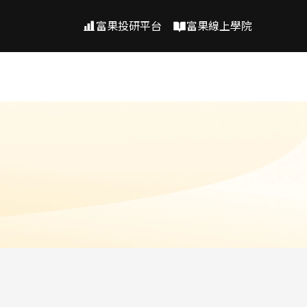
富果投研平台
富果線上學院