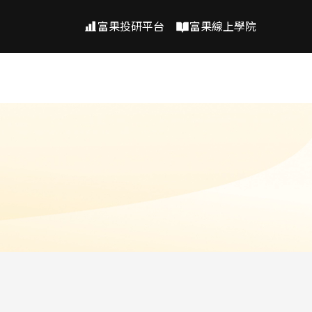
富果投研平台
富果線上學院