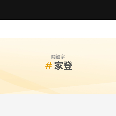
關鍵字
家登