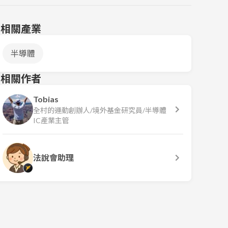
相關產業
半導體
相關作者
Tobias
全村的運動創辦人/境外基金研究員/半導體
IC產業主管
法說會助理