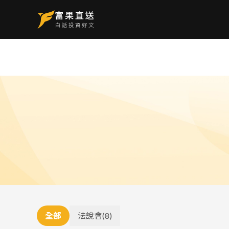
全部
法說會
(
8
)