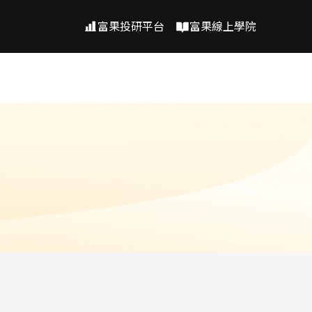
富果投研平台
富果線上學院