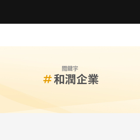
關鍵字
和潤企業