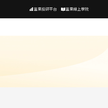
富果投研平台
富果線上學院