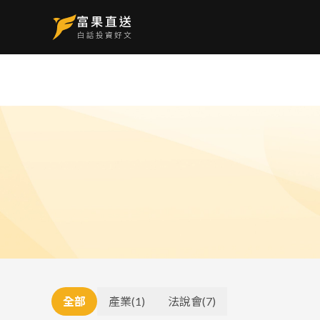
全部
產業
(
1
)
法說會
(
7
)