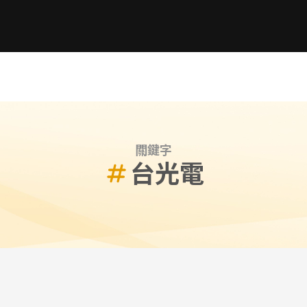
關鍵字
台光電