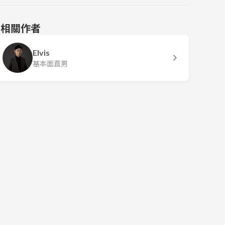
相關作者
Elvis
基本面直男