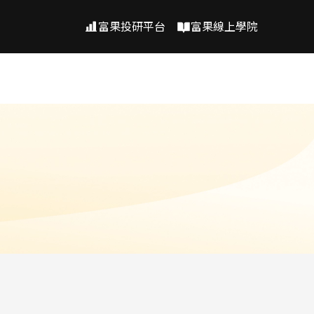
富果投研平台
富果線上學院