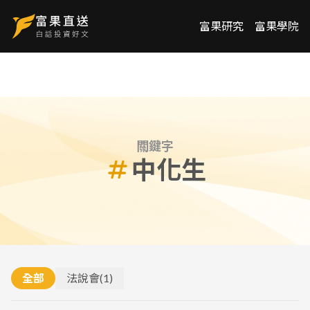
富果研究
富果學院
關鍵字
中化生
全部
法說會
(
1
)