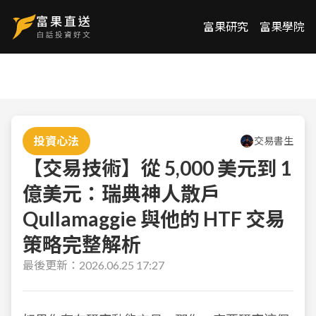
富果研究
富果學院
投資心法
交易書生
【交易技術】從 5,000 美元到 1
億美元：瑞典神人散戶
Qullamaggie 與他的 HTF 交易
策略完整解析
最後更新：
2026.06.25 17:27