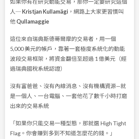
如果你有在研究動能交易，那你一定要研究這個
人─
Kristjan Kullamägi
，網路上大家更習慣叫
他
Qullamaggie
這位來自瑞典斯德哥爾摩的交易者，用一個
5,000 美元的帳戶，靠著一套極度系統化的動能
波段交易框架，將資金翻倍至超過 1 億美元（經
過瑞典國稅系統認證）
沒有富爸爸、沒有內線消息、沒有機構資源—就
是一個人、一台電腦、一套他花了數千小時打磨
出來的交易系統
「如果你只能交易一種型態，那就選 High Tight
Flag。你會賺到多到不知道怎麼花的錢。」