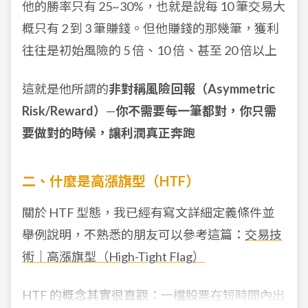
他的勝率只有 25~30%，也就是說每 10 筆交易大
概只有 2 到 3 筆賺錢。但他賺錢的那幾筆，獲利
往往是初始風險的 5 倍、10 倍、甚至 20 倍以上
這就是他所謂的
非對稱風險回報（Asymmetric
Risk/Reward）
—
你不需要每一筆都對，你只需
要做對的時候，讓利潤真正奔跑
二、什麼是高漲旗型（HTF）
關於 HTF 型態，我已經有寫文詳細定義條件並
舉例說明，不熟悉的朋友可以參考這篇：
交易技
術｜高漲旗型（High-Tight Flag）
HTF 的概念其實很直觀：一檔股票在短時間內出