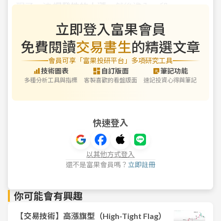
現了一波
爆發性的大漲
，然後進入一段
立即登入富果會員
免費閱讀
交易書生
的精選文章
會員可享「富果投研平台」多項研究工具
技術圖表
自訂版面
筆記功能
多種分析工具與指標
客製喜歡的看盤版面
速記投資心得與筆記
快速登入
以其他方式登入
還不是富果會員嗎？
立即註冊
你可能會有興趣
【交易技術】高漲旗型（High-Tight Flag）