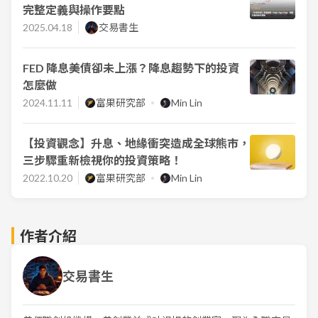
完整定義與操作要點
2025.04.18
交易書生
FED 降息美債卻未上漲？降息趨勢下的投資
怎麼做
2024.11.11
富果研究部
Min Lin
【投資觀念】升息、地緣衝突造成全球熊市，
三步驟重新檢視你的投資策略！
2022.10.20
富果研究部
Min Lin
作者介紹
交易書生