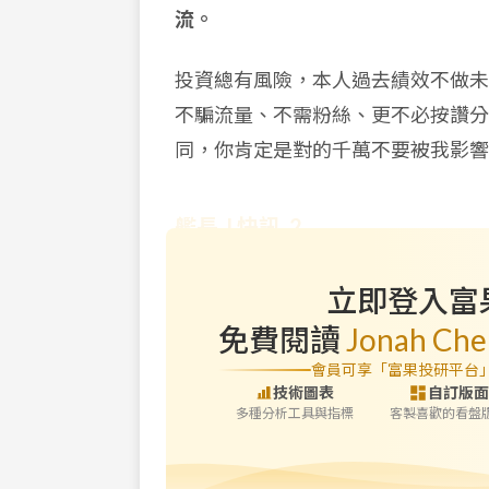
流。
投資總有風險，本人過去績效不做未
不騙流量、不需粉絲、更不必按讚分
同，你肯定是對的千萬不要被我影響
艦長 J 快訊 2
立即登入富
免費閱讀
Jonah Ch
會員可享「富果投研平台
技術圖表
自訂版面
多種分析工具與指標
客製喜歡的看盤