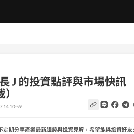
艦長 J 的投資點評與市場快訊
載）
7.14 10:59
，不定期分享產業最新趨勢與投資見解，希望能與投資好友