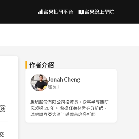
富果投研平台
富果線上學院
作者介紹
Jonah Cheng
艦長 J
騰旭股份有限公司投資長，從事半導體研
究超過 20 年。 曾擔任美林證券分析師、
瑞銀證券亞太區半導體首席分析師
交