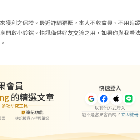
來獲利之保證。最近詐騙猖獗，本人不收會員、不用追
享開啟小鈴鐺。快訊僅供好友交流之用，如果你與我看
。
果會員
快速登入
eng
的精選文章
」多項研究工具
以其他方式登入
筆記功能
還不是富果會員嗎？
立即註冊
版面
速記投資心得與筆記