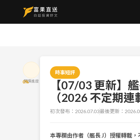
時事短評
【07/03 更新】
閱讀進度
0
%
（2026 不定期連
初次發布：
2026.07.03
最後更新：
2026.0
本專欄由作者（艦長 J）授權轉載