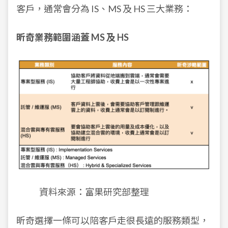
客戶，通常會分為 IS、MS 及 HS 三大業務：
昕奇業務範圍涵蓋 MS 及 HS
資料來源：富果研究部整理
昕奇選擇一條可以陪客戶走很長遠的服務類型，