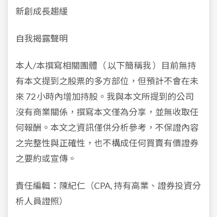
新創成長趨緩
自我揭露聲明
本人/本撰寫相關團體（ 以下簡稱我 ）目前無持
有本文提到之股票的多方部位，但預計不會在未
來 72 小時內增加持股。我與本文所提到的公司
沒有商業關係，撰寫本文僅為分享，並無收取任
何報酬。本文之資訊僅供分析參考，不保證內容
之完整性與正確性，也不構成任何買賣有價證券
之要約或宣傳。
責任編輯：陳紀仁（CPA, 持有高業、證券投資分
析人員證照）