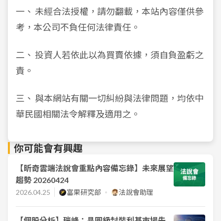
一、 未經合法授權，請勿翻載，本站內容僅供參
考，本公司不負任何法律責任。
二、 投資人若依此以為買賣依據，須自負盈虧之
責。
三、 與本網站有關一切糾紛與法律問題，均依中
華民國相關法令解釋及適用之。
你可能會有興趣
【昕奇雲端法說會重點內容備忘錄】未來展望
趨勢 20260424
2026.04.25
富果研究部
法說會助理
【個股分析】瑞峰：晶圓級封裝利基市場先