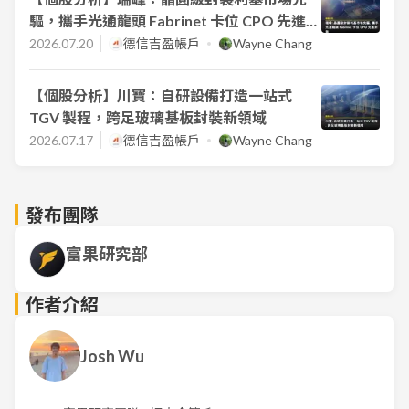
驅，攜手光通龍頭 Fabrinet 卡位 CPO 先進封
裝
2026.07.20
德信吉盈帳戶
Wayne Chang
【個股分析】川寶：自研設備打造一站式
TGV 製程，跨足玻璃基板封裝新領域
2026.07.17
德信吉盈帳戶
Wayne Chang
發布團隊
富果研究部
作者介紹
Josh Wu