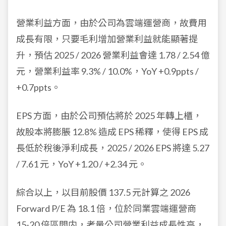
營業利益方面，由於公司為雲端運營商，故費用
成長有限，只要毛利增加營業利益就能顯著提
升，預估 2025 / 2026 營業利益會達 1.78 / 2.54 億
元，營業利益率 9.3% / 10.0%，YoY +0.9ppts /
+0.7ppts。
EPS 方面，由於公司預估將於 2025 年轉上櫃，
故股本將膨脹 12.8% 造成 EPS 稀釋，使得 EPS 成
長低於稅後淨利成長，2025 / 2026 EPS 將達 5.27
/ 7.61 元，YoY +1.20 / +2.34 元。
綜合以上，以目前股價 137.5 元計算之 2026
Forward P/E 為 18.1 倍，位於同業雲端運營商
15-20 倍區間内，考量公司營業利益成長性高，