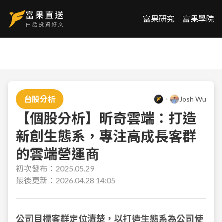
富果研究
富果學院
台股分析
Josh Wu
【個股分析】昕奇雲端：打造
新創生態系，專注高成長客群
的雲端營運商
初次發布：
2025.05.29
最後更新：
2026.04.28 14:05
公司目標客群定位清楚，以打造生態系為公司使