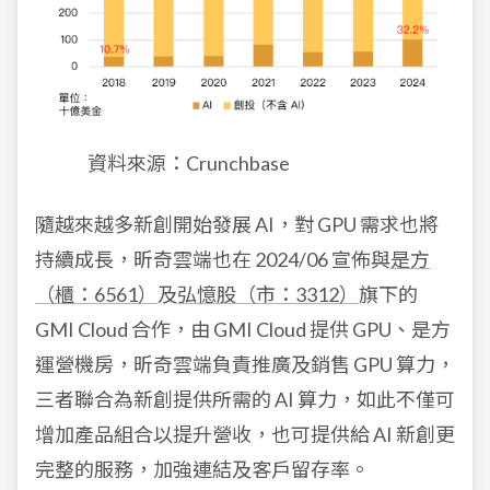
資料來源：Crunchbase
隨越來越多新創開始發展 AI，對 GPU 需求也將
持續成長，昕奇雲端也在 2024/06 宣佈與
是方
（櫃：6561）
及
弘憶股（市：3312）
旗下的
GMI Cloud 合作，由 GMI Cloud 提供 GPU、是方
運營機房，昕奇雲端負責推廣及銷售 GPU 算力，
三者聯合為新創提供所需的 AI 算力，如此不僅可
增加產品組合以提升營收，也可提供給 AI 新創更
完整的服務，加強連結及客戶留存率。