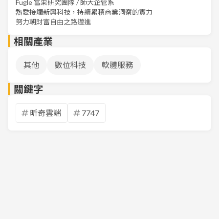
Fugle 富果研究團隊 / 師大企管系
熱愛接觸新興科技，持續累積商業洞察的實力
努力朝財富自由之路邁進
相關產業
其他
數位科技
軟體服務
關鍵字
昕奇雲端
7747