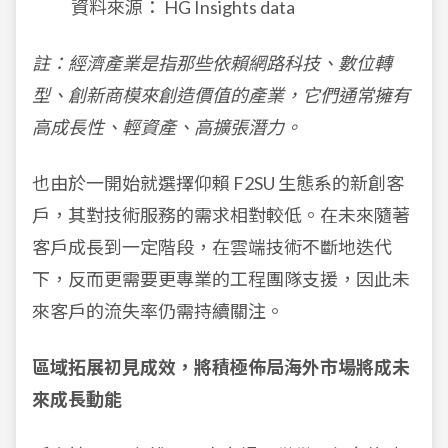
資料來源： HG Insights data
註：經濟產業是指那些依賴網路科技、數位轉
型、創新商模來創造價值的產業，它們通常擁有
高成長性、輕資產、高擴張潛力。
也由於一開始就選擇仰賴 F2SU 生態系的新創客
戶，其對技術服務的需求相對較低。在未來隨著
客戶成長到一定階段，在雲端技術不斷地迭代
下，反而更需要更專業的工程團隊支援，因此未
來客戶的流失率仍需持續關注。
區域拓展初見成效，將積極佈局海外市場將成未
來成長動能