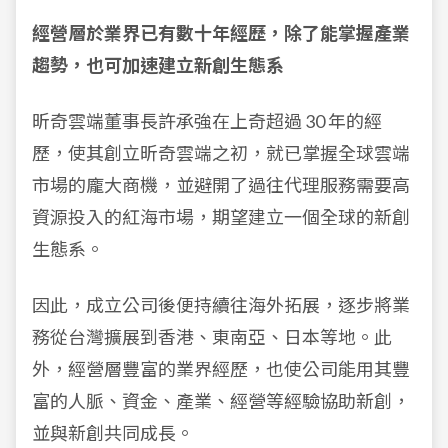
經營層於業界已有數十年經歷，除了能掌握產業
趨勢，也可加速建立新創生態系
昕奇雲端董事長許承強在上奇超過 30 年的經
歷，使其創立昕奇雲端之初，就已掌握全球雲端
市場的龐大商機，並避開了過往代理服務需要高
資源投入的紅海市場，期望建立一個全球的新創
生態系。
因此，成立公司後便持續往海外拓展，逐步將業
務從台灣擴展到香港、東南亞、日本等地。此
外，經營層豐富的業界經歷，也使公司能用其豐
富的人脈、資金、產業、經營等經驗協助新創，
並與新創共同成長。