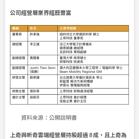
公司經營層業界經歷豐富
資料來源：公開說明書
上奇與昕奇雲端經營層持股超過 8 成，且上奇為