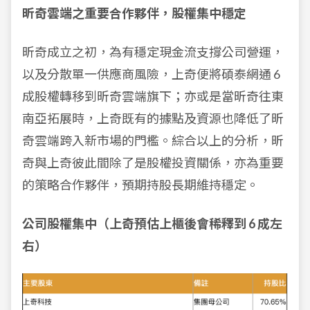
昕奇雲端之重要合作夥伴，股權集中穩定
昕奇成立之初，為有穩定現金流支撐公司營運，
以及分散單一供應商風險，上奇便將碩泰網通 6
成股權轉移到昕奇雲端旗下；亦或是當昕奇往東
南亞拓展時，上奇既有的據點及資源也降低了昕
奇雲端跨入新市場的門檻。綜合以上的分析，昕
奇與上奇彼此間除了是股權投資關係，亦為重要
的策略合作夥伴，預期持股長期維持穩定。
公司股權集中（上奇預估上櫃後會稀釋到 6 成左
右）