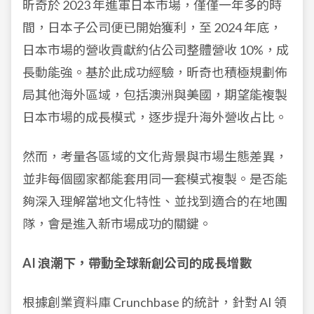
昕奇於 2023 年進軍日本市場，僅僅一年多的時
間，日本子公司便已開始獲利，至 2024 年底，
日本市場的營收貢獻約佔公司整體營收 10%，成
長動能強。基於此成功經驗，昕奇也積極規劃佈
局其他海外區域，包括澳洲與美國，期望能複製
日本市場的成長模式，逐步提升海外營收占比。
然而，考量各區域的文化背景與市場生態差異，
並非每個國家都能套用同一套模式複製。是否能
夠深入理解當地文化特性、並找到適合的在地團
隊，會是進入新市場成功的關鍵。
AI 浪潮下，帶動全球新創公司的成長增數
根據創業資料庫 Crunchbase 的統計，針對 AI 領