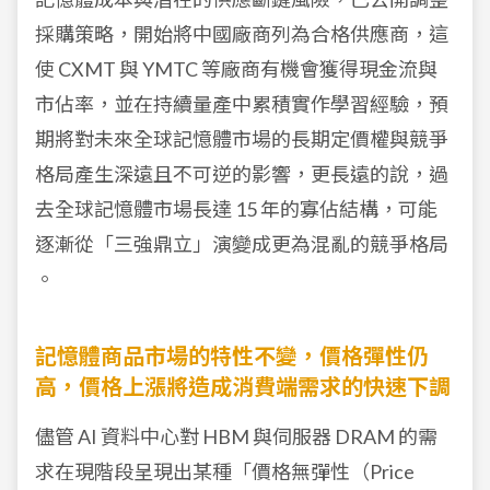
採購策略，開始將中國廠商列為合格供應商，這
使 CXMT 與 YMTC 等廠商有機會獲得現金流與
市佔率，並在持續量產中累積實作學習經驗，預
期將對未來全球記憶體市場的長期定價權與競爭
格局產生深遠且不可逆的影響，更長遠的說，過
去全球記憶體市場長達 15 年的寡佔結構，可能
逐漸從「三強鼎立」演變成更為混亂的競爭格局
。
記憶體商品市場的特性不變，價格彈性仍
高，價格上漲將造成消費端需求的快速下調
儘管 AI 資料中心對 HBM 與伺服器 DRAM 的需
求在現階段呈現出某種「價格無彈性（Price