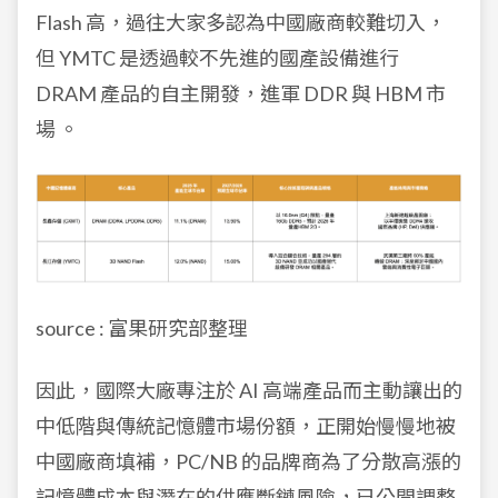
Flash 高，過往大家多認為中國廠商較難切入，
但 YMTC 是透過較不先進的國產設備進行
DRAM 產品的自主開發，進軍 DDR 與 HBM 市
場 。
source : 富果研究部整理
因此，國際大廠專注於 AI 高端產品而主動讓出的
中低階與傳統記憶體市場份額，正開始慢慢地被
中國廠商填補，PC/NB 的品牌商為了分散高漲的
記憶體成本與潛在的供應斷鏈風險，已公開調整