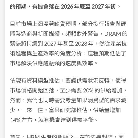
的預期，有機會落在 2026 年底至 2027 年初。
目前市場上瀰漫著缺貨預期，部分投行報告與硬
體製造商與新聞媒體，頻頻對外警告，DRAM 的
緊缺將持續到 2027 年甚至 2028 年，然從產業技
術進程與生產效率的角度分析，這種預期低估了
市場解決供應鏈瓶頸的速度與效率。
依現有資料模型推估，要讓供需狀況反轉，使得
市場價格開始回落，至少需要 20% 的供給增加，
然而，我們也同時需要考量如果消費型的需求減
少，一來一往，富果研究部推估，供給量增加
14% 左右，就有機會達到供需平衡。
首先，HBM 生產的瓶頸之一在於先進封裝，而