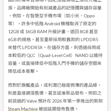
漲，品牌廠開始有削減產品的記憶體與儲存容量
，例如，在智慧型手機市場（如小米、Oppo
等），許多中低階 Android 機種取消了原定的
12GB 或 16GB RAM 升級計畫，退回 8GB 甚至
6GB 的規格，甚至重新採用較舊款的 LPDDR5
來替代 LPDDR5X，在儲存方面，則透過採用成
本較低的 QLC（Quad-Level Cell）NAND 以維持
容量，或直接降低中低階入門手機的儲存空間來
降低成本衝擊。
而對於旗艦產品，或利潤已極度微薄的產品線，
則是直接調漲售價，甚至延後新品發布，例如之
前談過的 Valve 預計在 2026 年第一季推出的新款
Steam Machine
被迫延期發佈售價。