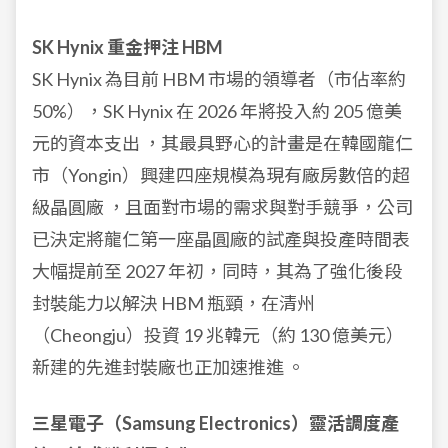
SK Hynix 重金押注 HBM
SK Hynix 為目前 HBM 市場的領導者（市佔率約
50%），SK Hynix 在 2026 年將投入約 205 億美
元的資本支出 ，其最具野心的計畫是在韓國龍仁
市（Yongin）興建四座規模為現有廠房數倍的超
級晶圓廠 ，且面對市場的需求與對手競爭，公司
已決定將龍仁第一座晶圓廠的試產與投產時間表
大幅提前至 2027 年初，同時，其為了強化後段
封裝能力以解決 HBM 瓶頸，在清州
（Cheongju）投資 19 兆韓元（約 130 億美元）
新建的先進封裝廠也正加速推進 。
三星電子（Samsung Electronics）靈活調度產