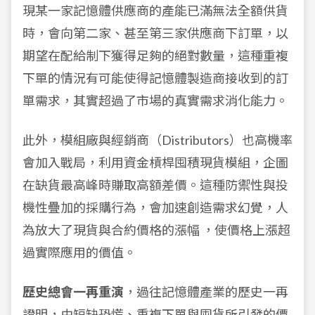
現某一家記憶體供應商的產能已滿無法全額供貨
時，會向第二家、甚至第三家供應商下訂單，以
期望在配給制下獲得足夠的絕對數量，這種重複
下單的情況有可能使得記憶體製造商接收到的訂
單需求，其實超過了市場的真實需求消化能力。
此外，模組廠與經銷商（Distributors）也高機率
會加入戰局，利用資金槓桿囤積現貨模組，企圖
在缺貨最高峰時賺取高額差價。這種防禦性與投
機性疊加的採購行為，會加速創造需求幻覺，人
為放大了現貨與合約價格的漲幅 ，使價格上漲超
過實際應用的價值。
歷史總會一再重演
，過往記憶體產業的歷史一再
證明，由短缺恐慌、重複下單與囤貨所引發的價