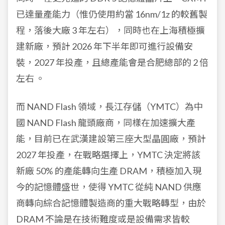
已達量產能力（惟仍使用約當 16nm/1z 的較舊製
程，落後大廠 3 年左右），同時也在上海積極擴
建新廠，預計 2026 年下半年即可進行設備安
裝，2027 年投產，且總產能會是合肥總部的 2 倍
左右 。
而 NAND Flash 領域，長江存儲（YMTC）為中
國 NAND Flash 龍頭廠商，同樣在加速擴大產
能，目前已在武漢建設第三座大型晶圓廠，預計
2027 年投產，在戰略選擇上，YMTC 決定將該
新廠 50% 的產能轉向生產 DRAM，積極加入現
今的記憶體盛世，使得 YMTC 從純 NAND 供應
商轉向綜合記憶體製造商的重大戰略轉型，由於
DRAM 不論是在技術難度或是設備需求皆較