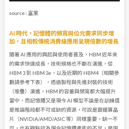
source :
富果
AI 時代，記憶體的頻寬與位元需求同步增
加，且相較傳統消費級應用呈現倍數的增長
隨著 AI 應用的興起與使用者普及，HBM 近年來
的需求快速成長，技術規格也不斷在演進，從
HBM 3 到 HBM 3e，以及近期的 HBM4（相關參
數請參考下表），透過製程與先進封裝的技術
（堆疊）演進，HBM 的容量與頻寬都大幅提升
當中，而記憶體又是現今 AI 模型不論是在訓練還
是推論階段都不可或缺的資源，可說是跟運算晶
片（NVIDIA/AMD/ASIC 等）同樣重要，缺一不
可，也有觀點認為現今記憶體產能的不足，是限