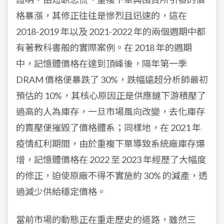
格暴漲，其修正往往是慘烈且迅速的，這在
2018-2019 年以及 2021-2022 年的兩個週期中都
有著教科書般的實際案例。在 2018 年的週期
中，記憶體價格在達到頂峰後，隔年第一季
DRAM 價格便暴跌了 30%，跌幅遠超分析師最初
預估的 10%，其核心原因正是供應鏈下游積壓了
過高的人為庫存，一旦市場風向改變，去化庫存
的賣壓便摧毀了價格體系；同樣地，在 2021 年
疫情紅利期間，由於重複下單導致系統廠庫存爆
增，記憶體價格在 2022 至 2023 年經歷了大幅度
的修正，迫使原廠不得不實施約 30% 的減產，透
過減少供給穩定價格。
當前市場的動態正在重走歷史的道路，雖然三