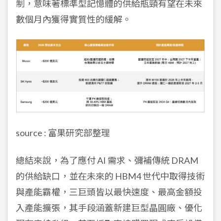
制，意味著標準型記憶體的供給瓶頸有望在未來
數個月內獲得實質性的緩解。
source : 富果研究部整理
總結來說，為了應付 AI 需求、彌補傳統 DRAM
的供給缺口，並在未來的 HBM4 世代中取得技術
與產能霸權，三巨頭皆以最快速度、最高金額投
入產能擴張，其手段涵蓋新建巨型晶圓廠、優化