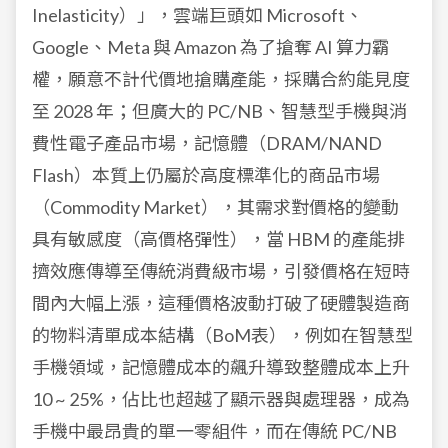
Inelasticity）」，雲端巨頭如 Microsoft、
Google、Meta 與 Amazon 為了搶奪 AI 算力霸
權，願意不計代價地搶購產能，採購合約能見度
至 2028 年；但廣大的 PC/NB、智慧型手機與消
費性電子產品市場，記憶體（DRAM/NAND
Flash）本質上仍屬於高度標準化的商品市場
（Commodity Market），其需求對價格的變動
具有敏感度（高價格彈性），當 HBM 的產能排
擠效應傳導至傳統消費級市場，引發價格在短時
間內大幅上漲，這種價格波動打破了硬體製造商
的物料清單成本結構（BoM表），例如在智慧型
手機領域，記憶體成本的飆升導致整體成本上升
10 ~ 25%，佔比也超越了顯示器與處理器，成為
手機中最昂貴的單一零組件，而在傳統 PC/NB