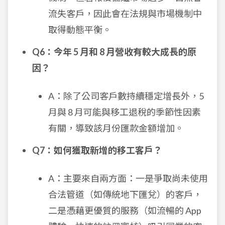
流失客戶，因此會在法規與市場機制中
取得動態平衡。
Q6：今年 5 月和 8 月營收有較大成長的原
因？
A：除了公司客戶數持續穩定增長外，5
月與 8 月可能與移工退稅的季節性因素
有關，導致該月份匯款金額增加。
Q7：如何獲取新增的移工客戶？
A：主要來自兩方面：一是爭取尚未使用
合法管道（如傳統地下匯兌）的客戶，
二是憑藉更優質的服務（如流暢的 App