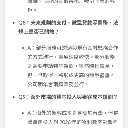
體驗、快速的註冊審核）吸引同業的客
戶。
Q8：未來規劃的支付、微型貸款等業務，法
規上是否已開放？
A：部分服務可透過與現有金融機構合作
的方式進行，推展速度較快。部分服務
則需要申請特許執照，雖然時程較長，
但一旦取得，將形成更高的競爭壁壘。
公司明年會兩類業務並行。
Q9：海外市場的資本投入與獲客成本規劃？
A：海外的獲客成本肯定高於台灣，但整
體費用投入對 2026 年的獲利數字影響不