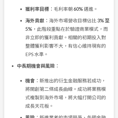
獲利率目標
：毛利率朝
60%
邁進。
海外貢獻
：海外市場營收目標佔比
3% 至
5%
，此階段重點在於驗證商業模式，而
非立即的獲利貢獻。相關的初期投入對
整體獲利影響不大，有信心維持現有的
EPS 水準。
中長期機會與風險
：
機會
：新推出的衍生金融服務若成功，
將開創第二條成長曲線。成功將業務模
式複製到海外市場，將大幅打開公司的
成長天花板。
風險
：新進業者的市場競爭、各國金融