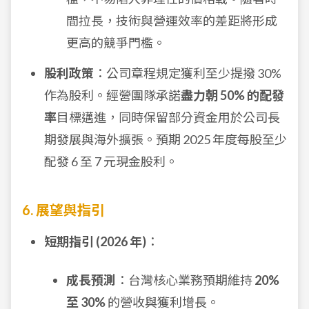
間拉長，技術與營運效率的差距將形成
更高的競爭門檻。
股利政策
：公司章程規定獲利至少提撥 30%
作為股利。經營團隊承諾
盡力朝 50% 的配發
率
目標邁進，同時保留部分資金用於公司長
期發展與海外擴張。預期 2025 年度每股至少
配發 6 至 7 元現金股利。
6. 展望與指引
短期指引 (2026 年)
：
成長預測
：台灣核心業務預期維持
20%
至 30%
的營收與獲利增長。