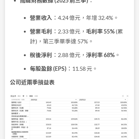
關鍵財務數據 (2025 前三季)
：
營業收入
：4.24 億元，年增 32.4%。
營業毛利
：2.33 億元，
毛利率 55%
(累
計)，第三季單季達 57%。
稅後淨利
：2.88 億元，
淨利率 68%
。
每股盈餘 (EPS)
：11.58 元。
公司近兩季損益表