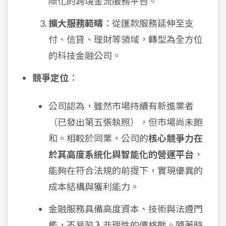
際化的跨境金流服務平台。
擴大服務範疇
：從匯款服務延伸至支
付、信貸、理財等領域，轉型為全方位
的科技金融公司。
競爭定位
：
公司認為，雖然市場持續有新進業者
（已發出第五張執照），但市場尚未飽
和。相較於同業，公司的
核心競爭力在
於其高度系統化與智能化的營運平台
，
能夠在符合法規的前提下，實現優異的
成本結構與獲利能力。
金融服務具備高度資本、技術與法遵門
檻，不易陷入非理性的價格戰。隨著時