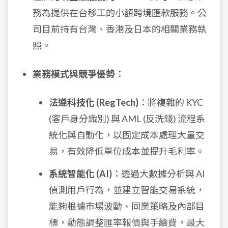
務為提供在台移工的小額跨境匯款服務。公
司目前持有台灣、香港及日本的相關業務執
照。
業務模式與競爭優勢
：
法遵科技化 (RegTech)
：將複雜的 KYC
(客戶身分識別) 與 AML (反洗錢) 流程系
統化與自動化，以固定成本處理大量交
易，有效降低單位成本並提升毛利率。
系統智能化 (AI)
：透過大數據分析與 AI
偵測用戶行為，並建立智能交易系統，
能夠根據市場波動、同業策略及內部目
標，動態調整匯率報價與手續費，最大