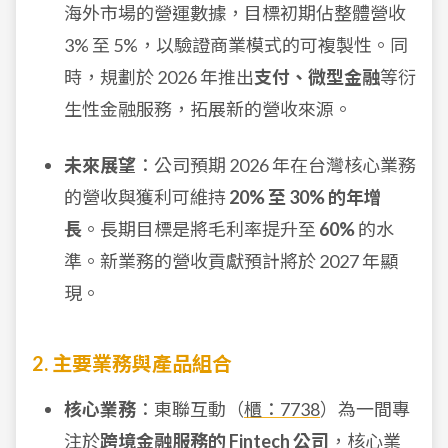
海外市場的營運數據，目標初期佔整體營收
3% 至 5%，以驗證商業模式的可複製性。同
時，規劃於 2026 年推出
支付、微型金融
等衍
生性金融服務，拓展新的營收來源。
未來展望
：公司預期 2026 年在台灣核心業務
的營收與獲利可維持
20% 至 30% 的年增
長
。長期目標是將毛利率提升至
60%
的水
準。新業務的營收貢獻預計將於 2027 年顯
現。
2. 主要業務與產品組合
核心業務
：東聯互動（
櫃：7738
）為一間專
注於
跨境金融服務的 Fintech 公司
，核心業