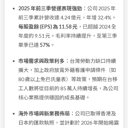
2025 年前三季營運表現強勁
：公司 2025 年
前三季累計營收達 4.24 億元，年增 32.4%。
每股盈餘 (EPS) 為 11.58 元
，已超越 2024 全
年度的 9.51 元。毛利率持續提升，至第三季
單季已達
57%
。
市場需求與政策利多
：台灣勞動力缺口持續
擴大，加上政府放寬外籍看護申請條件（如
80 歲以上免巴氏量表）等政策，預期在台移
工人數將從目前的 85 萬人持續增長，為公司
核心業務提供穩固的成長基礎。
海外市場與新業務佈局
：公司已取得香港及
日本的匯款執照，並計劃於 2026 年開始揭露