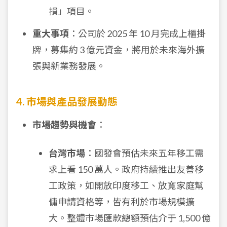
損」項目。
重大事項
：公司於 2025 年 10 月完成上櫃掛
牌，募集約 3 億元資金，將用於未來海外擴
張與新業務發展。
4. 市場與產品發展動態
市場趨勢與機會
：
台灣市場
：國發會預估未來五年移工需
求上看 150 萬人。政府持續推出友善移
工政策，如開放印度移工、放寬家庭幫
傭申請資格等，皆有利於市場規模擴
大。整體市場匯款總額預估介于 1,500 億