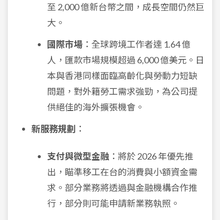
至 2,000 億新台幣之間，成長空間仍然巨
大。
國際市場
：全球跨境工作者達 1.64 億
人，匯款市場規模超過 6,000 億美元。日
本與香港同樣面臨高齡化與勞動力短缺
問題，對外籍勞工需求強勁，為公司提
供絕佳的海外擴張機會。
新服務規劃
：
支付與微型金融
：將於 2026 年優先推
出，瞄準移工在台的消費與小額資金需
求。部分業務將透過與金融機構合作推
行，部分則可能申請新業務執照。