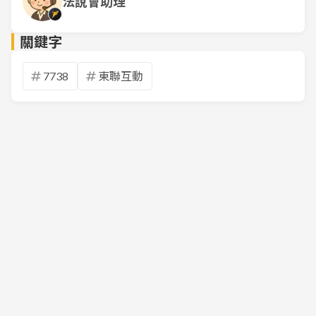
法說會助理
關鍵字
7738
東聯互動