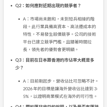
Q2：如何應對近期出現的競爭者？
A：市場尚未飽和，未到短兵相接的階
段。此行業具備高資本、高法遵成本的
特性，不易發生殺價競爭。公司的技術
平台已建立競爭門檻，且隨著時間拉
長，領先者的優勢會更明顯。
Q3：目前在日本跟香港的市佔率大概是多
少？
A：目前剛起步，營收佔比可忽略不計。
2026 年的目標是讓海外營收佔比達到 3-
5%，以證明商業模式在海外的可行性。
Q4：關於匯兌收益的說明，以及是否有匯損