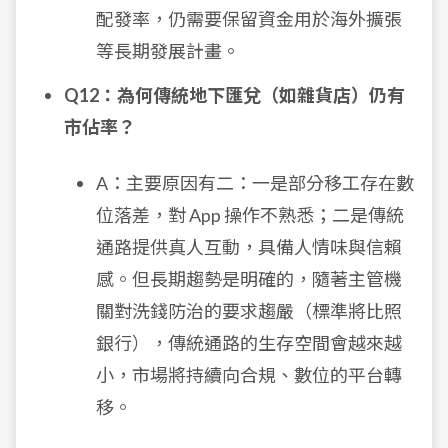
配發率，仍需要保留資金用於海外擴張
等長期發展計畫。
Q12：為何傳統地下匯兌（如雜貨店）仍有
市佔率？
A：主要原因有二：一是部分移工存在數
位落差，對 App 操作不熟悉；二是傳統
通路提供真人互動，具備人情味與信賴
感。但長期趨勢是明確的，隨著主管機
關對洗錢防治的要求趨嚴（標準將比照
銀行），傳統通路的生存空間會越來越
小，市場將持續向合規、數位的平台轉
移。