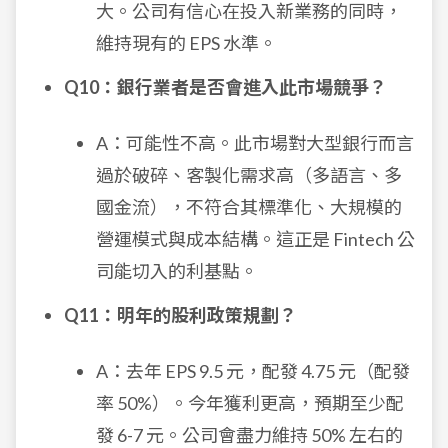
大。公司有信心在投入新業務的同時，
維持現有的 EPS 水準。
Q10：銀行業者是否會進入此市場競爭？
A：可能性不高。此市場對大型銀行而言
過於破碎、客製化需求高（多語言、多
國金流），不符合其標準化、大規模的
營運模式與成本結構。這正是 Fintech 公
司能切入的利基點。
Q11：明年的股利政策規劃？
A：去年 EPS 9.5 元，配發 4.75 元（配發
率 50%）。今年獲利更高，預期至少配
發 6-7 元。公司會盡力維持 50% 左右的