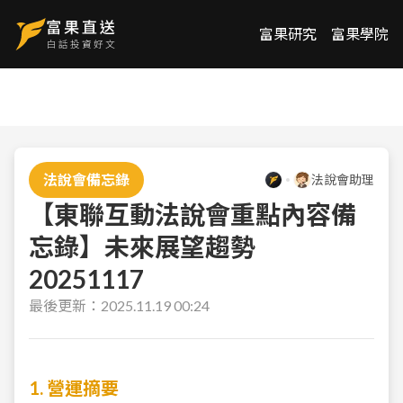
富果研究
富果學院
法說會備忘錄
法說會助理
【東聯互動法說會重點內容備
忘錄】未來展望趨勢
20251117
最後更新：
2025.11.19 00:24
1. 營運摘要