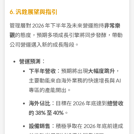
6. 汎銓展望與指引
管理層對 2026 年下半年及未來營運抱持
非常樂
觀
的態度，預期多項成長引擎將同步發酵，帶動
公司營運邁入新的成長階段。
營運預測
：
下半年營收
：預期將出現
大幅度跳升
，
主要動能來自海外業務的快速增長與 AI
專區的產能開出。
海外佔比
：目標在 2026 年底達到
總營收
的 38% 至 40%
。
設備銷售
：積極爭取在 2026 年底前達成