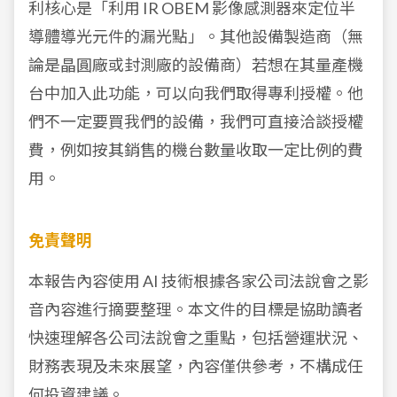
利核心是「利用 IR OBEM 影像感測器來定位半
導體導光元件的漏光點」。其他設備製造商（無
論是晶圓廠或封測廠的設備商）若想在其量產機
台中加入此功能，可以向我們取得專利授權。他
們不一定要買我們的設備，我們可直接洽談授權
費，例如按其銷售的機台數量收取一定比例的費
用。
免責聲明
本報告內容使用 AI 技術根據各家公司法說會之影
音內容進行摘要整理。本文件的目標是協助讀者
快速理解各公司法說會之重點，包括營運狀況、
財務表現及未來展望，內容僅供參考，不構成任
何投資建議。