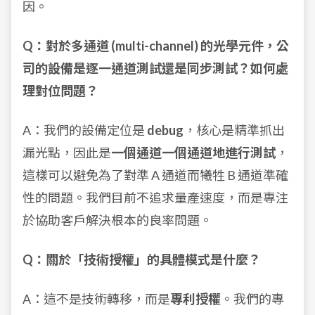
因。
Q：對於多通道 (multi-channel) 的光學元件，公
司的設備是逐一通道測試還是同步測試？如何處
理對位問題？
A：我們的設備定位是
debug
，核心是精準抓出
漏光點，因此是
一個通道一個通道地進行測試
，
這樣可以避免為了對準 A 通道而犧牲 B 通道準確
性的問題。我們目前不追求量產速度，而是專注
於協助客戶解決根本的良率問題。
Q：關於「技術授權」的具體模式是什麼？
A：這不是技術轉移，而是
專利授權
。我們的專