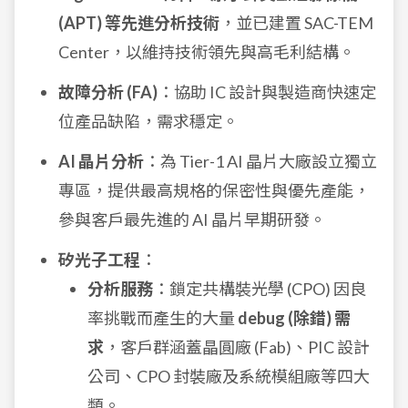
(APT) 等先進分析技術
，並已建置 SAC-TEM
Center，以維持技術領先與高毛利結構。
故障分析 (FA)
：協助 IC 設計與製造商快速定
位產品缺陷，需求穩定。
AI 晶片分析
：為 Tier-1 AI 晶片大廠設立獨立
專區，提供最高規格的保密性與優先產能，
參與客戶最先進的 AI 晶片早期研發。
矽光子工程
：
分析服務
：鎖定共構裝光學 (CPO) 因良
率挑戰而產生的大量
debug (除錯) 需
求
，客戶群涵蓋晶圓廠 (Fab)、PIC 設計
公司、CPO 封裝廠及系統模組廠等四大
類。