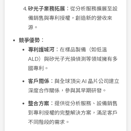
矽光子業務拓展
：從分析服務擴展至設
備銷售與專利授權，創造新的營收來
源。
競爭優勢
：
專利護城河
：在樣品製備（如低溫
ALD）與矽光子光損偵測等領域擁有多
國專利。
客戶關係
：與全球頂尖 AI 晶片公司建立
深度合作關係，參與其早期研發。
整合方案
：提供從分析服務、設備銷售
到專利授權的完整解決方案，滿足客戶
不同階段的需求。