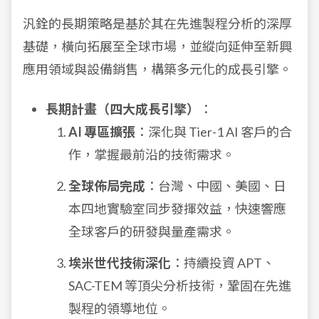
汎銓的長期策略是基於其在先進製程分析的深厚
基礎，橫向拓展至全球市場，並縱向延伸至新興
應用領域與設備銷售，構築多元化的成長引擎。
長期計畫（四大成長引擎）
：
AI 專區擴張
：深化與 Tier-1 AI 客戶的合
作，掌握最前沿的技術需求。
全球佈局完成
：台灣、中國、美國、日
本四地實驗室同步發揮效益，快速響應
全球客戶的研發與量產需求。
埃米世代技術深化
：持續投資 APT、
SAC-TEM 等頂尖分析技術，鞏固在先進
製程的領導地位。