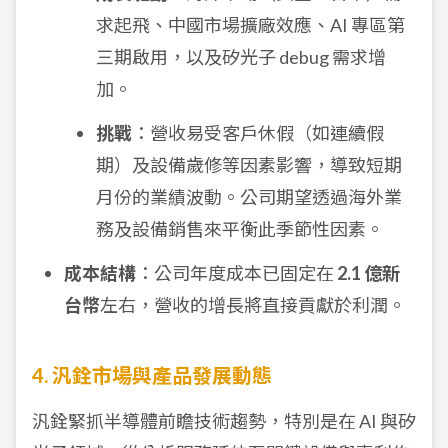
求起飛、中國市場擴廠效應、AI 專區第
三期啟用，以及矽光子 debug 需求增
加。
挑戰
：營收易受客戶休假（如連續假
期）及設備歲修等因素影響，導致短期
月份的業績波動。公司期望透過海外業
務及設備銷售來平衡此季節性因素。
成本結構
：公司年度成本已固定在
2.1 億新
台幣
左右，營收的增長將直接貢獻於利潤。
4. 汎銓市場與產品發展動態
汎銓緊抓半導體前瞻技術趨勢，特別是在 AI 與矽