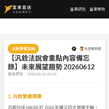
富果研究
富果學院
法說會備忘錄
法說會助理
【汎銓法說會重點內容備忘
錄】未來展望趨勢 20260612
最後更新：
2026.06.12 22:45
1. 汎銓營運摘要
汎銓科技 (
6830
) 於 2026 年確立四大營運主軸，