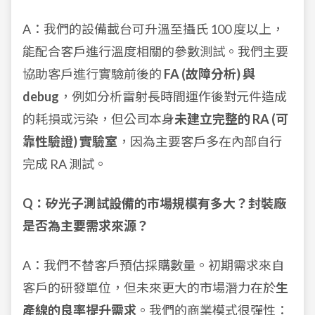
A：我們的設備載台可升溫至攝氏 100 度以上，
能配合客戶進行溫度相關的參數測試。我們主要
協助客戶進行實驗前後的
FA (故障分析) 與
debug
，例如分析雷射長時間運作後對元件造成
的耗損或污染，但公司本身
未建立完整的 RA (可
靠性驗證) 實驗室
，因為主要客戶多在內部自行
完成 RA 測試。
Q：矽光子測試設備的市場規模有多大？封裝廠
是否為主要需求來源？
A：我們不替客戶預估採購數量。初期需求來自
客戶的研發單位，但未來更大的市場潛力在於
生
產線的良率提升需求
。我們的商業模式很彈性：