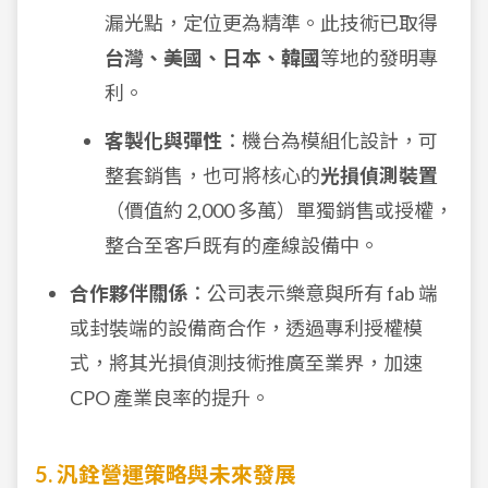
漏光點，定位更為精準。此技術已取得
台灣、美國、日本、韓國
等地的發明專
利。
客製化與彈性
：機台為模組化設計，可
整套銷售，也可將核心的
光損偵測裝置
（價值約 2,000 多萬）單獨銷售或授權，
整合至客戶既有的產線設備中。
合作夥伴關係
：公司表示樂意與所有 fab 端
或封裝端的設備商合作，透過專利授權模
式，將其光損偵測技術推廣至業界，加速
CPO 產業良率的提升。
5. 汎銓營運策略與未來發展