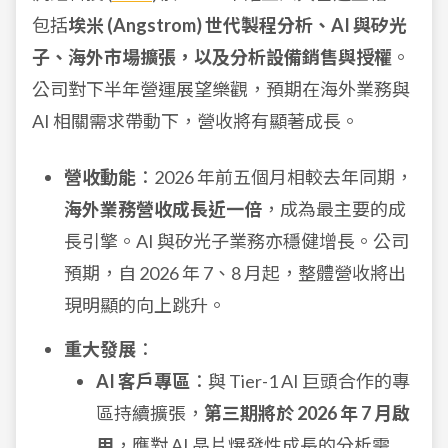
包括
埃米 (Angstrom) 世代製程分析、AI 與矽光
子、海外市場擴張，以及分析設備銷售與授權
。
公司對下半年營運展望樂觀，預期在海外業務與
AI 相關需求帶動下，營收將有顯著成長。
營收動能
：2026 年前五個月相較去年同期，
海外業務營收成長近一倍
，成為最主要的成
長引擎。AI 與矽光子業務亦穩健增長。公司
預期，自 2026 年 7、8 月起，整體營收將出
現明顯的向上跳升。
重大發展
：
AI 客戶專區
：與 Tier-1 AI 巨頭合作的專
區持續擴張，
第三期將於 2026 年 7 月啟
用
，應對 AI 晶片爆發性成長的分析需