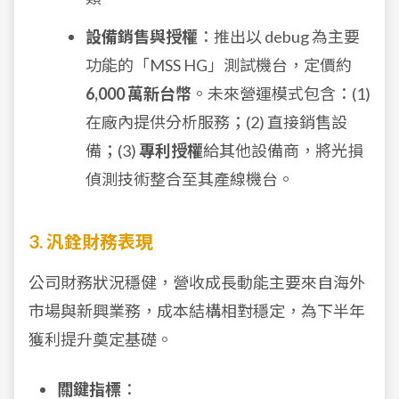
設備銷售與授權
：推出以 debug 為主要
功能的「MSS HG」測試機台，定價約
6,000 萬新台幣
。未來營運模式包含：(1)
在廠內提供分析服務；(2) 直接銷售設
備；(3)
專利授權
給其他設備商，將光損
偵測技術整合至其產線機台。
3. 汎銓財務表現
公司財務狀況穩健，營收成長動能主要來自海外
市場與新興業務，成本結構相對穩定，為下半年
獲利提升奠定基礎。
關鍵指標
：