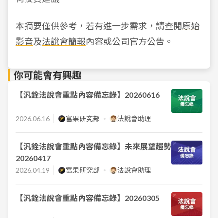
本摘要僅供參考，若有進一步需求，請查閱
原始
影音
及
法說會簡報
內容或公司官方公告。
你可能會有興趣
【汎銓法說會重點內容備忘錄】20260616
2026.06.16
富果研究部
法說會助理
【汎銓法說會重點內容備忘錄】未來展望趨勢
20260417
2026.04.19
富果研究部
法說會助理
【汎銓法說會重點內容備忘錄】20260305