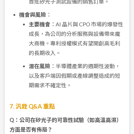
首批矽光子測試設備的銷售訂單。
機會與風險
：
主要機會
：AI 晶片與 CPO 市場的爆發性
成長，為公司的分析服務與設備帶來龐
大商機。專利授權模式有望開創高毛利
的長期收入。
潛在風險
：半導體產業的週期性波動，
以及客戶端因假期或產線調整造成的短
期需求不確定性。
7. 汎銓 Q&A 重點
Q：公司在矽光子的可靠性試驗（如高溫高濕）
方面是否有佈局？