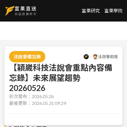
富果研究
富果學院
法說會備忘錄
法說會助理
【穎崴科技法說會重點內容備
忘錄】未來展望趨勢
20260526
初次發布：
2026.05.26
最後更新：
2026.05.31 09:29