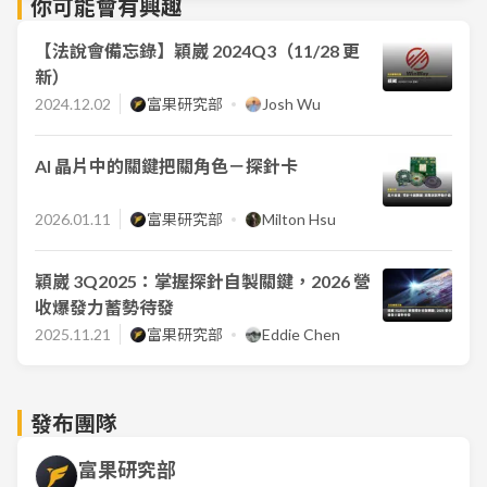
你可能會有興趣
【法說會備忘錄】穎崴 2024Q3（11/28 更
新）
2024.12.02
富果研究部
Josh Wu
AI 晶片中的關鍵把關角色－探針卡
2026.01.11
富果研究部
Milton Hsu
穎崴 3Q2025：掌握探針自製關鍵，2026 營
收爆發力蓄勢待發
2025.11.21
富果研究部
Eddie Chen
發布團隊
富果研究部