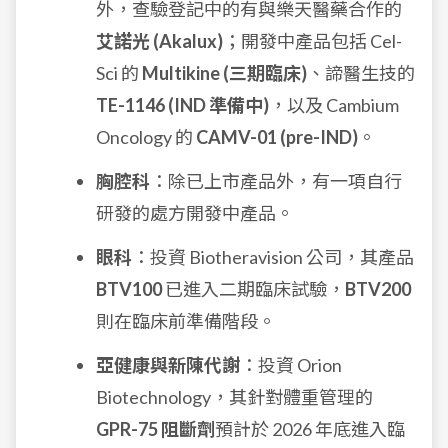
外，查驗登記中的有與樂天醫藥合作的
艾諾光 (Akalux)
；開發中產品包括 Cel-
Sci 的
Multikine (三期臨床)
、諦醫生技的
TE-1146 (IND 準備中)
，以及 Cambium
Oncology 的
CAMV-01 (pre-IND)
。
胸腔科
：除已上市產品外，有一項自行
研發的處方開發中產品。
眼科
：投資 Biotheravision 公司，其產品
BTV100
已進入二期臨床試驗，
BTV200
則在臨床前準備階段。
亞健康與新陳代謝
：投資 Orion
Biotechnology，其針對體重管理的
GPR-75 阻斷劑
預計於 2026 年底進入臨