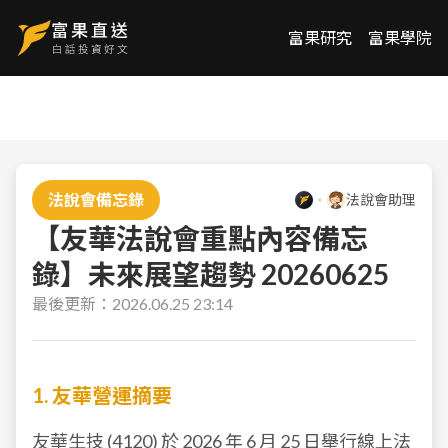
富果研究
富果學院
法說會備忘錄
法說會助理
【友華法說會重點內容備忘
錄】未來展望趨勢 20260625
最後更新：
2026.06.25 23:14
1. 友華營運摘要
友華生技 (
4120
) 於 2026 年 6 月 25 日舉行線上法