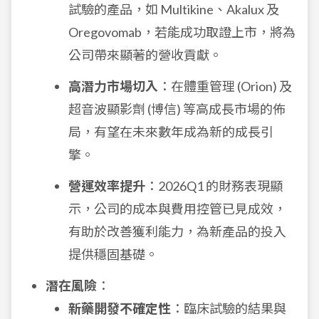
試驗的產品，如 Multikine、Akalux 及
Oregovomab，若能成功取證上市，將為
公司帶來顯著的營收貢獻。
高潛力市場切入
：在體重管理 (Orion) 及
超音波顯影劑 (博信) 等高成長市場的佈
局，有望在未來數年成為新的成長引
擎。
營運效率提升
：2026Q1 的財務表現顯
示，公司的成本與費用控管已見成效，
有助於改善獲利能力，為新產品的投入
提供穩固基礎。
潛在風險
：
新藥開發不確定性
：臨床試驗的結果與