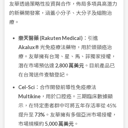
友華透過策略性投資與合作，佈局多項具高潛力
的新藥開發案，涵蓋小分子、大分子及細胞治
療。
樂天醫藥 (Rakuten Medical)
：引進
Akalux®
光免疫療法藥物，用於頭頸癌治
療。友華擁有台灣、星、馬、菲獨家授權，
潛在市場預估達
2,800 萬美元
。目前產品已
在台灣送件查驗登記。
Cel-Sci
：合作開發前導性免疫療法
Multikine
，用於口腔癌。三期臨床數據顯
示，在特定患者群中可將五年存活率從 45%
提升至
73%
。友華擁有多個亞洲市場授權，
市場規模約
5,000 萬美元
。