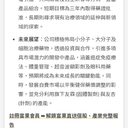
產品組合。短期目標為三年內取得藥證批
准，長期則尋求現有治療領域的延伸與新領
域的探索。
未來展望
：公司積極佈局小分子、大分子及
細胞治療藥物，透過投資與合作，引進多項
具市場潛力的開發中產品，涵蓋癌症免疫療
法、體重管理、超音波顯影劑及眼科用藥
等，預期將成為未來成長的關鍵動能。同
時，發展自費市場以平衡健保藥價調整的影
響，並充分利用旗下友霖 (固體製劑) 與友杏
(針劑) 的產能。
註冊富果會員 ➠ 解鎖富果直送個股、產業完整報
告