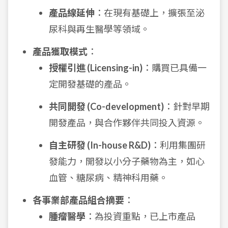
產品線延伸
：在現有基礎上，擴張至泌
尿科與再生醫學等領域。
產品獲取模式
：
授權引進 (Licensing-in)
：購買已具備一
定開發基礎的產品。
共同開發 (Co-development)
：針對早期
開發產品，與合作夥伴共同投入資源。
自主研發 (In-house R&D)
：利用集團研
發能力，開發以小分子藥物為主，如心
血管、糖尿病、精神科用藥。
各事業部產品組合摘要
：
腫瘤醫學
：為投資重點，已上市產品