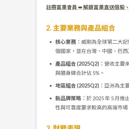
註冊富果會員 ➠ 解鎖富果直送個股
2. 主要業務與產品組合
核心業務
：威剛為全球第二大記憶
個國家，並在台灣、中國、巴西
產品組合 (2025Q2)
：營收主要
與隨身碟合計佔 5%。
地區組合 (2025Q2)
：亞洲為主
新品牌策略
：於 2025 年 5 
性與可靠度要求較高的高端市場
3. 財務表現