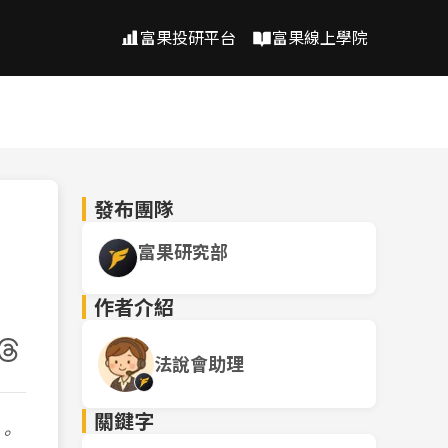
富果投研平台
富果線上學院
發布團隊
富果研究部
作者介紹
法說會助理
關鍵字
。