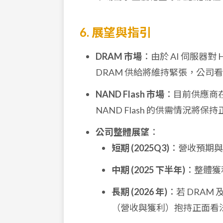
6. 展望與指引
DRAM 市場
：由於 AI 伺服器對
DRAM 供給將維持緊張，公司
NAND Flash 市場
：目前供應商
NAND Flash 的供需情況將保
公司整體展望
：
短期 (2025Q3)
：營收預期與
中期 (2025 下半年)
：整體獲
長期 (2026 年)
：若 DRAM
（營收與獲利）抱持正面看