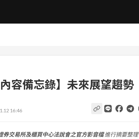
內容備忘錄】未來展望趨勢
1.12 16:46
證券交易所及櫃買中心法說會之官方影音檔
進行摘要整理