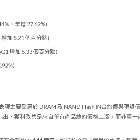
44%，年增 27.62%)
1 增加 5.21 個百分點)
5Q1 增加 5.33 個百分點)
192%)
主要受惠於 DRAM 及 NAND Flash 的合約價與現貨
公司指出，獲利改善是來自所有產品線的價格上漲，而非單一