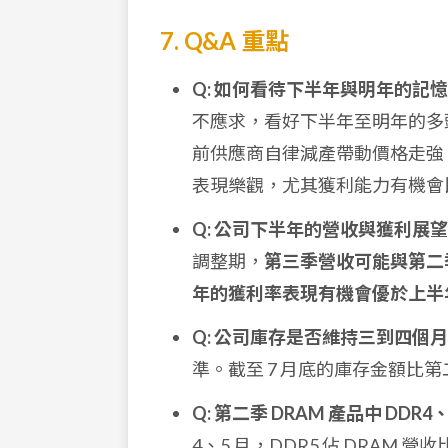
7. Q&A 重點
Q: 如何看待下半年與明年的記
不應求，看好下半年至明年的多
前供應商自律減產帶動價格走強
表現樂觀，尤其獲利能力有機會
Q: 公司下半年的營收與獲利展
調整期，
第三季營收可能與第二
年的獲利率表現有機會優於上半
Q: 公司庫存是否維持三到四個
準。截至 7 月底的庫存金額比
Q: 第二季 DRAM 產品中 DDR
4、5 月，DDR5 佔 DRAM 