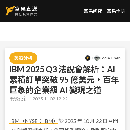
富果研究
富果學院
美股分析
Eddie Chen
IBM 2025 Q3 法說會解析：AI
累積訂單突破 95 億美元，百年
巨象的企業級 AI 變現之道
最後更新：
2025.11.02 12:22
IBM（NYSE：IBM）
於 2025 年 10 月 22 日召開