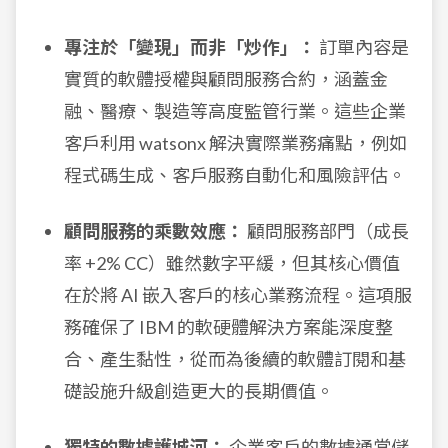
專注於「變現」而非「炒作」：
訂單內容是
實質的軟體授權與顧問服務合約，涵蓋金
融、醫療、製造等高度監管行業。這些企業
客戶利用 watsonx 解決實際業務痛點，例如
程式碼生成、客戶服務自動化和風險評估。
顧問服務的乘數效應：
顧問服務部門（成長
率 +2% CC）雖然數字平緩，但其核心價值
在於將 AI 嵌入客戶的核心業務流程。這項服
務確保了 IBM 的軟硬體解決方案能深度整
合、產生黏性，從而為後續的軟體訂閱和基
礎設施升級創造更大的長期價值。
獨特的數據護城河：
企業客戶的數據通常儲