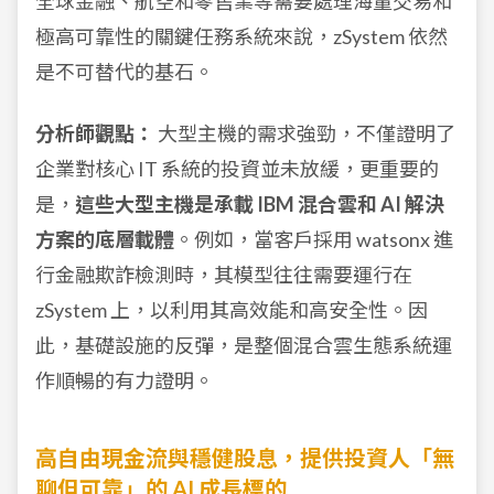
全球金融、航空和零售業等需要處理海量交易和
極高可靠性的關鍵任務系統來說，zSystem 依然
是不可替代的基石。
分析師觀點：
大型主機的需求強勁，不僅證明了
企業對核心 IT 系統的投資並未放緩，更重要的
是，
這些大型主機是承載 IBM 混合雲和 AI 解決
方案的底層載體
。例如，當客戶採用 watsonx 進
行金融欺詐檢測時，其模型往往需要運行在
zSystem 上，以利用其高效能和高安全性。因
此，基礎設施的反彈，是整個混合雲生態系統運
作順暢的有力證明。
高自由現金流與穩健股息，提供投資人「無
聊但可靠」的 AI 成長標的