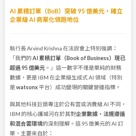
AI 累積訂單（BoB）突破 95 億美元，確立
企業級 AI 商業化領跑地位
執行長 Arvind Krishna 在法說會上特別強調：
「我們的
AI 累積訂單（Book of Business）現已
超過 95 億美元
。」這一數字不僅是單純的財務
數據，更是 IBM 在企業級生成式 AI 領域（特別
是
watsonx
平台）成功變現的關鍵營運指標。
與其他科技巨頭專注於公有雲或消費級 AI 不同，
IBM 的核心護城河在於其對
企業數據、法規遵循
和混合雲環境
的深刻理解。這 95 億美元的 AI 訂
單，主要來自於：