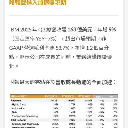
略轉型進入加速變現期
IBM 2025 年 Q3 總營收達
163 億美元
，年增
9%
（固定匯率 YoY+7%），超出市場預期。非
GAAP 營運毛利率達 58.7%，年增 1.2 個百分
點，顯示公司在成長的同時，業務結構持續優
化。
財報最大的亮點在於
營收成長動能的全面加速
：