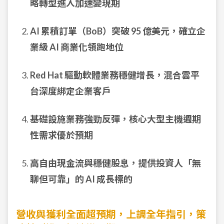
略轉型進入加速變現期
AI 累積訂單（BoB）突破 95 億美元，確立企
業級 AI 商業化領跑地位
Red Hat 驅動軟體業務穩健增長，混合雲平
台深度綁定企業客戶
基礎設施業務強勁反彈，核心大型主機週期
性需求優於預期
高自由現金流與穩健股息，提供投資人「無
聊但可靠」的 AI 成長標的
營收與獲利全面超預期，上調全年指引，策