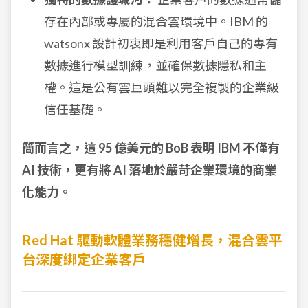
存在內部或專屬的混合雲環境中。IBM 的
watsonx 設計初衷即是利用客戶自己的專有
數據進行模型訓練，並確保數據隱私和主
權。這是公有雲巨頭難以完全複製的企業級
信任基礎。
簡而言之，這 95 億美元的 BoB 表明 IBM 不僅有
AI 技術，更有將 AI 落地於嚴苛企業環境的商業
化能力。
Red Hat 驅動軟體業務穩健增長，混合雲平
台深度綁定企業客戶