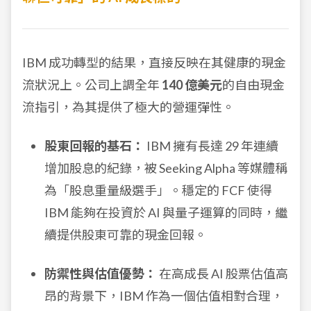
IBM 成功轉型的結果，直接反映在其健康的現金
流狀況上。公司上調全年
140 億美元
的自由現金
流指引，為其提供了極大的營運彈性。
股東回報的基石：
IBM 擁有長達 29 年連續
增加股息的紀錄，被 Seeking Alpha 等媒體稱
為「股息重量級選手」。穩定的 FCF 使得
IBM 能夠在投資於 AI 與量子運算的同時，繼
續提供股東可靠的現金回報。
防禦性與估值優勢：
在高成長 AI 股票估值高
昂的背景下，IBM 作為一個估值相對合理，