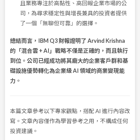
且業務專注於高黏性、高回報企業市場的公
司，為尋求穩定性與增長兼具的投資者提供
了一個「無聊但可靠」的選擇。
總結而言，IBM Q3 財報證明了 Arvind Krishna
的「混合雲 + AI」戰略不僅是正確的，而且執行
到位。公司已經成功將其龐大的企業客戶群和基
礎設施優勢轉化為企業級 AI 領域的商業變現能
力。
本篇文章參考以下專家觀點，搭配 AI 進行內容改
寫。文章內容僅作為學習參考之用，不構成任何
投資建議。