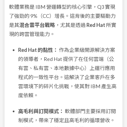
軟體業務是 IBM 營運轉型的核心引擎，Q3 實現
了強勁的 9%（CC）增長。這背後的主要驅動力
是其
混合雲平台戰略
，尤其是透過
Red Hat
所實
現的跨雲管理能力。
Red Hat 的黏性：
作為企業級開源解決方案
的領導者，Red Hat 提供了在任何雲端（公
有雲、私有雲、本地數據中心）上運行應用
程式的一致性平台。這解決了企業客戶在多
雲環境下的碎片化挑戰，使其對 IBM 產生高
度依賴。
高毛利與訂閱模式：
軟體部門主要採用訂閱
制模式，帶來了穩定且高毛利的循環營收。