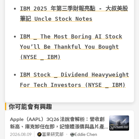
IBM 2025 年第三季財報亮點 - 大叔美股
筆記 Uncle Stock Notes
IBM _ The Most Boring AI Stock
You’ll Be Thankful You Bought
(NYSE _ IBM)
IBM Stock _ Dividend Heavyweight
For Tech Investors (NYSE _ IBM)
你可能會有興趣
Apple（AAPL）3Q26 法說會解析：營收創
新高、庫克卸任在即，記憶體漲價與晶片產能
瓶頸成最大隱憂
2026.08.09
富果研究部
Eddie Chen