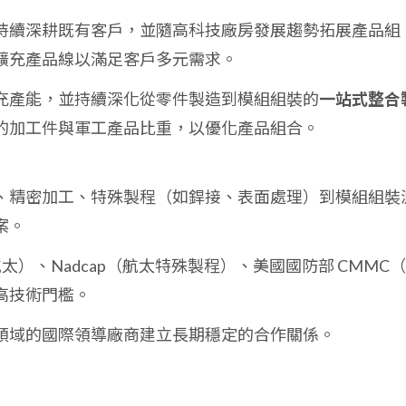
持續深耕既有客戶，並隨高科技廠房發展趨勢拓展產品組
擴充產品線以滿足客戶多元需求。
充產能，並持續深化從零件製造到模組組裝的
一站式整合
的加工件與軍工產品比重，以優化產品組合。
、精密加工、特殊製程（如銲接、表面處理）到模組組裝
案。
（航太）、Nadcap（航太特殊製程）、美國國防部 CMMC
高技術門檻。
領域的國際領導廠商建立長期穩定的合作關係。