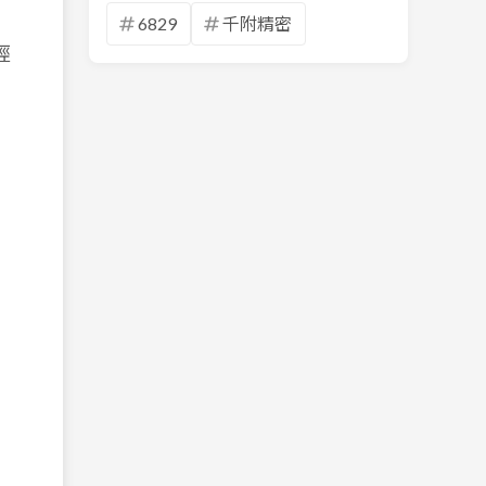
6829
千附精密
經