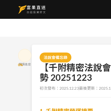
法說會備忘錄
【千附精密法說會
閱讀進度
0
%
勢 20251223
初次發布：
2025.12.23
最後更新：
2025.1