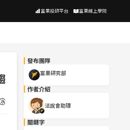
富果投研平台
富果線上學院
發布團隊
富果研究部
趨
作者介紹
法說會助理
關鍵字