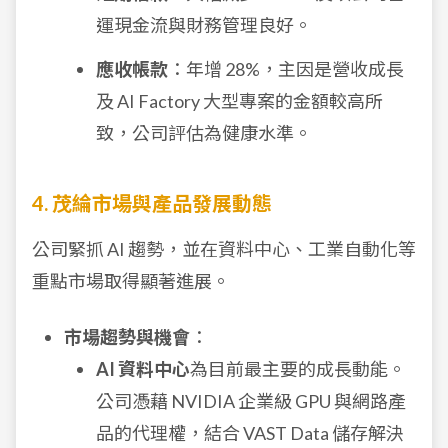
運現金流與財務管理良好。
應收帳款
：年增 28%，主因是營收成長
及 AI Factory 大型專案的金額較高所
致，公司評估為健康水準。
4. 茂綸市場與產品發展動態
公司緊抓 AI 趨勢，並在資料中心、工業自動化等
重點市場取得顯著進展。
市場趨勢與機會
：
AI 資料中心
為目前最主要的成長動能。
公司憑藉 NVIDIA 企業級 GPU 與網路產
品的代理權，結合 VAST Data 儲存解決