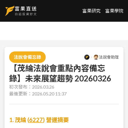
富果研究
富果學院
法說會備忘錄
法說會助理
【茂綸法說會重點內容備忘
錄】未來展望趨勢 20260326
初次發布：
2026.03.26
最後更新：
2026.05.20 11:37
1. 茂綸 (
6227
) 營運摘要