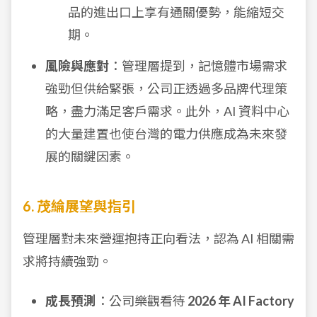
品的進出口上享有通關優勢，能縮短交
期。
風險與應對
：管理層提到，記憶體市場需求
強勁但供給緊張，公司正透過多品牌代理策
略，盡力滿足客戶需求。此外，AI 資料中心
的大量建置也使台灣的電力供應成為未來發
展的關鍵因素。
6. 茂綸展望與指引
管理層對未來營運抱持正向看法，認為 AI 相關需
求將持續強勁。
成長預測
：公司樂觀看待
2026 年 AI Factory