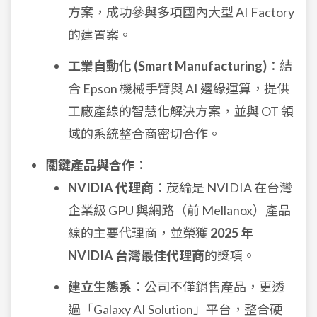
方案，成功參與多項國內大型 AI Factory
的建置案。
工業自動化 (Smart Manufacturing)
：結
合 Epson 機械手臂與 AI 邊緣運算，提供
工廠產線的智慧化解決方案，並與 OT 領
域的系統整合商密切合作。
關鍵產品與合作
：
NVIDIA 代理商
：茂綸是 NVIDIA 在台灣
企業級 GPU 與網路（前 Mellanox）產品
線的主要代理商，並榮獲
2025 年
NVIDIA 台灣最佳代理商
的獎項。
建立生態系
：公司不僅銷售產品，更透
過「Galaxy AI Solution」平台，整合硬