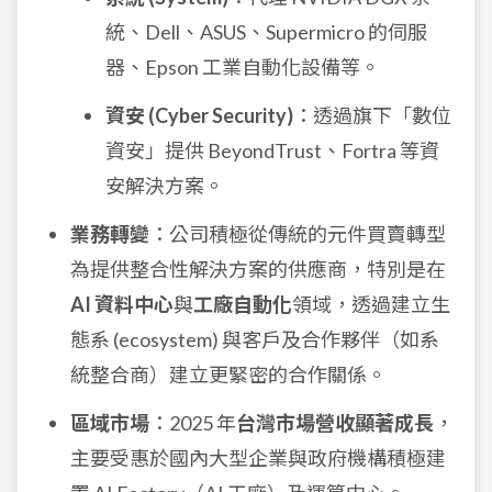
統、Dell、ASUS、Supermicro 的伺服
器、Epson 工業自動化設備等。
資安 (Cyber Security)
：透過旗下「數位
資安」提供 BeyondTrust、Fortra 等資
安解決方案。
業務轉變
：公司積極從傳統的元件買賣轉型
為提供整合性解決方案的供應商，特別是在
AI 資料中心
與
工廠自動化
領域，透過建立生
態系 (ecosystem) 與客戶及合作夥伴（如系
統整合商）建立更緊密的合作關係。
區域市場
：2025 年
台灣市場營收顯著成長
，
主要受惠於國內大型企業與政府機構積極建