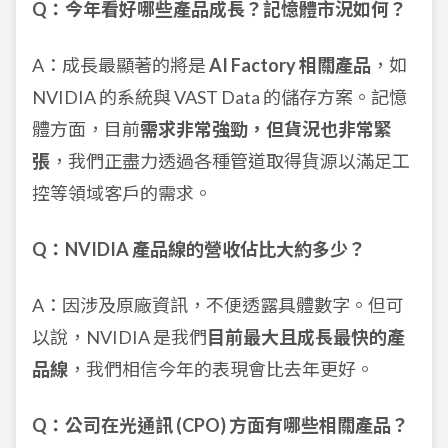
Q：今年看好哪些產品成長？記憶體市況如何？
A：成長最顯著的將是
AI Factory 相關產品
，如
NVIDIA 的系統與 VAST Data 的儲存方案。記憶
體方面，目前
需求非常強勁，但貨況也非常緊
張
，我們正盡力透過各種管道取得貨源以滿足工
控等領域客戶的需求。
Q：NVIDIA 產品線的營收佔比大約多少？
A：因涉及原廠資訊，不便透露具體數字。但可
以說，NVIDIA 是我們
目前最大且成長最快的產
品線
，我們相信今年的表現會比去年更好。
Q：公司在光通訊 (CPO) 方面有哪些相關產品？