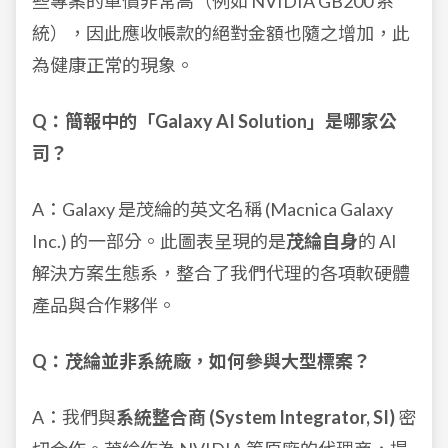
些專案的單價非常高（例如 NVIDIA GB200 系
統），因此應收帳款的絕對金額也隨之增加，此
為健康正常的現象。
Q：簡報中的「Galaxy AI Solution」是哪家公
司？
A：Galaxy 是茂綸的英文名稱 (Macnica Galaxy
Inc.) 的一部分。此圖表呈現的是
茂綸自身
的 AI
解決方案生態系，整合了我們代理的各項軟硬體
產品與合作夥伴。
Q：茂綸並非系統廠，如何參與大型標案？
A：我們與
系統整合商 (System Integrator, SI)
密