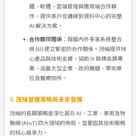
體、軟體、雲端管理與應用端合作夥
伴，提供客戶從邊緣到資料中心的完整
AI 解決方案。
合作夥伴關係
：與國內外多家系統整合
商 (SI) 建立緊密的合作關係。茂綸提供核
心產品與技術支援，協助 SI 競標各類專
案，涵蓋大型企業、政府機關、學術單
位及醫療院所。
5. 茂綸營運策略與未來發展
茂綸的長期策略是深化其在 AI、工業、車用及物
聯網 (AIoT) 四大領域的佈局，並鞏固其技術服務
的核心競爭力。