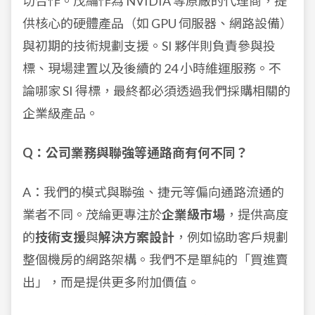
切合作。茂綸作為 NVIDIA 等原廠的代理商，提
供核心的硬體產品（如 GPU 伺服器、網路設備）
與初期的技術規劃支援。SI 夥伴則負責參與投
標、現場建置以及後續的 24 小時維運服務。不
論哪家 SI 得標，最終都必須透過我們採購相關的
企業級產品。
Q：公司業務與聯強等通路商有何不同？
A：我們的模式與聯強、捷元等偏向通路流通的
業者不同。茂綸更專注於
企業級市場
，提供高度
的
技術支援
與
解決方案設計
，例如協助客戶規劃
整個機房的網路架構。我們不是單純的「買進賣
出」，而是提供更多附加價值。