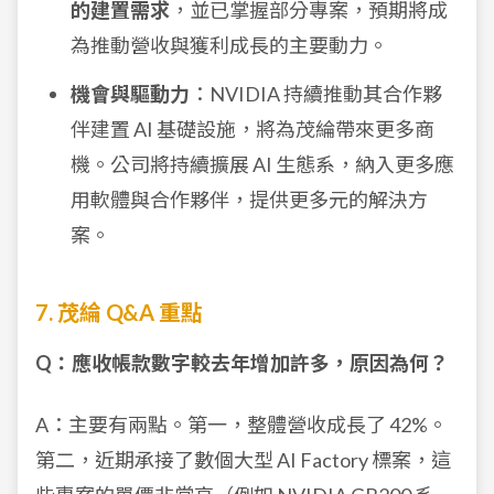
的建置需求
，並已掌握部分專案，預期將成
為推動營收與獲利成長的主要動力。
機會與驅動力
：NVIDIA 持續推動其合作夥
伴建置 AI 基礎設施，將為茂綸帶來更多商
機。公司將持續擴展 AI 生態系，納入更多應
用軟體與合作夥伴，提供更多元的解決方
案。
7. 茂綸 Q&A 重點
Q：應收帳款數字較去年增加許多，原因為何？
A：主要有兩點。第一，整體營收成長了 42%。
第二，近期承接了數個大型 AI Factory 標案，這