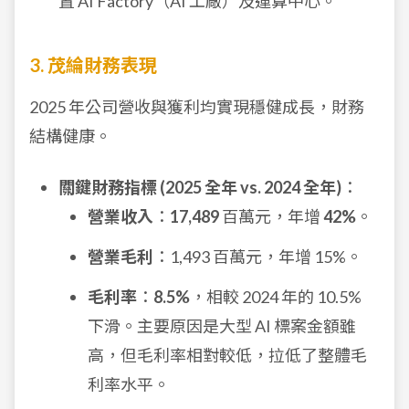
置 AI Factory（AI 工廠）及運算中心。
3. 茂綸財務表現
2025 年公司營收與獲利均實現穩健成長，財務
結構健康。
關鍵財務指標 (2025 全年 vs. 2024 全年)
：
營業收入
：
17,489
百萬元，年增
42%
。
營業毛利
：1,493 百萬元，年增 15%。
毛利率
：
8.5%
，相較 2024 年的 10.5%
下滑。主要原因是大型 AI 標案金額雖
高，但毛利率相對較低，拉低了整體毛
利率水平。