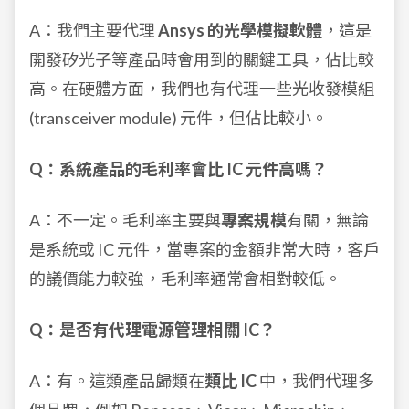
A：我們主要代理
Ansys 的光學模擬軟體
，這是
開發矽光子等產品時會用到的關鍵工具，佔比較
高。在硬體方面，我們也有代理一些光收發模組
(transceiver module) 元件，但佔比較小。
Q：系統產品的毛利率會比 IC 元件高嗎？
A：不一定。毛利率主要與
專案規模
有關，無論
是系統或 IC 元件，當專案的金額非常大時，客戶
的議價能力較強，毛利率通常會相對較低。
Q：是否有代理電源管理相關 IC？
A：有。這類產品歸類在
類比 IC
中，我們代理多