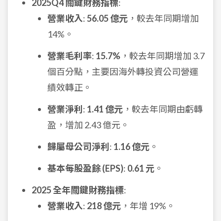
2025Q4 關鍵財務指標
:
營業收入
:
56.05 億元
，較去年同期增加
14%。
營業毛利率
:
15.7%
，較去年同期增加 3.7
個百分點，主要因海外轉投資公司營運
績效轉正。
營業淨利
:
1.41 億元
，較去年同期由虧轉
盈，增加 2.43 億元。
歸屬母公司淨利
:
1.16 億元
。
基本每股盈餘 (EPS)
:
0.61 元
。
2025 全年關鍵財務指標
:
營業收入
:
218 億元
，年增 19%。