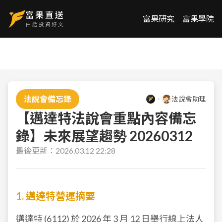
富果研究
富果學院
法說會備忘錄
法說會助理
【邁達特法說會重點內容備忘
錄】未來展望趨勢 20260312
最後更新：
2026.03.12 22:28
1. 邁達特營運摘要
邁達特 (
6112
) 於 2026 年 3 月 12 日舉行線上法人