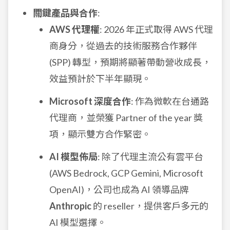
關鍵產品與合作
:
AWS 代理權
: 2026 年正式取得 AWS 代理
商身分，從過去的技術服務合作夥伴
(SPP) 轉型，預期將顯著帶動營收成長，
效益預計於下半年顯現。
Microsoft 深度合作
: 作為微軟在台通路
代理商，並榮獲 Partner of the year 獎
項，顯示雙方合作緊密。
AI 模型佈局
: 除了代理主流公有雲平台
(AWS Bedrock, GCP Gemini, Microsoft
OpenAI)，公司也成為 AI 領導品牌
Anthropic
的 reseller，提供客戶多元的
AI 模型選擇。