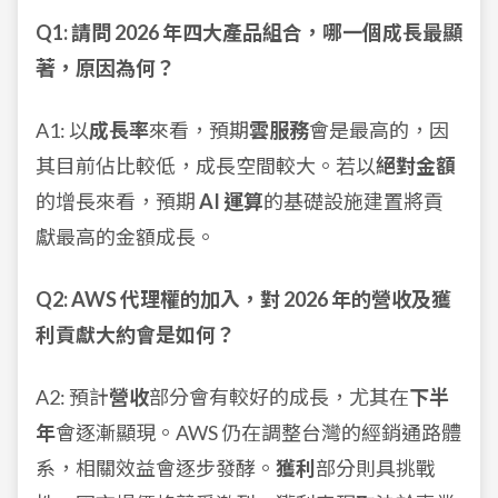
Q1: 請問 2026 年四大產品組合，哪一個成長最顯
著，原因為何？
A1: 以
成長率
來看，預期
雲服務
會是最高的，因
其目前佔比較低，成長空間較大。若以
絕對金額
的增長來看，預期
AI 運算
的基礎設施建置將貢
獻最高的金額成長。
Q2: AWS 代理權的加入，對 2026 年的營收及獲
利貢獻大約會是如何？
A2: 預計
營收
部分會有較好的成長，尤其在
下半
年
會逐漸顯現。AWS 仍在調整台灣的經銷通路體
系，相關效益會逐步發酵。
獲利
部分則具挑戰