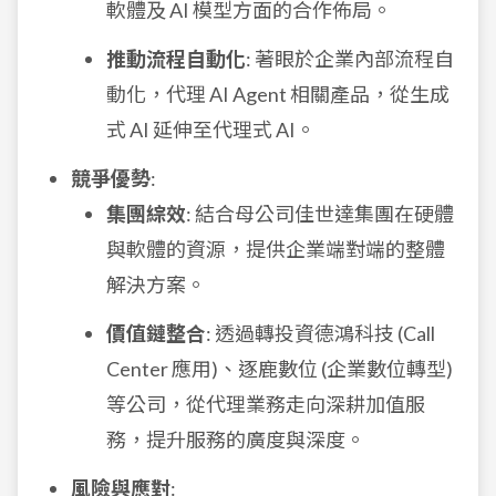
軟體及 AI 模型方面的合作佈局。
推動流程自動化
: 著眼於企業內部流程自
動化，代理 AI Agent 相關產品，從生成
式 AI 延伸至代理式 AI。
競爭優勢
:
集團綜效
: 結合母公司佳世達集團在硬體
與軟體的資源，提供企業端對端的整體
解決方案。
價值鏈整合
: 透過轉投資德鴻科技 (Call
Center 應用)、逐鹿數位 (企業數位轉型)
等公司，從代理業務走向深耕加值服
務，提升服務的廣度與深度。
風險與應對
: