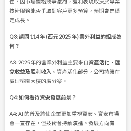
性，因市場價格競爭激烈，獲利表現取決於專業
技術服務能否爭取到客戶更多預算，預期會是穩
定成長。
Q3: 請問 114 年 (西元 2025 年) 業外利益的組成為
何？
A3: 2025 年的營業外利益主要來自
資產活化、匯
兌收益及股利收入
。資產活化部分，公司持續在
處理桃園大樓的處分案。
Q4: 如何看待資安發展前景？
A4: AI 的普及將使企業更加重視資安。資安市場
會一直存在，但技術會持續演進。發展方向有