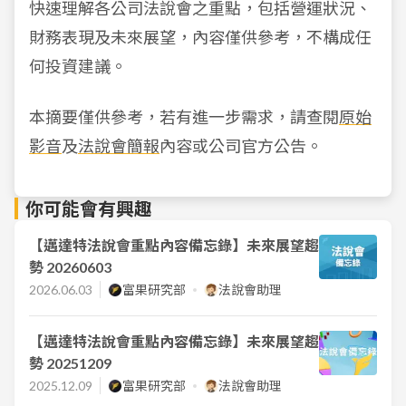
快速理解各公司法說會之重點，包括營運狀況、
財務表現及未來展望，內容僅供參考，不構成任
何投資建議。
本摘要僅供參考，若有進一步需求，請查閱
原始
影音
及
法說會簡報
內容或公司官方公告。
你可能會有興趣
【邁達特法說會重點內容備忘錄】未來展望趨
勢 20260603
2026.06.03
富果研究部
法說會助理
【邁達特法說會重點內容備忘錄】未來展望趨
勢 20251209
2025.12.09
富果研究部
法說會助理