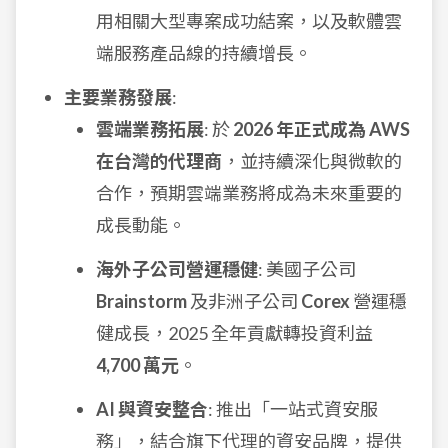
用相關大型專案成功結案，以及軟體雲
端服務產品線的持續增長。
主要業務發展
:
雲端業務拓展
: 於
2026 年正式成為 AWS
在台灣的代理商
，並持續深化與微軟的
合作，預期雲端業務將成為未來重要的
成長動能。
海外子公司營運穩健
: 美國子公司
Brainstorm
及非洲子公司
Corex
營運穩
健成長，2025 全年貢獻轉投資利益
4,700 萬元
。
AI 與資安整合
: 推出「一站式資安服
務」，結合旗下代理的資安品牌，提供