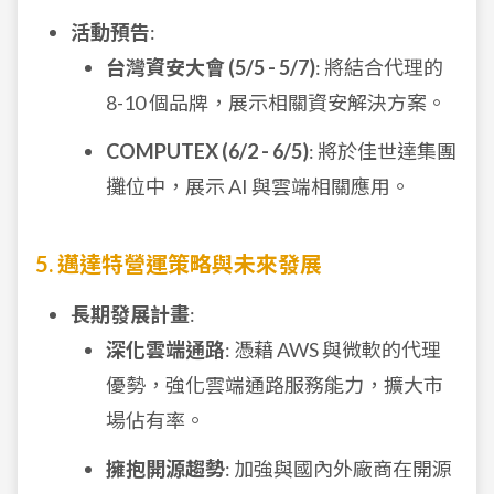
活動預告
:
台灣資安大會 (5/5 - 5/7)
: 將結合代理的
8-10 個品牌，展示相關資安解決方案。
COMPUTEX (6/2 - 6/5)
: 將於佳世達集團
攤位中，展示 AI 與雲端相關應用。
5. 邁達特營運策略與未來發展
長期發展計畫
:
深化雲端通路
: 憑藉 AWS 與微軟的代理
優勢，強化雲端通路服務能力，擴大市
場佔有率。
擁抱開源趨勢
: 加強與國內外廠商在開源