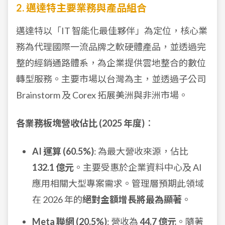
2. 邁達特主要業務與產品組合
邁達特以「IT 智能化最佳夥伴」為定位，核心業
務為代理國際一流品牌之軟硬體產品，並透過完
整的經銷通路體系，為企業提供雲地整合的數位
轉型服務。主要市場以台灣為主，並透過子公司
Brainstorm 及 Corex 拓展美洲與非洲市場。
各業務板塊營收佔比 (2025 年度)
：
AI 運算 (60.5%)
: 為最大營收來源，佔比
132.1 億元
。主要受惠於企業資料中心及 AI
應用相關大型專案需求。管理層預期此領域
在 2026 年的
絕對金額增長將最為顯著
。
Meta 聯網 (20.5%)
: 營收為
44.7 億元
。隨著