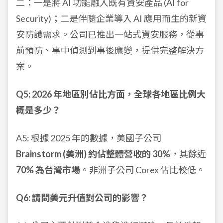
二：一是將 AI 功能融入既有資安產品 (AI for
Security)；二是伴隨企業導入 AI 應用而生的新資
安防護需求。公司已推出一站式資安服務，從事
前預防、事中偵測到事後應變，提供完整解決方
案。
Q5: 2026 年地區別佔比方面，全球各地區比例大
概是多少？
A5: 根據 2025 年的數據，美國子公司
Brainstorm (美洲) 約佔整體營收的 30%
，其餘近
70% 為台灣市場
。非洲子公司 Corex 佔比較低。
Q6: 請問美元升值對公司的影響？