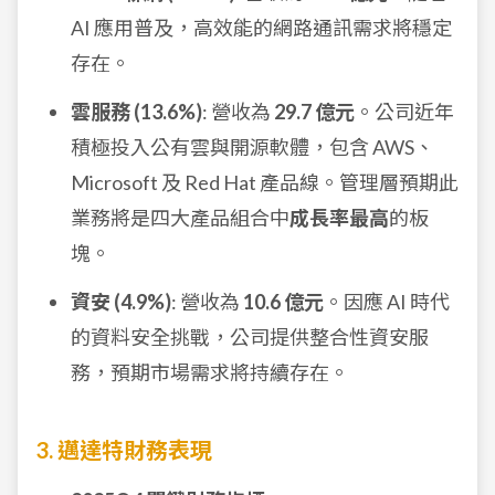
AI 應用普及，高效能的網路通訊需求將穩定
存在。
雲服務 (13.6%)
: 營收為
29.7 億元
。公司近年
積極投入公有雲與開源軟體，包含 AWS、
Microsoft 及 Red Hat 產品線。管理層預期此
業務將是四大產品組合中
成長率最高
的板
塊。
資安 (4.9%)
: 營收為
10.6 億元
。因應 AI 時代
的資料安全挑戰，公司提供整合性資安服
務，預期市場需求將持續存在。
3. 邁達特財務表現