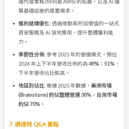
端代理業務 (特別是 AWS) 的拓展，以及 AI 運
算基礎設施的建置需求。
獲利結構優化
: 透過推動高附加價值的一站式
資安服務及 AI 落地應用，提升整體獲利能
力。
季節性分佈
: 參考 2025 年的營運模式，預估
2026 年上下半年營收比例約為
49%：51%
，
下半年營收佔比較高。
地區別佔比
: 根據 2025 年數據，
美洲市場
(Brainstorm) 約佔整體營運 30%
，
台灣市場
約佔 70%
。
7. 邁達特 Q&A 重點