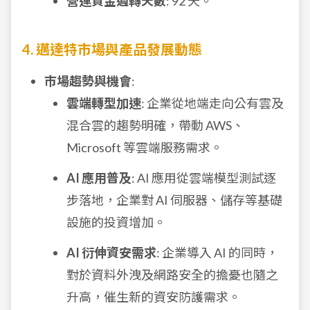
營運資金週轉天數
: 92 天。
4. 邁達特市場與產品發展動態
市場趨勢與機會
:
雲端轉型加速
: 企業從地端走向公有雲及
混合雲的趨勢明確，帶動 AWS、
Microsoft 等雲端服務需求。
AI 應用普及
: AI 應用從雲端模型測試逐
步落地，企業對 AI 伺服器、儲存等基礎
設施的投資增加。
AI 衍伸資安需求
: 企業導入 AI 的同時，
對於資料外洩及網路安全的擔憂也隨之
升高，催生新的資安防護需求。