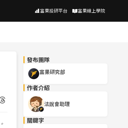
富果投研平台
富果線上學院
發布團隊
富果研究部
作者介紹
法說會助理
關鍵字
。