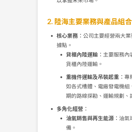
以掌握未來市場。
2. 陸海主要業務與產品組合
核心業務
：公司主要經營兩大業
據點。
貨櫃內陸運輸
：主要服務內
貨櫃內陸運輸。
重機件運輸及吊裝起重
：專
如各式槽體、電廠發電機組
期的路線探勘、運輸規劃、
多角化經營
：
油氣銷售與再生能源
：油氣
備。