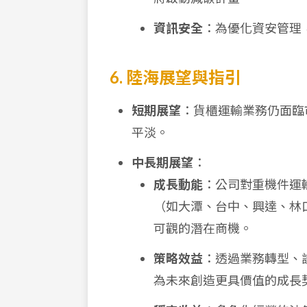
資訊安全
：為優化資安管理
6. 陸海展望與指引
短期展望
：貨櫃運輸業務仍面臨
平淡。
中長期展望
：
成長動能
：公司對重機件運
（如大潭、台中、興達、林
可觀的潛在商機。
策略效益
：透過業務轉型、
為未來創造更具價值的成長