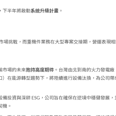
，下半年將啟動
系統升級計畫
。
市場挑戰，而重機件業務在大型專案交接期，營運表現相
輸市場的未來
抱持高度期待
。台灣由北到南的火力發電廠
口）在能源轉型趨勢下，將陸續進行設備汰換，為公司帶
設備投資與深耕 ESG，公司旨在確保在逆境中穩健發展，
契機。