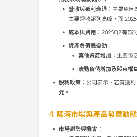
營收與獲利衰退
：主要原因
主要營收認列高峰，而 20
成本與費用
：2025Q2 
資產負債表變動
：
其他資產增加
：主要係
流動負債增加及股東權
股利政策
：公司表示，若有獲利
元
。
4. 陸海市場與產品發展動態
市場趨勢與機會
：