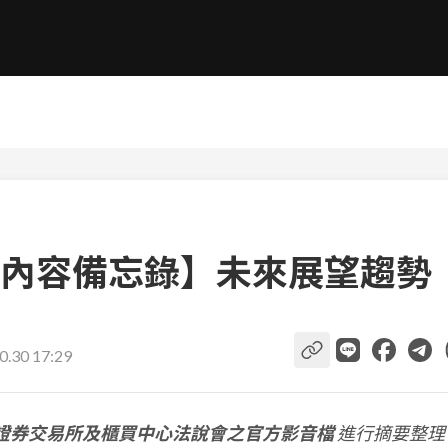
內容備忘錄】未來展望趨勢
0.30 17:29
證券交易所及櫃買中心法說會之官方影音檔
進行摘要整理