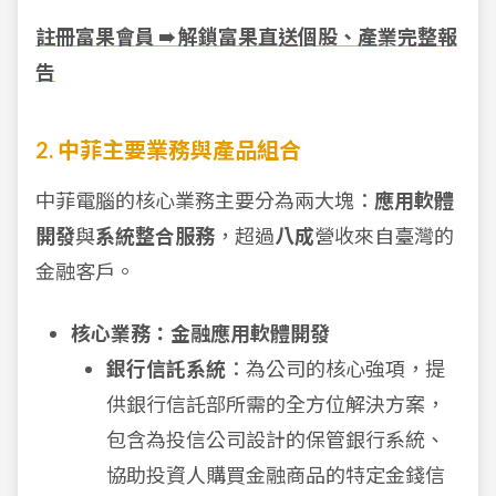
註冊富果會員 ➠ 解鎖富果直送個股、產業完整報
告
2. 中菲主要業務與產品組合
中菲電腦的核心業務主要分為兩大塊：
應用軟體
開發
與
系統整合服務
，超過
八成
營收來自臺灣的
金融客戶。
核心業務：金融應用軟體開發
銀行信託系統
：為公司的核心強項，提
供銀行信託部所需的全方位解決方案，
包含為投信公司設計的保管銀行系統、
協助投資人購買金融商品的特定金錢信