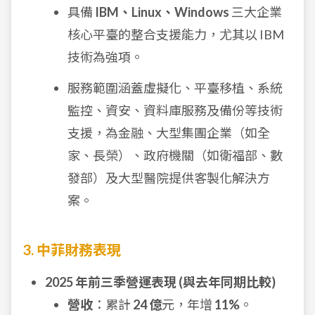
具備
IBM、Linux、Windows
三大企業
核心平臺的整合支援能力，尤其以 IBM
技術為強項。
服務範圍涵蓋虛擬化、平臺移植、系統
監控、資安、資料庫服務及備份等技術
支援，為金融、大型集團企業（如全
家、長榮）、政府機關（如衛福部、數
發部）及大型醫院提供客製化解決方
案。
3. 中菲財務表現
2025 年前三季營運表現 (與去年同期比較)
營收
：累計
24 億
元，年增
11%
。