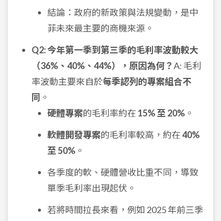
結論：政府的新政策與法規變動，是中
菲未來最主要的商機來源。
Q2: 今年第一季到第三季的毛利率波動較大
（36%、40%、44%），原因為何？
A: 毛利
率波動主要來自於
每季認列的專案組合不
同
。
硬體專案
的毛利率約在
15% 至 20%
。
軟體開發專案
的毛利率較高，約在
40%
至 50%
。
各季度的軟、硬體營收比重不同，導致
單季毛利率出現起伏。
若將時間拉長來看，例如 2025 年前三季