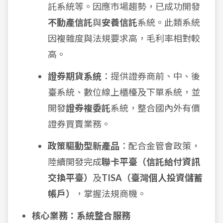
託系統等。因應市場趨勢，已成功開發
不動產信託
與
安養信託
系統。此類系統
因複雜度與法規要求高，毛利率相對較
高。
證券期貨系統
：提供證券商前、中、後
臺系統、數位線上櫃檯及下單系統，並
開發
證券複委託
系統，整合國內外有價
證券買賣業務。
政策驅動型新產品
：配合金管會政策，
陸續開發完成
聯卡平臺（信託給付資訊
交換平臺）
及
TISA（臺灣個人投資儲蓄
帳戶）
，掌握法規商機。
核心業務：系統整合服務