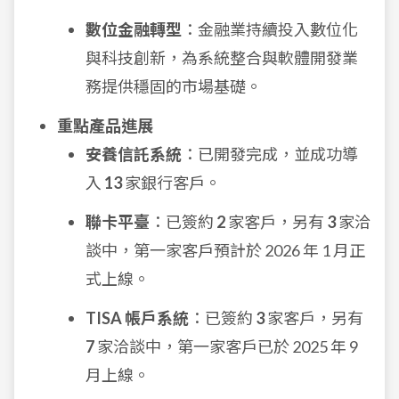
數位金融轉型
：金融業持續投入數位化
與科技創新，為系統整合與軟體開發業
務提供穩固的市場基礎。
重點產品進展
安養信託系統
：已開發完成，並成功導
入
13
家銀行客戶。
聯卡平臺
：已簽約
2
家客戶，另有
3
家洽
談中，第一家客戶預計於 2026 年 1 月正
式上線。
TISA 帳戶系統
：已簽約
3
家客戶，另有
7
家洽談中，第一家客戶已於 2025 年 9
月上線。