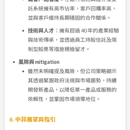
託系統擁有高市佔率，客戶回購率高，
並與客戶維持長期穩固的合作關係。
技術與人才
：擁有超過 40 年的產業經驗
與技術傳承，並透過員工持股信託及限
制型股票等措施積極留才。
風險與 mitigation
雖然未明確提及風險，但公司策略顯示
其透過緊跟政府法規與市場趨勢，持續
開發新產品，以降低單一產品或服務的
依賴性，並鞏固市場領導地位。
6. 中菲展望與指引