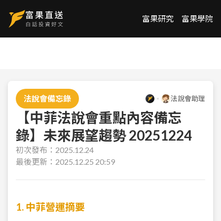
富果研究
富果學院
法說會備忘錄
法說會助理
【中菲法說會重點內容備忘
錄】未來展望趨勢 20251224
初次發布：
2025.12.24
最後更新：
2025.12.25 20:59
1. 中菲營運摘要