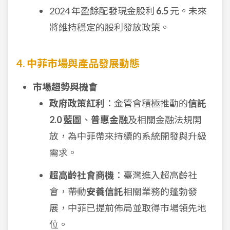
2024 年盈餘配發現金股利
6.5
元。未來
將維持穩定的股利發放政策。
4. 中菲市場與產品發展動態
市場趨勢與機會
政府政策紅利
：金管會積極推動的
信託
2.0 藍圖
、
普惠金融
及相關金融法規開
放，為中菲帶來持續的系統開發與升級
需求。
超高齡社會商機
：臺灣進入超高齡社
會，帶動
安養信託
相關業務的蓬勃發
展，中菲已提前佈局並取得市場領先地
位。