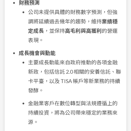
財務預測
公司未提供具體的財務數字預測，但強
調將延續過去幾年的趨勢，維持
業績穩
定成長
，並保持
高毛利與高獲利
的營運
表現。
成長機會與動能
主要成長動能來自政府推動的各項金融
新政，包括信託 2.0 相關的安養信託、聯
卡平臺，以及 TISA 帳戶等新業務的持續
發酵。
金融業客戶在數位轉型與法規遵循上的
持續投資，將為公司帶來穩定的業務來
源。