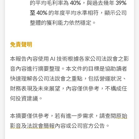
的平均毛利率為
40%
，與過去幾年
39%
至 40%
的年度平均水準相符，顯示公司
整體的獲利能力依然穩定。
免責聲明
本報告內容使用 AI 技術根據各家公司法說會之影
音內容進行摘要整理。本文件的目標是協助讀者
快速理解各公司法說會之重點，包括營運狀況、
財務表現及未來展望，內容僅供參考，不構成任
何投資建議。
本摘要僅供參考，若有進一步需求，請查閱
原始
影音
及
法說會簡報
內容或公司官方公告。