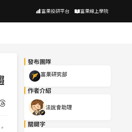
富果投研平台
富果線上學院
發布團隊
富果研究部
趨
作者介紹
法說會助理
關鍵字
。