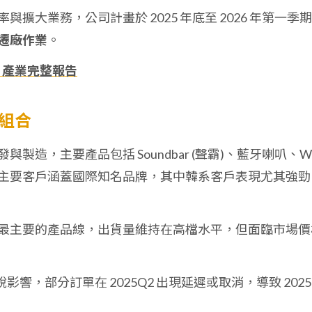
與擴大業務，公司計畫於 2025 年底至 2026 年第一季期
遷廠作業
。
、產業完整報告
品組合
製造，主要產品包括 Soundbar (聲霸)、藍牙喇叭、Wi-
主要客戶涵蓋國際知名品牌，其中韓系客戶表現尤其強勁
最主要的產品線，出貨量維持在高檔水平，但面臨市場價
響，部分訂單在 2025Q2 出現延遲或取消，導致 2025