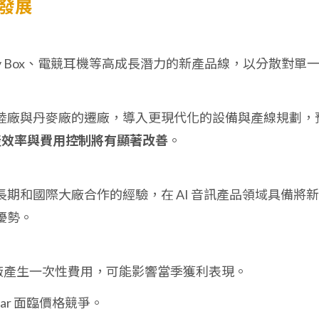
來發展
rty Box、電競耳機等高成長潛力的新產品線，以分散對單
陸廠與丹麥廠的遷廠，導入更現代化的設備與產線規劃，
生產效率與費用控制將有顯著改善
。
期和國際大廠合作的經驗，在 AI 音訊產品領域具備將
優勢。
因遷廠產生一次性費用，可能影響當季獲利表現。
bar 面臨價格競爭。