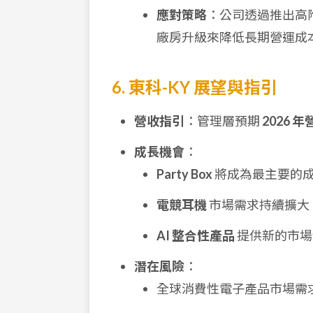
應對策略
：公司透過推出高附
廠房升級來降低長期營運成
6. 東科-KY 展望與指引
營收指引
：管理層預期
2026
成長機會
：
Party Box
將成為最主要的
電競耳機
市場需求持續擴大
AI 整合性產品
提供新的市場
潛在風險
：
全球消費性電子產品市場需