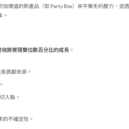
加價值的新產品（如 Party Box）來平衡毛利壓力，並
本。
 年營收將實現雙位數百分比的成長
。
成長貢獻來源。
。
切入點。
求的不確定性。