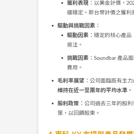
獲利表現
：以美金計價，20
運穩定。新台幣計價之獲利
驅動與挑戰因素
：
驅動因素
：穩定的核心產品（S
挹注。
挑戰因素
：Soundbar
費用。
毛利率展望
：公司面臨既有主力
維持在近一至兩年的平均水準
。
股利政策
：公司過去三年的股利
策，以回饋股東。