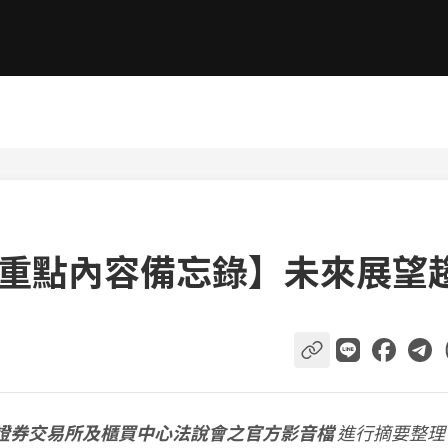
說會重點內容備忘錄】未來展望
證券交易所及櫃買中心法說會之官方影音檔
進行摘要整理