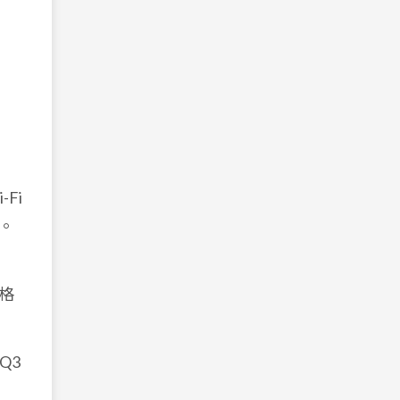
Fi
。
格
Q3