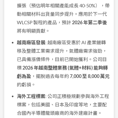
擴張（預估明年相關產能成長 40-50%），帶
動相關材料出貨量同步提升。應用於下一代
WLCSP 製程的產品，預計
2026 年第二季後
將有明顯貢獻。
越南廠區發展
: 越南廠區受惠於 AI 產業鏈轉
移及整體工業需求提升，氣體廠需求強勁，
已具備漲價條件，目前已開始獲利。公司目
標
2026 年越南整體業務 (氣體+材料) 能夠轉
虧為盈
，擺脫過去每年約
7,000 至 8,000 萬元
的虧損。
海外工程標案
: 公司正積極規劃參與海外工程
標案，包括美國、日本及印度等地，主要配
合國內半導體龍頭廠商的海外建廠計畫。