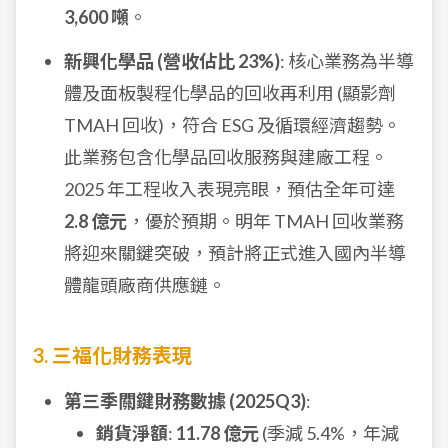
3,600 噸
。
新興化學品 (營收佔比 23%)
: 核心業務為半導
體及面板製程化學品的回收再利用 (顯影劑
TMAH 回收)，符合 ESG 及循環經濟趨勢。
此業務包含化學品回收服務與建廠工程。
2025 年工程收入表現亮眼，預估全年可達
2.8 億元
，優於預期。明年 TMAH 回收業務
將迎來關鍵突破，預計將正式進入國內半導
體龍頭廠商供應鏈。
3. 三福化財務表現
第三季關鍵財務數據 (2025Q3)
:
銷貨淨額
:
11.78 億元
(季減 5.4%，年減