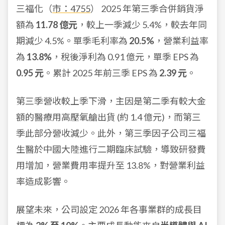
三福化（
市：4755
） 2025 年第三季合併銷貨淨
額為
11.78 億元
，較上一季減少 5.4%，較去年同
期減少 4.5%。單季毛利率為
20.5%
，營業利益率
為
13.8%
，稅後淨利為 0.91 億元，單季 EPS 為
0.95 元
。累計 2025 年前三季 EPS 為
2.39 元
。
第三季營收較上季下滑，主因是第二季有較大金
額的醫療用高壓氧艙出貨 (約 1.4 億元)，而第三
季此部分營收減少。此外，第三季因子公司三福
生醫於中國大陸進行二期臨床試驗，導致研發費
用增加，營業費用率提升至 13.8%，對營業利益
率造成影響。
展望未來，公司設定 2026 年各事業群的成長目