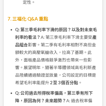
定性。
7. 三福化 Q&A 重點
Q: 第三季毛利率下滑的原因？以及對未來毛
利率的看法？
A: 第三季毛利率下滑主要受
產
品組合
影響。第二季有毛利率相對不高但金
額較大的高壓氧艙收入，拉高了基期。此
外，面板產品價格競爭激烈也帶來一些影
響。展望明年，隨著半導體領域高毛利新產
品陸續通過驗證並放量，公司設定的目標是
希望毛利率能提升
2 至 3 個百分點
。
Q: 公司過去所得稅率偏高，第三季有所下
降，原因為何？未來趨勢？
A: 過去稅率偏