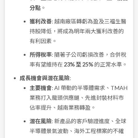
分點
。
獲利改善
: 越南廠區轉虧為盈及三福生醫
持股降低，將成為明年兩大獲利改善的
有利因素。
所得稅率
: 隨著子公司虧損改善，合併稅
率有望維持在
23% 至 25%
的正常水準。
成長機會與潛在風險
:
主要機會
: AI 帶動的半導體需求、TMAH
業務打入龍頭供應鏈、先進封裝材料市
佔率提升、越南業務轉盈。
潛在風險
: 新產品的客戶驗證進度、全球
半導體景氣波動、海外工程標案的不確