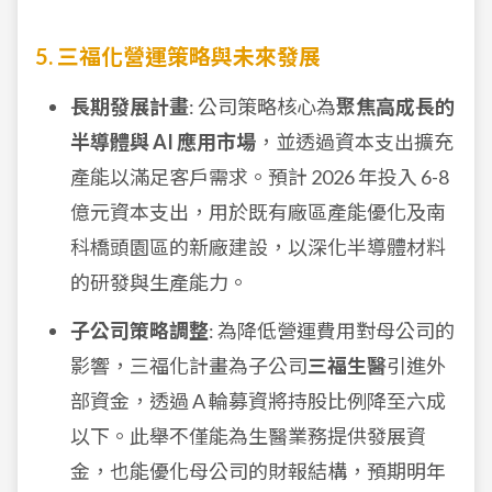
5. 三福化營運策略與未來發展
長期發展計畫
: 公司策略核心為
聚焦高成長的
半導體與 AI 應用市場
，並透過資本支出擴充
產能以滿足客戶需求。預計 2026 年投入 6-8
億元資本支出，用於既有廠區產能優化及南
科橋頭園區的新廠建設，以深化半導體材料
的研發與生產能力。
子公司策略調整
: 為降低營運費用對母公司的
影響，三福化計畫為子公司
三福生醫
引進外
部資金，透過 A 輪募資將持股比例降至六成
以下。此舉不僅能為生醫業務提供發展資
金，也能優化母公司的財報結構，預期明年