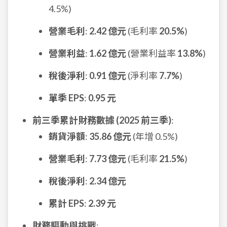
4.5%)
營業毛利
:
2.42 億元
(毛利率
20.5%
)
營業利益
:
1.62 億元
(營業利益率
13.8%
)
稅後淨利
:
0.91 億元
(淨利率
7.7%
)
單季 EPS
:
0.95 元
前三季累計財務數據 (2025 前三季)
:
銷貨淨額
:
35.86 億元
(年增 0.5%)
營業毛利
:
7.73 億元
(毛利率
21.5%
)
稅後淨利
:
2.34 億元
累計 EPS
:
2.39 元
財務驅動與挑戰
: