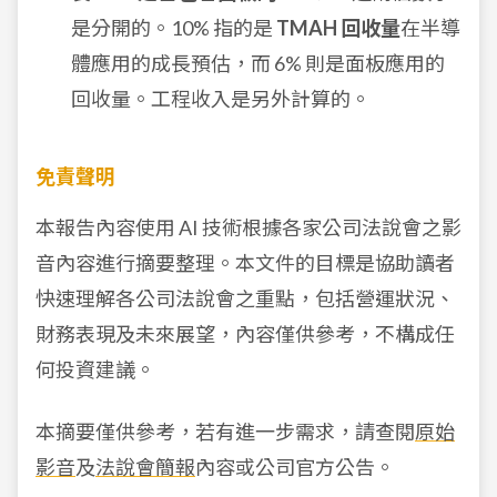
是分開的。10% 指的是
TMAH 回收量
在半導
體應用的成長預估，而 6% 則是面板應用的
回收量。工程收入是另外計算的。
免責聲明
本報告內容使用 AI 技術根據各家公司法說會之影
音內容進行摘要整理。本文件的目標是協助讀者
快速理解各公司法說會之重點，包括營運狀況、
財務表現及未來展望，內容僅供參考，不構成任
何投資建議。
本摘要僅供參考，若有進一步需求，請查閱
原始
影音
及
法說會簡報
內容或公司官方公告。