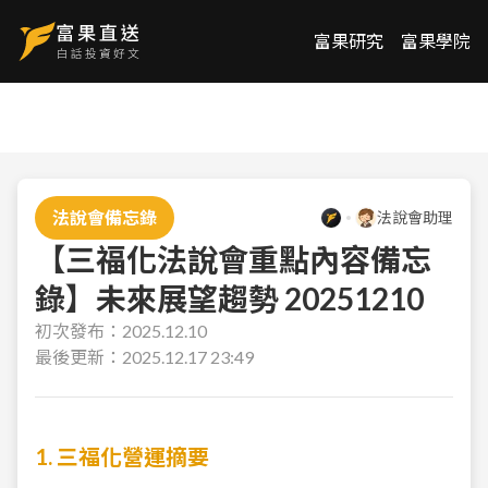
富果研究
富果學院
法說會備忘錄
法說會助理
【三福化法說會重點內容備忘
錄】未來展望趨勢 20251210
初次發布：
2025.12.10
最後更新：
2025.12.17 23:49
1. 三福化營運摘要