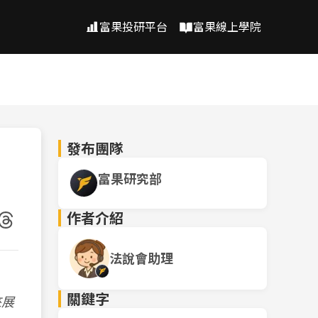
富果投研平台
富果線上學院
發布團隊
富果研究部
作者介紹
法說會助理
關鍵字
來展