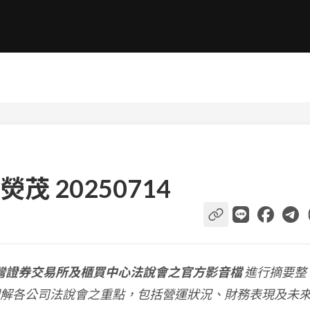
 20250714
灣證券交易所及櫃買中心法說會之官方影音檔
進行摘要整
解各公司法說會之重點，包括營運狀況、財務表現及未