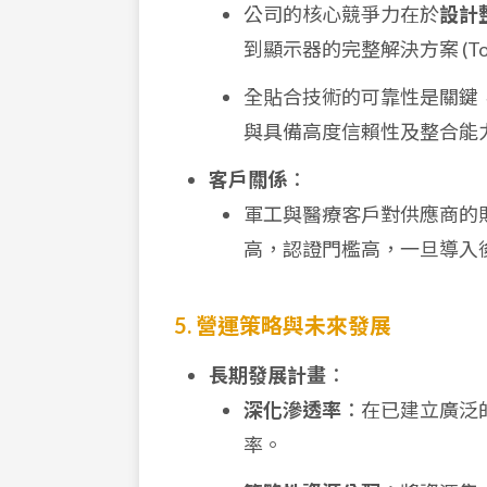
公司的核心競爭力在於
設計
到顯示器的完整解決方案 (Total 
全貼合技術的可靠性是關鍵
與具備高度信賴性及整合能
客戶關係
：
軍工與醫療客戶對供應商的
高，認證門檻高，一旦導入
5. 營運策略與未來發展
長期發展計畫
：
深化滲透率
：在已建立廣泛
率。