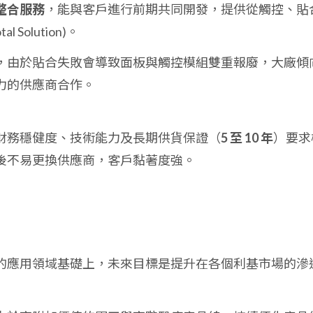
整合服務
，能與客戶進行前期共同開發，提供從觸控、貼
Solution)。
，由於貼合失敗會導致面板與觸控模組雙重報廢，大廠傾
力的供應商合作。
財務穩健度、技術能力及長期供貨保證（
5 至 10 年
）要求
後不易更換供應商，客戶黏著度強。
的應用領域基礎上，未來目標是提升在各個利基市場的滲