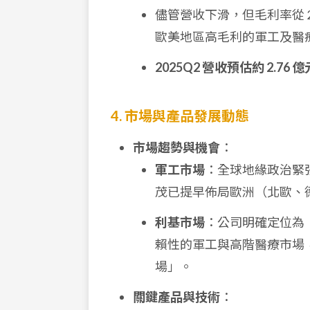
儘管營收下滑，但毛利率從 202
歐美地區高毛利的軍工及醫療
2025Q2 營收預估約 2.76 億
4. 市場與產品發展動態
市場趨勢與機會
：
軍工市場
：全球地緣政治緊
茂已提早佈局歐洲（北歐、
利基市場
：公司明確定位為
賴性的軍工與高階醫療市場
場」。
關鍵產品與技術
：