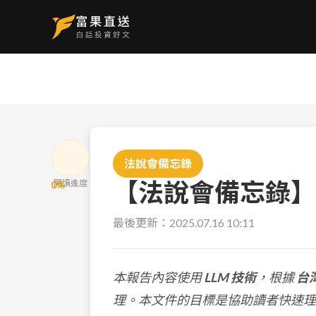
法說會備忘錄
【法說會備忘錄】熒茂
閱讀進度
0
%
最後更新：
2025.07.16 10:11
本報告內容使用
LLM 技術
，根據
台
理。本文件的目標是協助讀者快速理