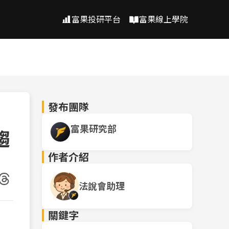
富果投研平台
富果線上學院
發布團隊
富果研究部
趨
作者介紹
法說會助理
關鍵字