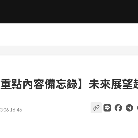
重點內容備忘錄】未來展望
3.06 16:46