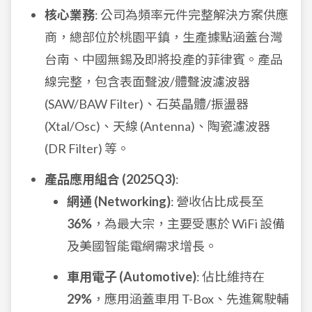
核心業務
: 公司為頻率元件完整解決方案供應
商，總部位於桃園平鎮，生產據點涵蓋台灣
台南、中國無錫及即將投產的菲律賓。產品
線完整，包含表面聲波/體聲波濾波器
(SAW/BAW Filter)、石英晶體/振盪器
(Xtal/Osc)、天線 (Antenna)、陶瓷濾波器
(DR Filter) 等。
產品應用組合 (2025Q3)
:
網通 (Networking)
: 營收佔比成長至
36%
，為最大宗，主要受惠於 WiFi 設備
及美國智能電網需求增長。
車用電子 (Automotive)
: 佔比維持在
29%
，應用涵蓋車用 T-Box、先進駕駛輔