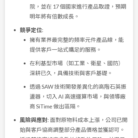
院，並在 17 個國家進行產品取證，預期
明年將有倍數成長。
競爭定位
:
擁有業界最完整的頻率元件產品線，能
提供客戶一站式購足的服務。
在利基型市場（如工業、衛星、國防）
深耕已久，具備技術與客戶基礎。
透過 SAW 技術開發差異化的高階石英振
盪器，切入 AI 高速運算市場，與領導廠
商 SiTime 做出區隔。
風險與應對
: 面對原物料成本上漲，公司已開
始與客戶協商調整部分產品價格並獲認可。