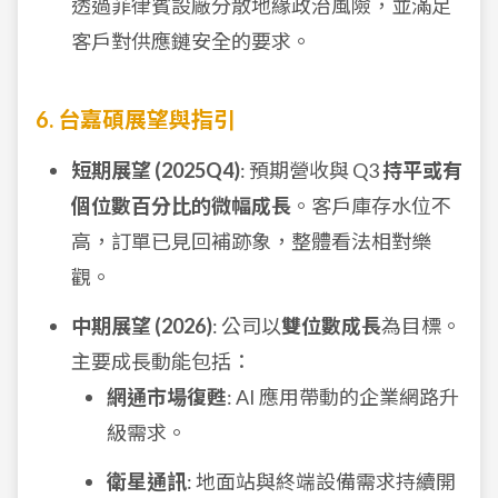
透過菲律賓設廠分散地緣政治風險，並滿足
客戶對供應鏈安全的要求。
6. 台嘉碩展望與指引
短期展望 (2025Q4)
: 預期營收與 Q3
持平或有
個位數百分比的微幅成長
。客戶庫存水位不
高，訂單已見回補跡象，整體看法相對樂
觀。
中期展望 (2026)
: 公司以
雙位數成長
為目標。
主要成長動能包括：
網通市場復甦
: AI 應用帶動的企業網路升
級需求。
衛星通訊
: 地面站與終端設備需求持續開