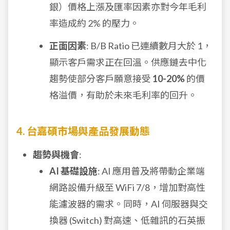
銀）價格上漲及匯率因素亦對今年毛利
率造成約 2% 的壓力。
正面因素
: B/B Ratio 已連續數月大於 1，
顯示客戶需求正在回溫。供應鏈去中化
趨勢使部分客戶願意接受
10-20%
的價
格溢價，有助於未來毛利率的回升。
4. 台嘉碩市場與產品發展動態
趨勢與機會
:
AI 基礎設施
: AI 應用普及將帶動企業端
網路設備升級至 WiFi 7/8，增加對高性
能濾波器的需求。同時，AI 伺服器與交
換器 (Switch) 對高速、低雜訊的石英振