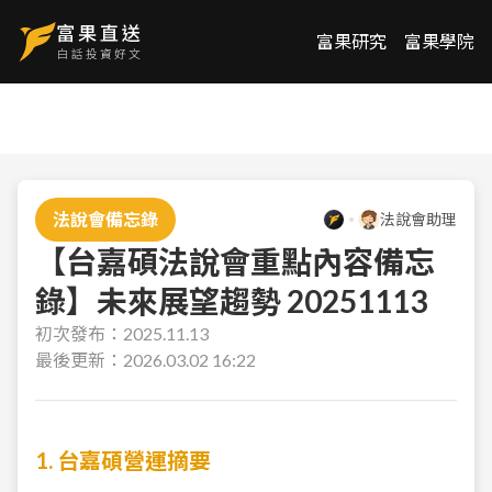
富果研究
富果學院
法說會備忘錄
法說會助理
【台嘉碩法說會重點內容備忘
錄】未來展望趨勢 20251113
初次發布：
2025.11.13
最後更新：
2026.03.02 16:22
1. 台嘉碩營運摘要