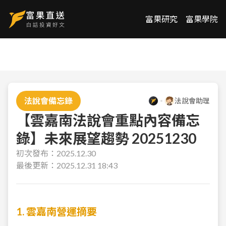
富果研究
富果學院
法說會備忘錄
法說會助理
【雲嘉南法說會重點內容備忘
錄】未來展望趨勢 20251230
初次發布：
2025.12.30
最後更新：
2025.12.31 18:43
1. 雲嘉南營運摘要