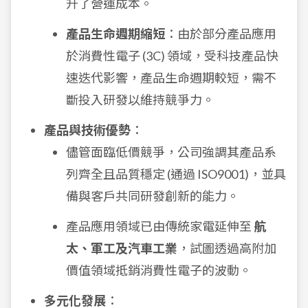
升了營運成本。
產品生命週期縮短
：由於部分產品應用
於消費性電子 (3C) 領域，受科技產品快
速迭代影響，產品生命週期較短，需不
斷投入研發以維持競爭力。
產品與技術優勢
：
儘管面臨低價競爭，公司強調其產品系
列齊全且品質穩定 (通過 ISO9001)，並具
備與客戶共同研發創新的能力。
產品應用領域已由傳統家電延伸至
航
太、軍工及汽車工業
，試圖透過高附加
價值領域抵銷消費性電子的波動。
多元化發展
：