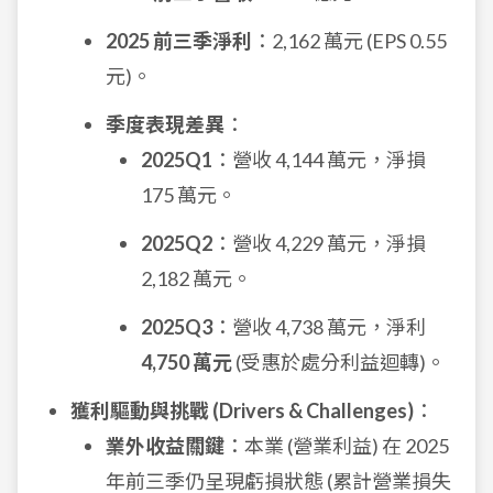
2025 前三季淨利
：2,162 萬元 (EPS 0.55
元)。
季度表現差異
：
2025Q1
：營收 4,144 萬元，淨損
175 萬元。
2025Q2
：營收 4,229 萬元，淨損
2,182 萬元。
2025Q3
：營收 4,738 萬元，淨利
4,750 萬元
(受惠於處分利益迴轉)。
獲利驅動與挑戰 (Drivers & Challenges)
：
業外收益關鍵
：本業 (營業利益) 在 2025
年前三季仍呈現虧損狀態 (累計營業損失