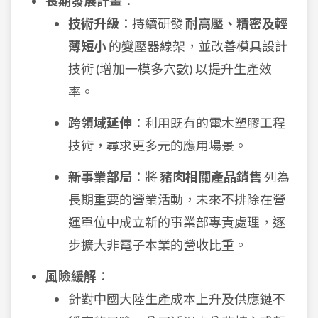
長期發展計畫
：
技術升級
：持續研發
耐高壓、精密及輕
薄短小
的變壓器線架，並改善模具設計
技術 (增加一模多穴數) 以提升生產效
率。
跨領域延伸
：利用既有的電木塑膠工程
技術，尋求更多元的應用場景。
新事業部局
：將
豬肉相關產品銷售
列為
長期重要的營業活動，未來不排除在營
運單位中成立新的事業部專責處理，逐
步擴大非電子本業的營收比重。
風險緩解
：
針對中國大陸生產成本上升及供應鏈不