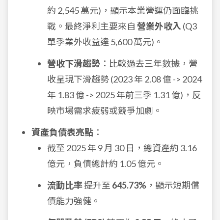
約 2,545 萬元)，顯示本業營運仍面臨挑
戰。最終淨利主要來自
營業外收入
(Q3
單季業外收益達 5,600 萬元)。
營收下滑趨勢
：比較過去三年數據，營
收呈現下滑趨勢 (2023 年 2.08 億 -> 2024
年 1.83 億 -> 2025 年前三季 1.31 億)，反
映市場需求疲弱或競爭加劇。
資產負債表亮點
：
截至 2025 年 9 月 30 日，總資產約 3.16
億元，負債總計約 1.05 億元。
流動比率
提升至
645.73%
，顯示短期償
債能力強健。