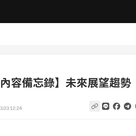
內容備忘錄】未來展望趨勢
3.03 12:24