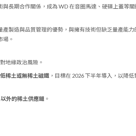
與長期合作關係，成為 WD 在音圈馬達、硬碟上蓋等關
量產製造與品質管理的優勢，與擁有技術但缺乏量產能力
市場。
應對地緣政治風險。
低稀土或無稀土磁鐵
，目標在 2026 下半年導入，以降低
國以外的稀土供應鏈
。