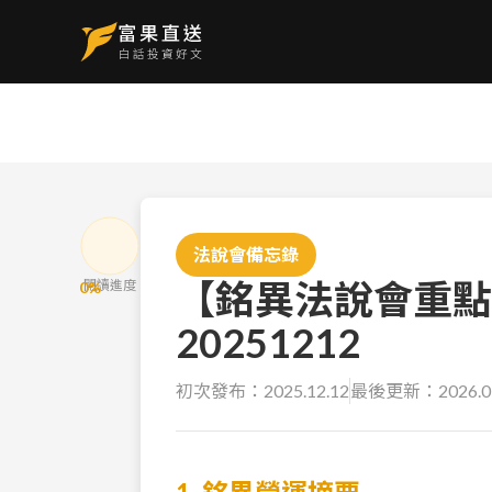
法說會備忘錄
【銘異法說會重點
閱讀進度
0
%
20251212
初次發布：
2025.12.12
最後更新：
2026.0