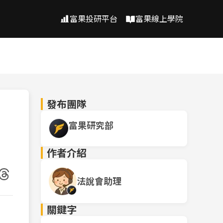
富果投研平台
富果線上學院
發布團隊
富果研究部
作者介紹
法說會助理
關鍵字