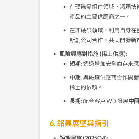
在硬碟零組件領域，憑藉技術
產品的主要供應商之一。
在非硬碟領域，利用自身在
新創公司合作，共同開發新
風險與應對措施 (稀土供應)
:
短期
: 透過增加安全庫存來
中期
: 與磁鐵供應商合作開發
稀土的依賴。
長期
: 配合客戶 WD 發展
中
6. 銘異展望與指引
短期展望 (2025Q4)
: