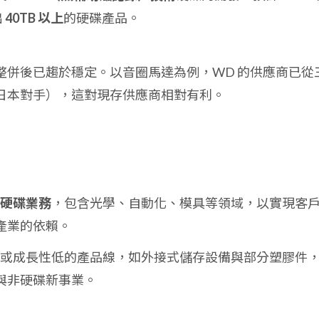
出
40TB 以上
的硬碟產品。
整併後已趨於穩定。以音圈馬達為例，WD 的供應商已從
日本對手），這對現存供應商相對有利。
硬碟業務
，包含光學、自動化、模具等領域，以實現客
產業的依賴。
毛利或成長性低的產品線，如外接式儲存設備與部分塑膠件
與非硬碟新事業。