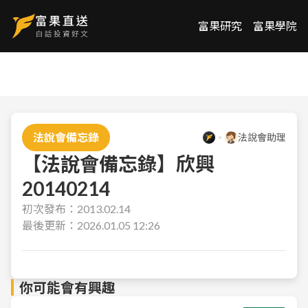
富果研究
富果學院
法說會備忘錄
法說會助理
【法說會備忘錄】欣興
20140214
初次發布：
2013.02.14
最後更新：
2026.01.05 12:26
你可能會有興趣