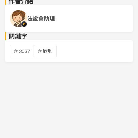
作者介紹
法說會助理
關鍵字
3037
欣興