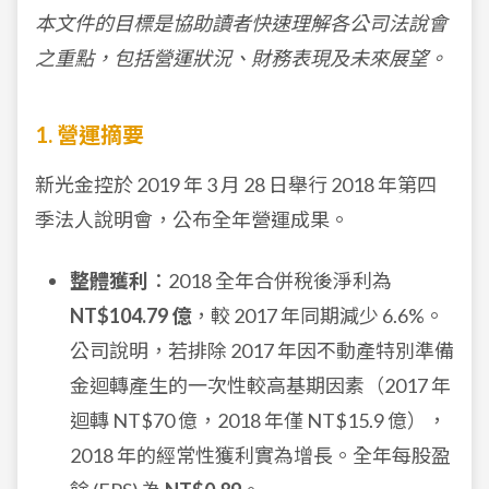
本文件的目標是協助讀者快速理解各公司法說會
之重點，包括營運狀況、財務表現及未來展望。
1. 營運摘要
新光金控於 2019 年 3 月 28 日舉行 2018 年第四
季法人說明會，公布全年營運成果。
整體獲利
：2018 全年合併稅後淨利為
NT$104.79 億
，較 2017 年同期減少 6.6%。
公司說明，若排除 2017 年因不動產特別準備
金迴轉產生的一次性較高基期因素（2017 年
迴轉 NT$70 億，2018 年僅 NT$15.9 億），
2018 年的經常性獲利實為增長。全年每股盈