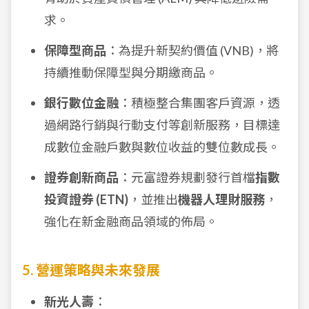
求。
保障型商品
：為提升新契約價值 (VNB)，將
持續推動保障型與分期繳商品。
銀行數位金融
：積極整合集團客戶資源，透
過網路行銷與行動支付等創新服務，目標達
成數位金融戶數與數位收益的雙位數成長。
證券創新商品
：元富證券規劃發行首檔
指數
投資證券 (ETN)
，並推出
機器人理財服務
，
強化在新金融商品領域的佈局。
5. 營運策略與未來發展
新光人壽
：