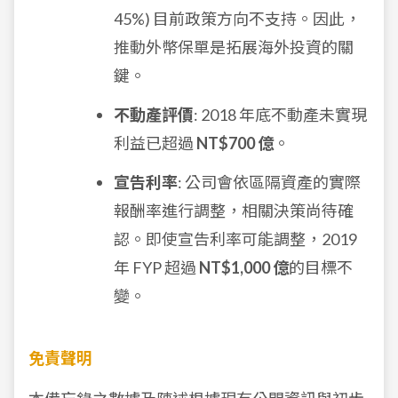
45%) 目前政策方向不支持。因此，
推動外幣保單是拓展海外投資的關
鍵。
不動產評價
: 2018 年底不動產未實現
利益已超過
NT$700 億
。
宣告利率
: 公司會依區隔資產的實際
報酬率進行調整，相關決策尚待確
認。即使宣告利率可能調整，2019
年 FYP 超過
NT$1,000 億
的目標不
變。
免責聲明