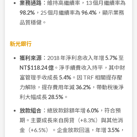
業務通路
：維持高繼續率，13 個月繼續率為
98.2%
，25 個月繼續率為
96.4%
，顯示業務
品質穩健。
新光銀行
獲利來源
：2018 年淨利息收入年增
5.7%
至
NT$118.24 億
。淨手續費收入持平，其中財
富管理手收成長
5.4%
。因 TRF 相關提存壓
力解除，提存費用年減
36.2%
，帶動稅後淨
利大幅成長
28.5%
。
放款組合
：總放款餘額年增
6.0%
，符合預
期。主要成長來自房貸（+8.3%）與其他消
金（+6.5%）。企金放款回溫，年增
3.5%
，