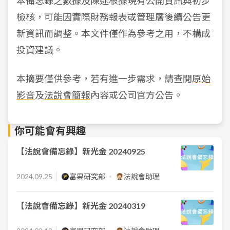
本備忘錄之數據及陳述根據現有公開資訊與初步
檢核，可能因實際財務報表或管理層後續公告更
新資訊而調整。本文件僅作為參考之用，不構成
投資建議。
本摘要僅供參考，若有進一步需求，請查閱
原始
影音
及
法說會簡報
內容或公司官方公告。
你可能會有興趣
【法說會備忘錄】新光金 20240925
2024.09.25
富果研究部
法說會助理
【法說會備忘錄】新光金 20240319