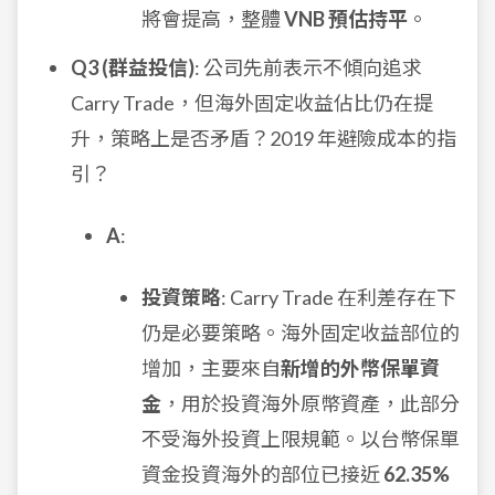
將會提高，整體
VNB 預估持平
。
Q3 (群益投信)
: 公司先前表示不傾向追求
Carry Trade，但海外固定收益佔比仍在提
升，策略上是否矛盾？2019 年避險成本的指
引？
A
:
投資策略
: Carry Trade 在利差存在下
仍是必要策略。海外固定收益部位的
增加，主要來自
新增的外幣保單資
金
，用於投資海外原幣資產，此部分
不受海外投資上限規範。以台幣保單
資金投資海外的部位已接近
62.35%