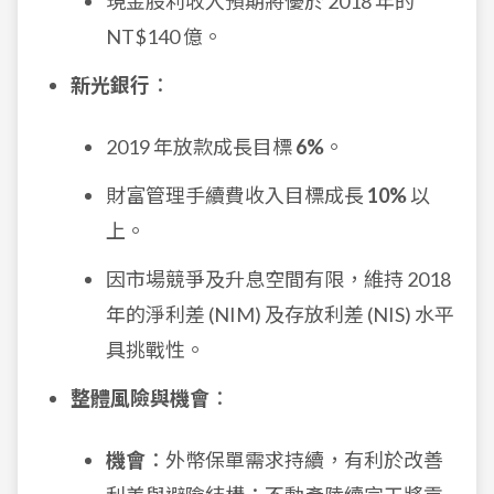
現金股利收入預期將優於 2018 年的
NT$140 億。
新光銀行
：
2019 年放款成長目標
6%
。
財富管理手續費收入目標成長
10%
以
上。
因市場競爭及升息空間有限，維持 2018
年的淨利差 (NIM) 及存放利差 (NIS) 水平
具挑戰性。
整體風險與機會
：
機會
：外幣保單需求持續，有利於改善