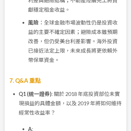
利差與避險結構；不動產陸續完工將貢
獻穩定租金收益。
風險
：全球金融市場波動性仍是投資收
益的主要不確定因素；避險成本雖預期
改善，但仍受美台利差影響。海外投資
已接近法定上限，未來成長將更依賴外
幣保單資金。
7. Q&A 重點
Q1 (統一證券)
: 關於 2018 年底投資部位未實
現損益的具體金額，以及 2019 年將如何維持
經常性收益率？
A
: