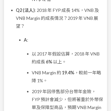
Q2 (法人)
: 2018 年 FYP 成長 14%，VNB 及
VNB Margin 的成長情況？2019 年 VNB 展
望？
A
:
以 2017 年假設估算，2018 年 VNB
約成長
6%
以上。
VNB Margin 約
19.4%
，較前一年略
降 1%。
2019 年因停售部分台幣年金險，
FYP 預計會減少，但將著重於外幣保
單及保障型商品，預期 VNB Margin