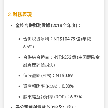
3. 財務表現
金控合併財務數據 (2018 全年度)
：
合併稅後淨利：
NT$104.79 億
(年減
6.6%)
合併綜合損益：
-NT$353 億
(主因壽險金
融資產評價損失)
每股盈餘 (EPS)：
NT$0.89
資產報酬率 (ROA)：
0.30%
股東權益報酬率 (ROE)：
6.97%
子公司獲利貢獻 (2018 全年度)
：