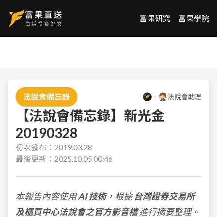
富果研究
富果學院
法說會備忘錄
法說會助理
【法說會備忘錄】新光金
20190328
初次發布：
2019.03.28
最後更新：
2025.10.05 00:46
本報告內容使用
AI 技術
，根據
台灣證券交易所
及櫃買中心法說會之官方影音檔
進行摘要整理。