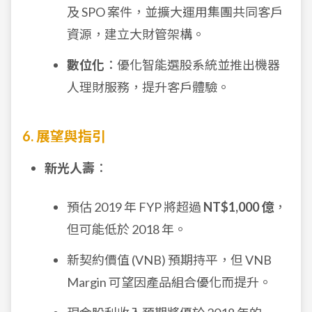
及 SPO 案件，並擴大運用集團共同客戶
資源，建立大財管架構。
數位化
：優化智能選股系統並推出機器
人理財服務，提升客戶體驗。
6. 展望與指引
新光人壽
：
預估 2019 年 FYP 將超過
NT$1,000 億
，
但可能低於 2018 年。
新契約價值 (VNB) 預期持平，但 VNB
Margin 可望因產品組合優化而提升。