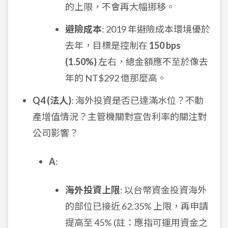
的上限，不會再大幅挪移。
避險成本
: 2019 年避險成本環境優於
去年，目標是控制在
150 bps
(1.50%)
左右，總金額應不至於像去
年的 NT$292 億那麼高。
Q4 (法人)
: 海外投資是否已達滿水位？不動
產增值情況？主管機關對宣告利率的關注對
公司影響？
A
:
海外投資上限
: 以台幣資金投資海外
的部位已接近 62.35% 上限，再申請
提高至 45% (註：應指可運用資金之