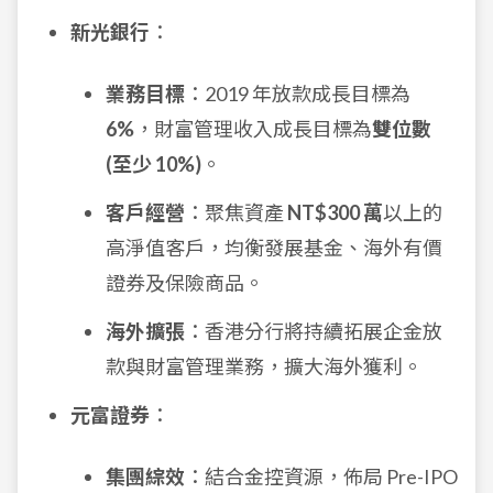
新光銀行
：
業務目標
：2019 年放款成長目標為
6%
，財富管理收入成長目標為
雙位數
(至少 10%)
。
客戶經營
：聚焦資產
NT$300 萬
以上的
高淨值客戶，均衡發展基金、海外有價
證券及保險商品。
海外擴張
：香港分行將持續拓展企金放
款與財富管理業務，擴大海外獲利。
元富證券
：
集團綜效
：結合金控資源，佈局 Pre-IPO