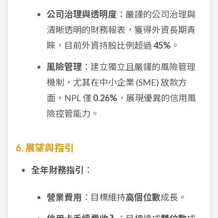
公司治理與透明度
：嚴謹的公司治理與
清晰透明的財務報表，獲得外資長期青
睞，目前外資持股比例超過
45%
。
風險管理
：建立獨立且嚴謹的風險管理
機制，尤其在中小企業 (SME) 放款方
面，NPL 僅
0.26%
，展現優異的信用風
險控管能力。
6. 展望與指引
全年財務指引
：
營業費用
：目標維持
高個位數
成長。