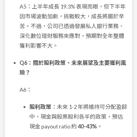
A5：上半年成長 19.3% 表現亮眼，但下半年
因市場波動加劇，挑戰較大，成長將趨於辛
苦。不過，公司已透過發展私人銀行業務、
深化數位理財服務來應對，預期對全年整體
獲利影響不大。
Q6：關於股利政策、未來展望及主要獲利風
險？
A6：
股利政策
：未來 1-2 年將維持可分配盈餘
中，現金與股票股利各半的政策，預估
現金 payout ratio 約
40-43%
。