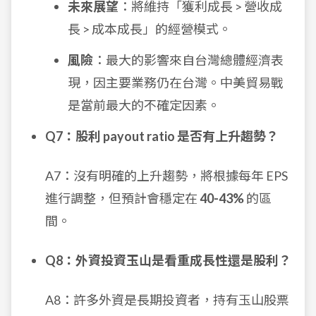
未來展望
：將維持「獲利成長 > 營收成
長 > 成本成長」的經營模式。
風險
：最大的影響來自台灣總體經濟表
現，因主要業務仍在台灣。中美貿易戰
是當前最大的不確定因素。
Q7：股利 payout ratio 是否有上升趨勢？
A7：沒有明確的上升趨勢，將根據每年 EPS
進行調整，但預計會穩定在
40-43%
的區
間。
Q8：外資投資玉山是看重成長性還是股利？
A8：許多外資是長期投資者，持有玉山股票