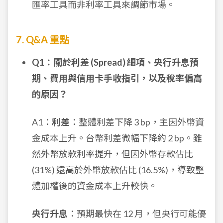
匯率工具而非利率工具來調節市場。
7. Q&A 重點
Q1：關於利差 (Spread) 細項、央行升息預
期、費用與信用卡手收指引，以及稅率偏高
的原因？
A1：
利差
：整體利差下降 3 bp，主因外幣資
金成本上升。台幣利差微幅下降約 2 bp。雖
然外幣放款利率提升，但因外幣存款佔比
(31%) 遠高於外幣放款佔比 (16.5%)，導致整
體加權後的資金成本上升較快。
央行升息
：預期最快在 12 月，但央行可能優