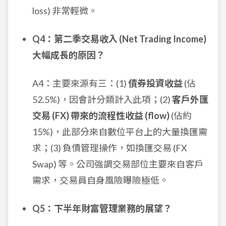
loss) 非常輕微。
Q4：第二季交易收入 (Net Trading Income)
大幅成長的原因？
A4：主要來源有三：(1)
債券投資收益
(佔
52.5%)，因會計分類計入此項；(2)
客戶外匯
交易 (FX) 帶來的流程性收益 (flow)
(佔約
15%)，此部分來自數位平台上的大量換匯需
求；(3) 負債管理操作，如換匯交易 (FX
Swap) 等。公司強調交易部位主要來自客戶
需求，交易員自身風險曝險極低。
Q5：下半年財富管理業務的展望？