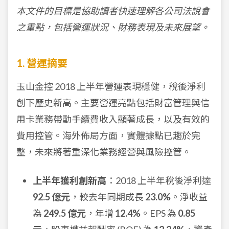
本文件的目標是協助讀者快速理解各公司法說會
之重點，包括營運狀況、財務表現及未來展望。
1. 營運摘要
玉山金控 2018 上半年營運表現穩健，稅後淨利
創下歷史新高。主要營運亮點包括財富管理與信
用卡業務帶動手續費收入顯著成長，以及有效的
費用控管。海外佈局方面，實體據點已趨於完
整，未來將著重深化業務經營與風險控管。
上半年獲利創新高
：2018 上半年稅後淨利達
92.5 億元
，較去年同期成長
23.0%
。淨收益
為
249.5 億元
，年增
12.4%
。EPS 為
0.85