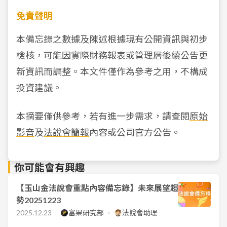
免責聲明
本備忘錄之數據及陳述根據現有公開資訊與初步
檢核，可能因實際財務報表或管理層後續公告更
新資訊而調整。本文件僅作為參考之用，不構成
投資建議。
本摘要僅供參考，若有進一步需求，請查閱
原始
影音
及
法說會簡報
內容或公司官方公告。
你可能會有興趣
【玉山金法說會重點內容備忘錄】未來展望趨
勢20251223
2025.12.23
富果研究部
法說會助理