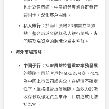
也針對建築師、中醫師等專業客群發行
認同卡，深化客戶關係。
私人銀行
：於南山廣場 33 樓設立新據
點，整合環球金融與私人銀行業務，專
門服務高資產的跨境企業主客群。
海外市場策略
：
中國子行
：採取
風險控管重於業務發展
的策略。目前客戶約 60% 為台商，40%
為中國上市公司或央企。在經濟不確定
性下，嚴格控管授信風險，並致力於吸
收存款以穩定資金來源。目前逾放比維
持為零。