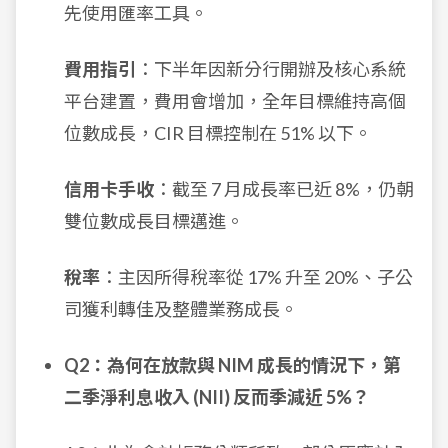
先使用匯率工具。
費用指引
：下半年因新分行開辦及核心系統
平台建置，費用會增加，全年目標維持高個
位數成長，CIR 目標控制在 51% 以下。
信用卡手收
：截至 7 月成長率已近 8%，仍朝
雙位數成長目標邁進。
稅率
：主因所得稅率從 17% 升至 20%、子公
司獲利轉佳及整體業務成長。
Q2：為何在放款與 NIM 成長的情況下，第
二季淨利息收入 (NII) 反而季減近 5%？