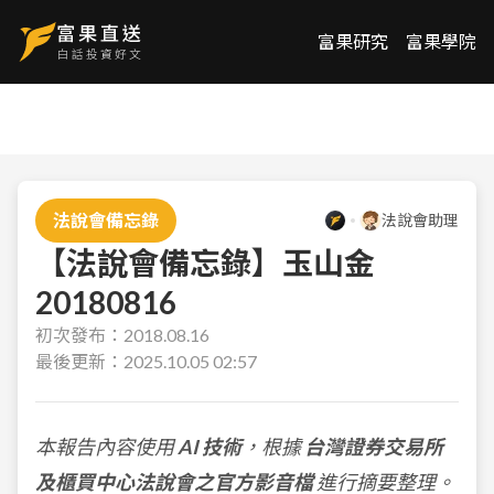
富果研究
富果學院
法說會備忘錄
法說會助理
【法說會備忘錄】玉山金
20180816
初次發布：
2018.08.16
最後更新：
2025.10.05 02:57
本報告內容使用
AI 技術
，根據
台灣證券交易所
及櫃買中心法說會之官方影音檔
進行摘要整理。