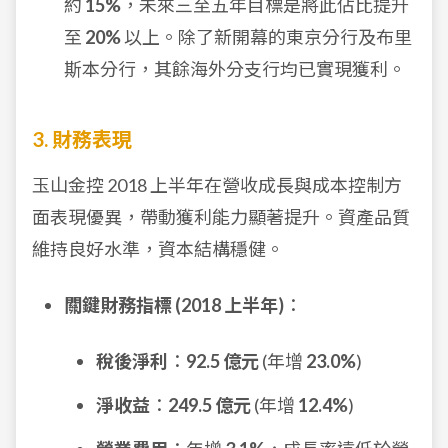
約
15%
，未來三至五年目標是將此佔比提升
至
20%
以上。除了新開幕的東京分行及布里
斯本分行，其餘海外分支行均已實現獲利。
3. 財務表現
玉山金控 2018 上半年在營收成長與成本控制方
面表現優異，帶動獲利能力顯著提升。資產品質
維持良好水準，資本結構穩健。
關鍵財務指標 (2018 上半年)
：
稅後淨利
：
92.5 億元
(年增
23.0%
)
淨收益
：
249.5 億元
(年增
12.4%
)