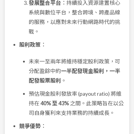
發展整合平台
：持續投入資源建置核心
系統與數位平台，整合跨境、跨產品線
的服務，以應對未來行動網路時代的挑
戰。
股利政策
：
未來一至兩年將維持穩定股利政策，可
分配盈餘中約
一半配發現金股利，一半
配發股票股利
。
預估現金股利發放率 (payout ratio) 將維
持在
40% 至 43%
之間。此策略旨在以公
司自身獲利來支持業務的持續成長。
競爭優勢
：