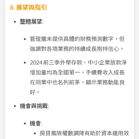
6. 展望與指引
整體展望
:
管理層未提供具體的財務預測數字，但
強調對各項業務的持續成長抱持信心。
2024 前三季外幣存款、中小企業放款淨
增加量均為全國第一，手續費收入成長
在同業中也名列前茅，顯示業務動能良
好。
機會與挑戰
:
機會
:
房貸風險權數調降有助於資本運用效