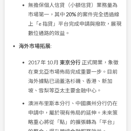
無擔保個人信貸（小額信貸）業務量為
市場第一，其中
20%
的案件完全透過線
上「e 指貸」平台完成申請與撥款，展現
數位通路的效益。
海外市場拓展
:
2017 年 10 月
東京分行
正式開業，象徵
在東北亞市場佈局完成重要一步。目前
海外據點已涵蓋洛杉磯、香港、新加
坡、雪梨等亞太主要金融中心。
澳洲布里斯本分行、中國廣州分行仍在
申請中，屬於現有佈局的延伸。未來策
略重心將從「點」的擴張轉為「平台」