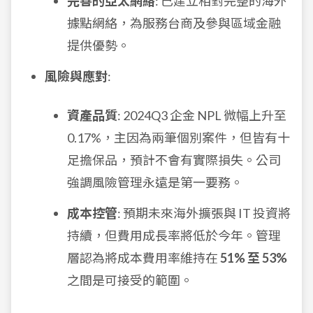
完善的亞太網絡
: 已建立相對完整的海外
據點網絡，為服務台商及參與區域金融
提供優勢。
風險與應對
:
資產品質
: 2024Q3 企金 NPL 微幅上升至
0.17%，主因為兩筆個別案件，但皆有十
足擔保品，預計不會有實際損失。公司
強調風險管理永遠是第一要務。
成本控管
: 預期未來海外擴張與 IT 投資將
持續，但費用成長率將低於今年。管理
層認為將成本費用率維持在
51% 至 53%
之間是可接受的範圍。