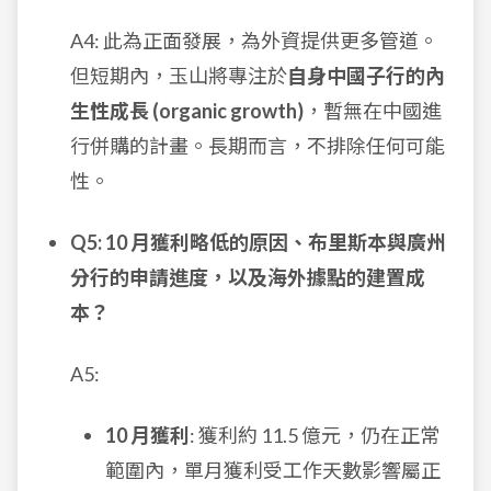
A4: 此為正面發展，為外資提供更多管道。
但短期內，玉山將專注於
自身中國子行的內
生性成長 (organic growth)
，暫無在中國進
行併購的計畫。長期而言，不排除任何可能
性。
Q5: 10 月獲利略低的原因、布里斯本與廣州
分行的申請進度，以及海外據點的建置成
本？
A5:
10 月獲利
: 獲利約 11.5 億元，仍在正常
範圍內，單月獲利受工作天數影響屬正