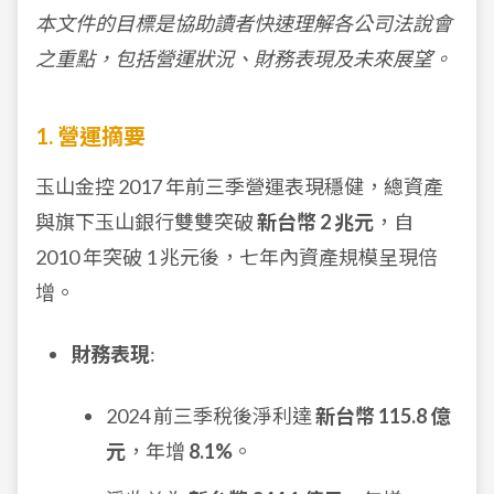
本文件的目標是協助讀者快速理解各公司法說會
之重點，包括營運狀況、財務表現及未來展望。
1. 營運摘要
玉山金控 2017 年前三季營運表現穩健，總資產
與旗下玉山銀行雙雙突破
新台幣 2 兆元
，自
2010 年突破 1 兆元後，七年內資產規模呈現倍
增。
財務表現
:
2024 前三季稅後淨利達
新台幣 115.8 億
元
，年增
8.1%
。