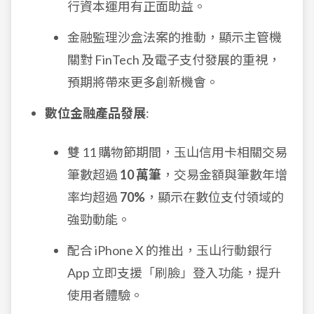
行資本運用有正面助益。
金融監理沙盒法案的推動，顯示主管機
關對 FinTech 及電子支付發展的重視，
預期將帶來更多創新機會。
數位金融產品發展
:
雙 11 購物節期間，玉山信用卡相關交易
筆數超過
10 萬筆
，交易金額與筆數年增
率均超過
70%
，顯示在數位支付領域的
強勁動能。
配合 iPhone X 的推出，玉山行動銀行
App 立即支援「刷臉」登入功能，提升
使用者體驗。