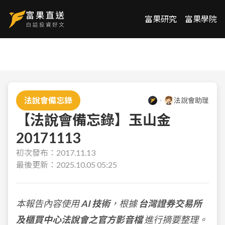
富果研究
富果學院
法說會備忘錄
法說會助理
【法說會備忘錄】玉山金
20171113
初次發布：
2017.11.13
最後更新：
2025.10.05 05:25
本報告內容使用
AI 技術
，根據
台灣證券交易所
及櫃買中心法說會之官方影音檔
進行摘要整理。