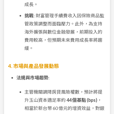
成長。
挑戰
: 財富管理手續費收入因保險商品監
管政策調整而面臨壓力。此外，為支持
海外擴張與數位金融發展，前期投入的
費用較高，但預期未來費用成長率將趨
緩。
4. 市場與產品發展動態
法規與市場趨勢
:
主管機關調降房貸風險權數，預計將提
升玉山資本適足率約
44 個基點 (bps)
，
相當於新台幣 60 億元的增資效益，對銀