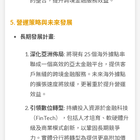
的整合，提升跨境金融服務效益。
5. 營運策略與未來發展
長期發展計畫
:
深化亞洲佈局
: 將現有 25 個海外據點串
聯成一個高效的亞太金融平台，提供客
戶無縫的跨境金融服務。未來海外據點
的擴張速度將放緩，更著重於提升營運
效益。
引領數位轉型
: 持續投入資源於金融科技
（FinTech），包括人才培育、軟硬體升
級及商業模式創新，以鞏固長期競爭
力。實體分行將轉型為提供更高附加價