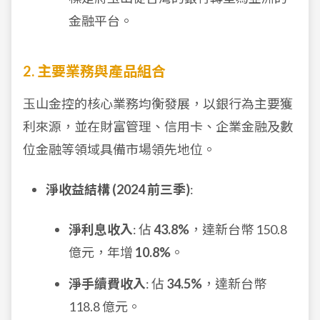
金融平台。
2. 主要業務與產品組合
玉山金控的核心業務均衡發展，以銀行為主要獲
利來源，並在財富管理、信用卡、企業金融及數
位金融等領域具備市場領先地位。
淨收益結構 (2024 前三季)
:
淨利息收入
: 佔
43.8%
，達新台幣 150.8
億元，年增
10.8%
。
淨手續費收入
: 佔
34.5%
，達新台幣
118.8 億元。