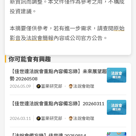
新資訊而調整。本文件僅作為參考之用，不構成
投資建議。
本摘要僅供參考，若有進一步需求，請查閱
原始
影音
及
法說會簡報
內容或公司官方公告。
你可能會有興趣
【佳世達法說會重點內容備忘錄】未來展望趨
勢 20260508
2026.05.09
富果研究部
法說會助理
【佳世達法說會重點內容備忘錄】20260311
2026.03.11
富果研究部
法說會助理
【法說會備忘錄】佳世達 20250814