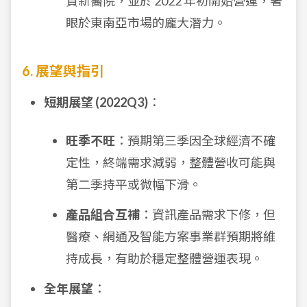
資新醫院，並於 2022 年初開始營運，著
眼於東南亞市場的龐大潛力。
6. 展望與指引
短期展望 (2022Q3)
：
旺季不旺
：預期第三季因全球經濟不確
定性，終端需求減弱，整體營收可能與
第二季持平或微幅下滑。
產品組合互補
：資訊產品需求下修，但
醫療、網通及智能方案事業群預期將維
持成長，有助於穩定整體營運表現。
全年展望
：