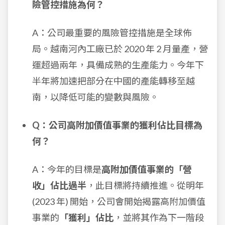
險管控措施為何？
A：公司最重要的風險管控措施是全球佈
局。越南河內工廠已於 2020 年 2 月量產，營
運超過兩年，具備成熟的生產能力。今年下
半年將加速把部分在中國的產能轉移至越
南，以降低可能的變數與風險。
Q：公司高附加價值事業的獲利佔比目標為
何？
A：今年的目標是
高附加價值事業的「營
收」佔比過半
，此目標將持續推進。從明年
(2023 年) 開始，公司會開始揭露高附加價值
事業的
「獲利」佔比
，並將其作為下一階段