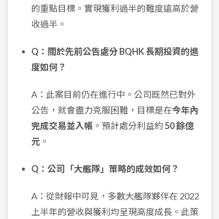
的重點目標。實現獲利過半的難度遠高於營
收過半。
Q：關於先前公告處分 BQHK 長期投資的進
度如何？
A：此案目前仍在進行中。公司既然已對外
公告，就會盡力克服困難，目標是在
今年內
完成交易並入帳
。預計處分利益約
50 餘億
元
。
Q：公司「大艦隊」策略的成效如何？
A：從財報中可見，多數大艦隊夥伴在 2022
上半年的營收與獲利均呈現高度成長。此策