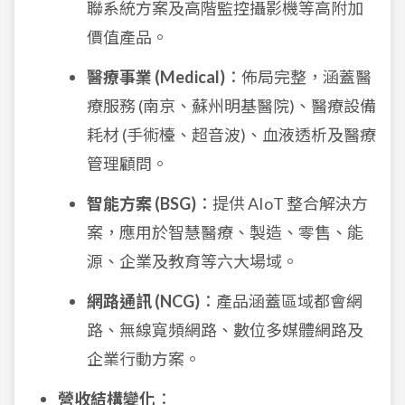
聯系統方案及高階監控攝影機等高附加
價值產品。
醫療事業 (Medical)
：佈局完整，涵蓋醫
療服務 (南京、蘇州明基醫院)、醫療設備
耗材 (手術檯、超音波)、血液透析及醫療
管理顧問。
智能方案 (BSG)
：提供 AIoT 整合解決方
案，應用於智慧醫療、製造、零售、能
源、企業及教育等六大場域。
網路通訊 (NCG)
：產品涵蓋區域都會網
路、無線寬頻網路、數位多媒體網路及
企業行動方案。
營收結構變化
：