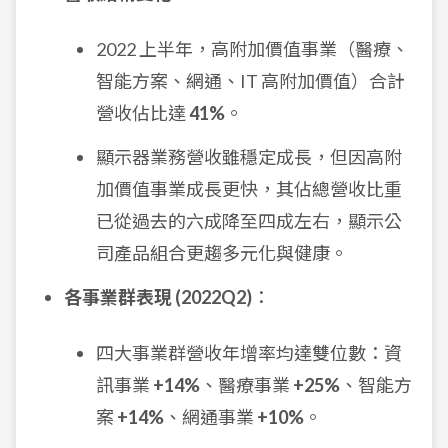
2022 上半年，高附加價值事業（醫療、
智能方案、網通、IT 高附加價值）合計
營收佔比達
41%
。
顯示器業務營收雖穩定成長，但因高附
加價值事業成長更快，其佔總營收比重
已從過去的六成降至四成左右，顯示公
司產品組合更趨多元化與健康。
各事業群表現 (2022Q2)
：
四大事業群營收年增率均達雙位數：資
訊事業
+14%
、醫療事業
+25%
、智能方
案
+14%
、網通事業
+10%
。