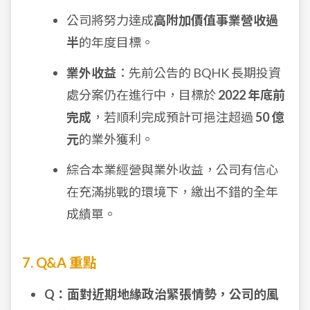
公司將努力達成
高附加價值事業營收過
半
的年度目標。
業外收益
：先前公告的 BQHK 長期投資
處分案仍在進行中，目標於
2022 年底前
完成
，若順利完成預計可挹注超過
50 億
元
的業外獲利。
綜合本業經營與業外收益，公司有信心
在充滿挑戰的環境下，繳出不錯的全年
成績單。
7. Q&A 重點
Q：面對近期地緣政治緊張情勢，公司的風