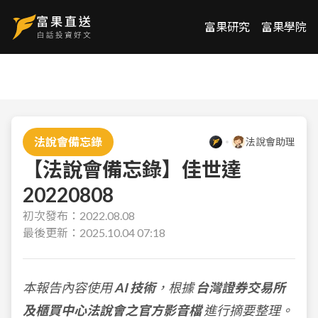
富果研究
富果學院
法說會備忘錄
法說會助理
【法說會備忘錄】佳世達
20220808
初次發布：
2022.08.08
最後更新：
2025.10.04 07:18
本報告內容使用
AI 技術
，根據
台灣證券交易所
及櫃買中心法說會之官方影音檔
進行摘要整理。