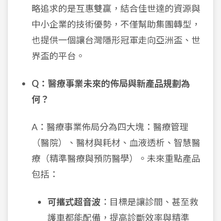
略追求的是互惠雙贏，結合佳世達的資源與
中小企業的技術優勢，不僅幫助集團轉型，
也提供一個讓台灣隱形冠軍走向亞洲盃、世
界盃的平台。
Q：醫療事業未來的佈局與新產品規劃為
何？
A：醫療事業佈局分為四大塊：醫療管理
（醫院）、醫材與耗材、血液透析、智慧醫
療（精準醫療與預防醫學）。未來重點產品
包括：
可攜式超音波
：目標是讓診間、甚至救
護車都能配備，提高診斷效率與精準