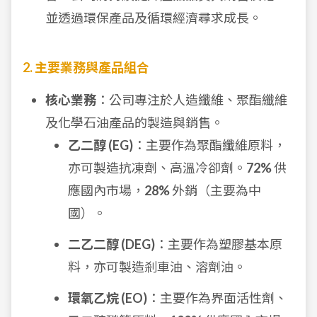
並透過環保產品及循環經濟尋求成長。
2. 主要業務與產品組合
核心業務
：公司專注於人造纖維、聚酯纖維
及化學石油產品的製造與銷售。
乙二醇 (EG)
：主要作為聚酯纖維原料，
亦可製造抗凍劑、高溫冷卻劑。
72%
供
應國內市場，
28%
外銷（主要為中
國）。
二乙二醇 (DEG)
：主要作為塑膠基本原
料，亦可製造剎車油、溶劑油。
環氧乙烷 (EO)
：主要作為界面活性劑、