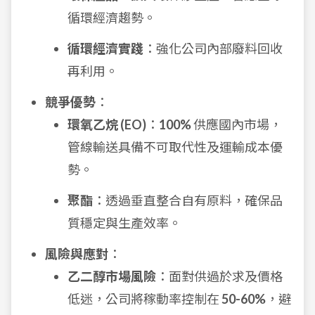
循環經濟趨勢。
循環經濟實踐
：強化公司內部廢料回收
再利用。
競爭優勢
：
環氧乙烷 (EO)
：
100%
供應國內市場，
管線輸送具備不可取代性及運輸成本優
勢。
聚酯
：透過垂直整合自有原料，確保品
質穩定與生產效率。
風險與應對
：
乙二醇市場風險
：面對供過於求及價格
低迷，公司將稼動率控制在
50-60%
，避