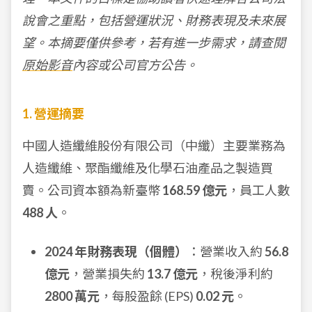
說會之重點，包括營運狀況、財務表現及未來展
望。本摘要僅供參考，若有進一步需求，請查閱
原始影音
內容或公司官方公告。
1. 營運摘要
中國人造纖維股份有限公司（中纖）主要業務為
人造纖維、聚酯纖維及化學石油產品之製造買
賣。公司資本額為新臺幣
168.59 億元
，員工人數
488 人
。
2024 年財務表現（個體）
：營業收入約
56.8
億元
，營業損失約
13.7 億元
，稅後淨利約
2800 萬元
，每股盈餘 (EPS)
0.02 元
。