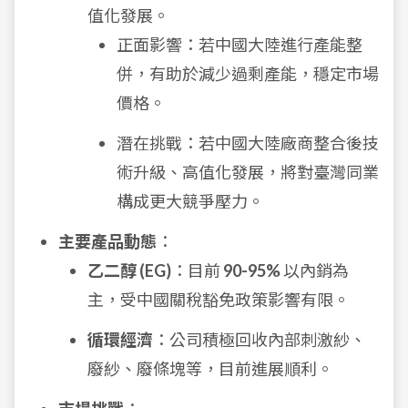
值化發展。
正面影響：若中國大陸進行產能整
併，有助於減少過剩產能，穩定市場
價格。
潛在挑戰：若中國大陸廠商整合後技
術升級、高值化發展，將對臺灣同業
構成更大競爭壓力。
主要產品動態
：
乙二醇 (EG)
：目前
90-95%
以內銷為
主，受中國關稅豁免政策影響有限。
循環經濟
：公司積極回收內部刺激紗、
廢紗、廢條塊等，目前進展順利。