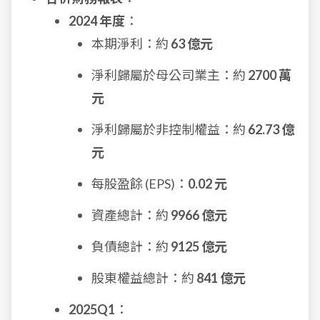
2024 年度
：
本期淨利：約
63 億元
淨利歸屬於母公司業主：約
2700 萬
元
淨利歸屬於非控制權益：約
62.73 億
元
每股盈餘 (EPS)：
0.02 元
資產總計：約
9966 億元
負債總計：約
9125 億元
股東權益總計：約
841 億元
2025Q1
：