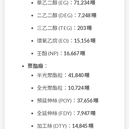
單乙二醇 (EG)：
71,234 噸
二乙二醇 (DEG)：
7,248 噸
三乙二醇 (TEG)：
203 噸
環氧乙烷 (EO)：
15,156 噸
壬酚 (NP)：
16,667 噸
聚酯廠
：
半光聚酯粒：
41,840 噸
全光聚酯粒：
10,724 噸
預延伸絲 (POY)：
37,656 噸
全延伸絲 (FDY)：
7,947 噸
加工絲 (DTY)：
14,845 噸