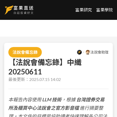
富果研究
富果學院
法說會備忘錄
法說會助理
【法說會備忘錄】中纖
20250611
最後更新：
2025.07.15 14:02
本報告內容使用
LLM 技術
，根據
台灣證券交易
所及櫃買中心法說會之官方影音檔
進行摘要整
理。本文件的目標是協助讀者快速理解各公司法