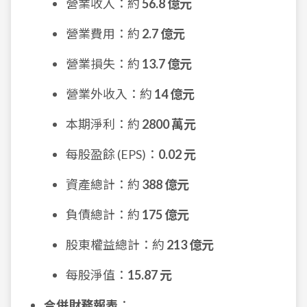
營業收入：約
56.8 億元
營業費用：約
2.7 億元
營業損失：約
13.7 億元
營業外收入：約
14 億元
本期淨利：約
2800 萬元
每股盈餘 (EPS)：
0.02 元
資產總計：約
388 億元
負債總計：約
175 億元
股東權益總計：約
213 億元
每股淨值：
15.87 元
合併財務報表
：