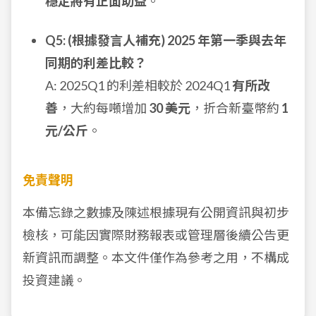
穩定將有正面助益
。
Q5: (根據發言人補充) 2025 年第一季與去年
同期的利差比較？
A: 2025Q1 的利差相較於 2024Q1
有所改
善
，大約每噸增加
30 美元
，折合新臺幣約
1
元/公斤
。
免責聲明
本備忘錄之數據及陳述根據現有公開資訊與初步
檢核，可能因實際財務報表或管理層後續公告更
新資訊而調整。本文件僅作為參考之用，不構成
投資建議。