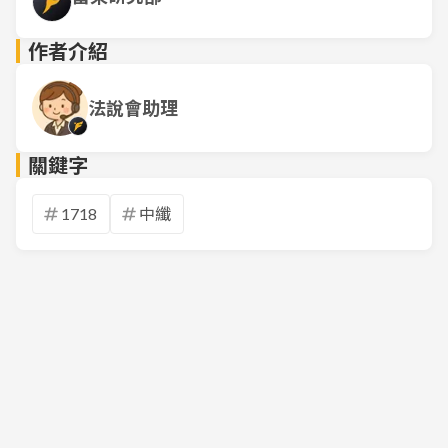
作者介紹
法說會助理
關鍵字
1718
中纖