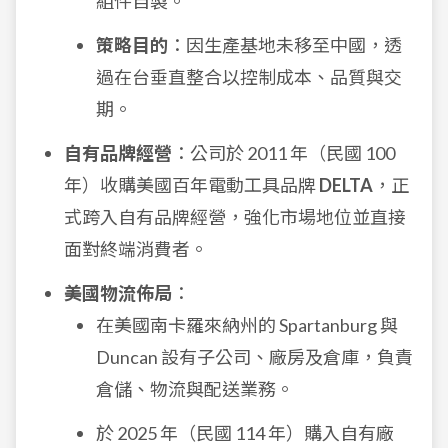
組件自製。
策略目的
：因生產基地未移至中國，透
過在台垂直整合以控制成本、品質與交
期。
自有品牌經營
：公司於 2011 年（民國 100
年）收購美國百年電動工具品牌
DELTA
，正
式跨入自有品牌經營，強化市場地位並直接
面對終端消費者。
美國物流佈局
：
在美國南卡羅來納州的 Spartanburg 與
Duncan 設有子公司、廠房及倉庫，負責
倉儲、物流與配送業務。
於 2025 年（民國 114 年）購入自有廠