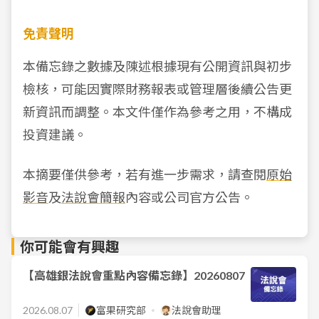
免責聲明
本備忘錄之數據及陳述根據現有公開資訊與初步
檢核，可能因實際財務報表或管理層後續公告更
新資訊而調整。本文件僅作為參考之用，不構成
投資建議。
本摘要僅供參考，若有進一步需求，請查閱
原始
影音
及
法說會簡報
內容或公司官方公告。
你可能會有興趣
【高雄銀法說會重點內容備忘錄】20260807
2026.08.07
富果研究部
法說會助理