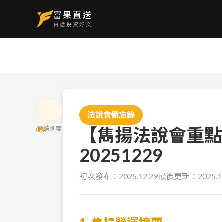
法說會備忘錄
【雋揚法說會重點
閱讀進度
0
%
20251229
初次發布：
2025.12.29
最後更新：
2025.1