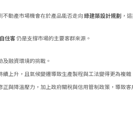
到不動產市場機會在於產品能否走向
綠建築設計規劃
，這
自住客
仍是支撐市場的主要客群來源。
動及融資環境的挑戰。
持續上升，且氣候變遷導致生產製程與工法變得更為複雜
修正與降溫壓力，加上政府關稅與信用管制政策，導致客