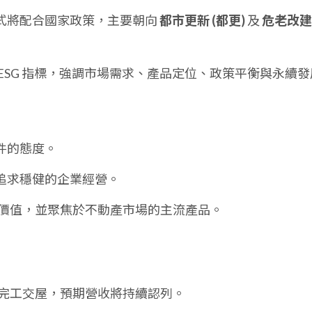
式將配合國家政策，主要朝向
都市更新 (都更)
及
危老改建
ESG 指標，強調市場需求、產品定位、政策平衡與永續發
件的態度。
追求穩健的企業經營。
價值，並聚焦於不動產市場的主流產品。
完工交屋，預期營收將持續認列。