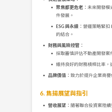
聚焦都更危老
：未來開發模
件發展。
ESG 與永續
：營運策略緊扣 
的結合。
財務與風險控管
：
採取審慎評估不動產開發案
維持良好的財務槓桿比率，
品牌價值
：致力於提升企業商譽
6. 雋揚展望與指引
營收展望
：隨著聯合投資案陸續