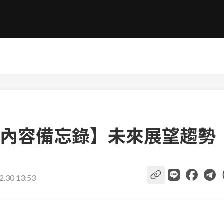
內容備忘錄】未來展望趨勢
2.30 13:53