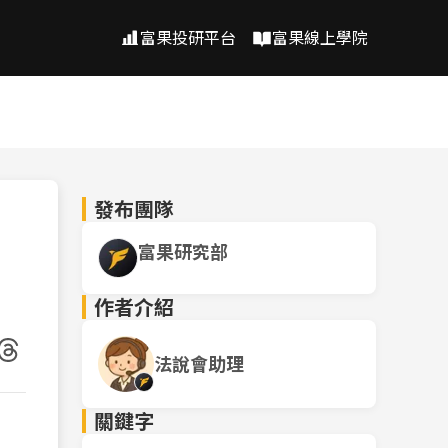
富果投研平台
富果線上學院
發布團隊
富果研究部
作者介紹
法說會助理
關鍵字