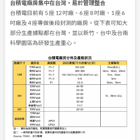
台積電廠房集中在台灣，易於管理整合
台積電目前有 5 座 12 吋廠、6 座 8 吋廠、1 座 6
吋廠及 4 座專做後段封測的廠房。從下表可知大
部分生產據點都在台灣，並以新竹、台中及台南
科學園區為研發生產重心。