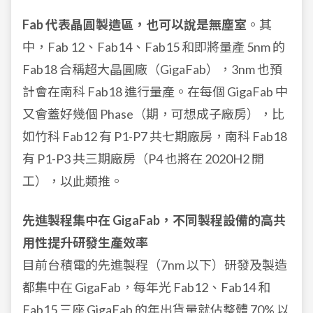
Fab 代表晶圓製造區，也可以說是無塵室
。其
中，Fab 12、Fab14、Fab15 和即將量產 5nm 的
Fab18 合稱超大晶圓廠（GigaFab），3nm 也預
計會在南科 Fab18 進行量產。在每個 GigaFab 中
又會蓋好幾個 Phase（期，可想成子廠房），比
如竹科 Fab12 有 P1-P7 共七期廠房，南科 Fab18
有 P1-P3 共三期廠房（P4 也將在 2020H2 開
工），以此類推。
先進製程集中在 GigaFab，不同製程設備的高共
用性提升研發生產效率
目前台積電的先進製程（7nm 以下）研發及製造
都集中在 GigaFab，每年光 Fab12、Fab14 和
Fab15 三座 GigaFab 的年出貨量就佔整體 70% 以