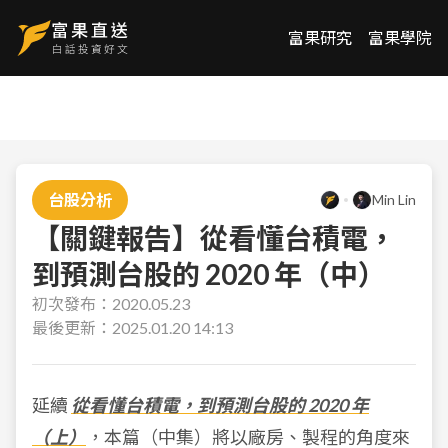
富果研究
富果學院
台股分析
Min Lin
【關鍵報告】從看懂台積電，
到預測台股的 2020 年（中）
初次發布：
2020.05.23
最後更新：
2025.01.20 14:13
延續
從看懂台積電，到預測台股的 2020 年
（上）
，本篇（中集）將以廠房、製程的角度來