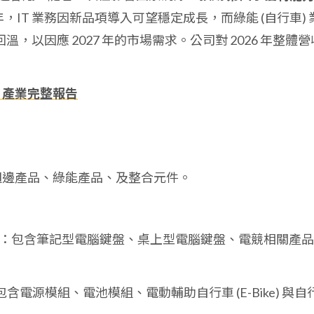
6 年，IT 業務因新品項導入可望穩定成長，而綠能 (自行車) 
溫，以因應 2027 年的市場需求。公司對 2026 年整體營
、產業完整報告
 週邊產品、綠能產品、及整合元件。
：包含筆記型電腦鍵盤、桌上型電腦鍵盤、電競相關產品
包含電源模組、電池模組、電動輔助自行車 (E-Bike) 與自