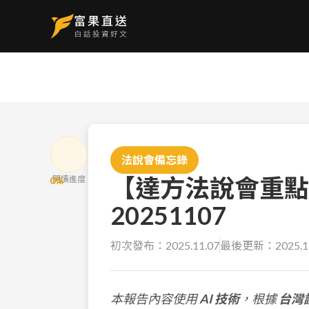
法說會備忘錄
【達方法說會重點
閱讀進度
0
%
20251107
初次發布：
2025.11.07
最後更新：
2025.1
本報告內容使用
AI 技術
，根據
台灣