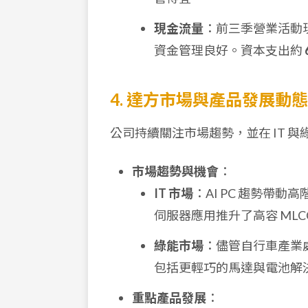
現金流量
：前三季營業活動
資金管理良好。資本支出約
4. 達方市場與產品發展動態
公司持續關注市場趨勢，並在 IT 
市場趨勢與機會
：
IT 市場
：AI PC 趨勢帶動
伺服器應用推升了高容 ML
綠能市場
：儘管自行車產業
包括更輕巧的馬達與電池解
重點產品發展
：