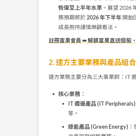
恢復至上半年水準
。展望 202
務預期將於
2026 年下半年
開始回
成長抱持謹慎樂觀看法。
註冊富果會員 ➠ 解鎖富果直送個股
2. 達方主要業務與產品組合
達方業務主要分為三大事業群：IT
核心業務
：
IT 週邊產品 (IT Peripherals)
等。
綠能產品 (Green Energy)
：