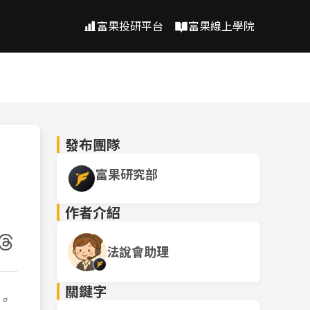
富果投研平台
富果線上學院
發布團隊
富果研究部
作者介紹
法說會助理
關鍵字
。