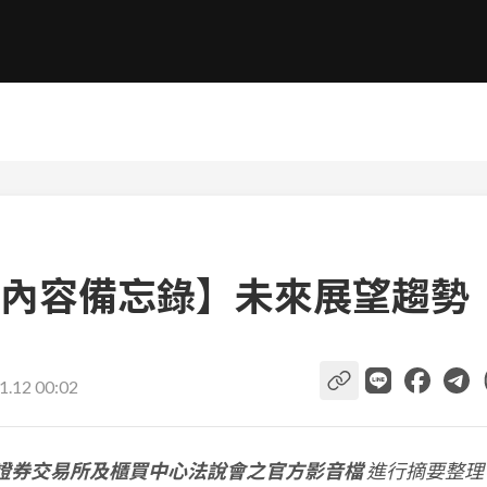
內容備忘錄】未來展望趨勢
1.12 00:02
證券交易所及櫃買中心法說會之官方影音檔
進行摘要整理