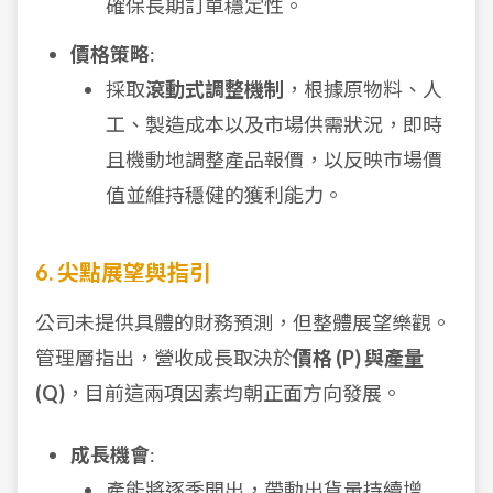
確保長期訂單穩定性。
價格策略
:
採取
滾動式調整機制
，根據原物料、人
工、製造成本以及市場供需狀況，即時
且機動地調整產品報價，以反映市場價
值並維持穩健的獲利能力。
6. 尖點展望與指引
公司未提供具體的財務預測，但整體展望樂觀。
管理層指出，營收成長取決於
價格 (P) 與產量
(Q)
，目前這兩項因素均朝正面方向發展。
成長機會
:
產能將逐季開出，帶動出貨量持續增