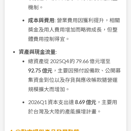
機制。
成本與費用
: 營業費用因獲利提升，相關
獎金及用人費用增加而略微成長，但整
體費用控制得宜。
資產與現金流量
:
總資產從 2025Q4 的 79.66 億元增至
92.75 億元
，主要因預付設備款、公開募
集資金到位以及存貨與應收帳款隨營運
規模擴大而增加。
2026Q1 資本支出達
8.69 億元
，主要用
於台灣及大陸的產能擴增計畫。