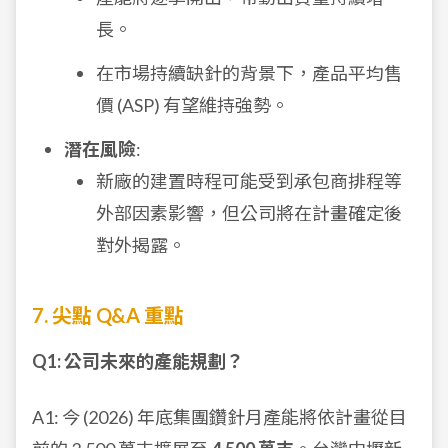
長。
在市場持續缺針的背景下，產品平均售
價 (ASP) 有望維持強勢。
潛在風險
:
新廠的建置時程可能受到承包商排程等
外部因素影響，但公司將在計畫確定後
對外揭露。
7. 尖點 Q&A 重點
Q1: 公司未來的產能規劃？
A1: 今 (2026) 年底集團鑽針月產能將依計畫從目