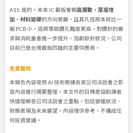
A11: 是的。未來 IC 載板會朝
高層數、厚度增
加、材料變硬
的方向發展，且其孔徑原本就比一
般 PCB 小。這將導致鑽孔難度更高，對鑽針的需
求與消耗量會進一步提升，加劇缺針狀況。公司
目前已是台灣載板四雄的主要供應商。
免責聲明
本報告內容使用 AI 技術根據各家公司法說會之影
音內容進行摘要整理。本文件的目標是協助讀者
快速理解各公司法說會之重點，包括營運狀況、
財務表現及未來展望，內容僅供參考，不構成任
何投資建議。