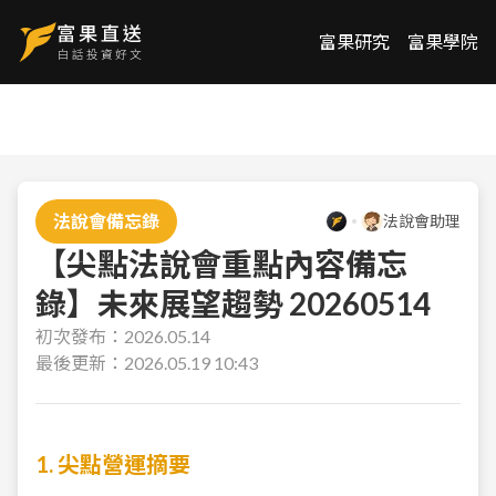
富果研究
富果學院
法說會備忘錄
法說會助理
【尖點法說會重點內容備忘
錄】未來展望趨勢 20260514
初次發布：
2026.05.14
最後更新：
2026.05.19 10:43
1. 尖點營運摘要