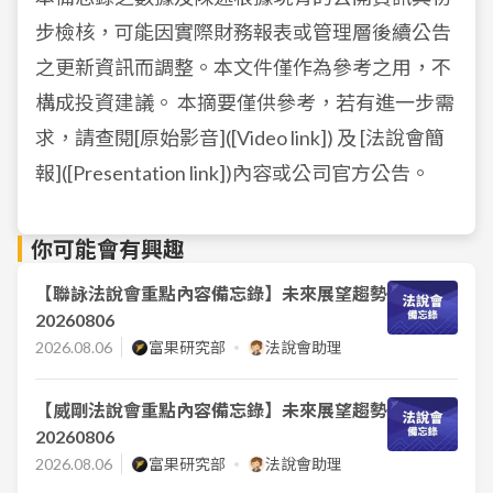
步檢核，可能因實際財務報表或管理層後續公告
之更新資訊而調整。本文件僅作為參考之用，不
構成投資建議。 本摘要僅供參考，若有進一步需
求，請查閱[原始影音]([Video link]) 及 [法說會簡
報]([Presentation link])內容或公司官方公告。
你可能會有興趣
【聯詠法說會重點內容備忘錄】未來展望趨勢
20260806
2026.08.06
富果研究部
法說會助理
【威剛法說會重點內容備忘錄】未來展望趨勢
20260806
2026.08.06
富果研究部
法說會助理