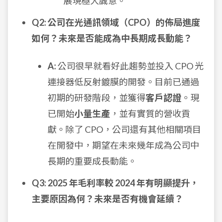
展現極大誠意。
Q2: 公司在光通訊領域（CPO）的佈局進度
如何？未來是否能成為中長期成長動能？
A:
公司很早就看好此趨勢並投入 CPO 光
連接器低反射鍍膜的開發。目前已通過
初期的研發階段，並獲得
客戶認證
。現
已開始
小量生產
，並有實質的營收貢
獻。除了 CPO，公司還有其他相關項目
在開發中，期望在未來幾年成為公司中
長期的重要成長動能。
Q3: 2025 年毛利率較 2024 年有明顯提升，
主要原因為何？未來是否有機會延續？