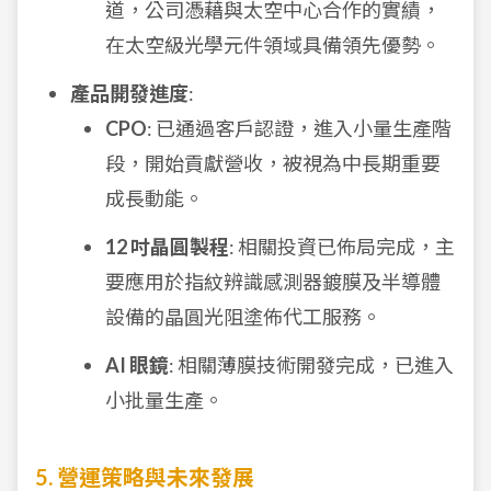
道，公司憑藉與太空中心合作的實績，
在太空級光學元件領域具備領先優勢。
產品開發進度
:
CPO
: 已通過客戶認證，進入小量生產階
段，開始貢獻營收，被視為中長期重要
成長動能。
12 吋晶圓製程
: 相關投資已佈局完成，主
要應用於指紋辨識感測器鍍膜及半導體
設備的晶圓光阻塗佈代工服務。
AI 眼鏡
: 相關薄膜技術開發完成，已進入
小批量生產。
5. 營運策略與未來發展