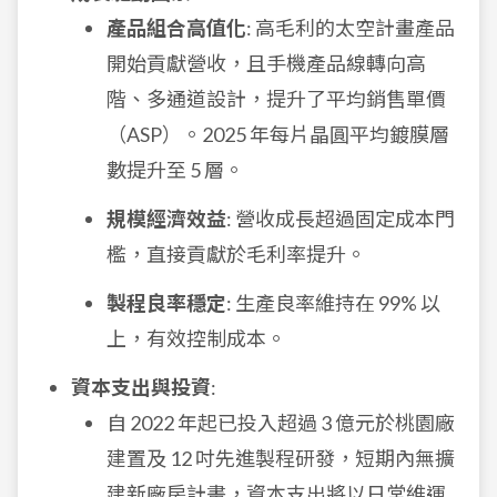
產品組合高值化
: 高毛利的太空計畫產品
開始貢獻營收，且手機產品線轉向高
階、多通道設計，提升了平均銷售單價
（ASP）。2025 年每片晶圓平均鍍膜層
數提升至 5 層。
規模經濟效益
: 營收成長超過固定成本門
檻，直接貢獻於毛利率提升。
製程良率穩定
: 生產良率維持在 99% 以
上，有效控制成本。
資本支出與投資
:
自 2022 年起已投入超過 3 億元於桃園廠
建置及 12 吋先進製程研發，短期內無擴
建新廠房計畫，資本支出將以日常維運