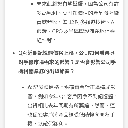
未來此趨勢
有望延續
，因為公司有許
多高毛利、高附加價值的產品將陸續
貢獻營收，如 12 吋多通道技術、AI
眼鏡、CPO 及半導體設備在地化零
組件等。
Q4: 近期記憶體價格上漲，公司如何看待其
對手機市場需求的影響？是否會影響公司手
機相關業務的出貨節奏？
A:
記憶體價格上漲確實會對市場造成影
響，例如今年 Q1 客戶因拿不到記憶體，
出貨相比去年同期有所萎縮。然而，這
也促使客戶將產品線從低階轉向高階手
機，以確保獲利。