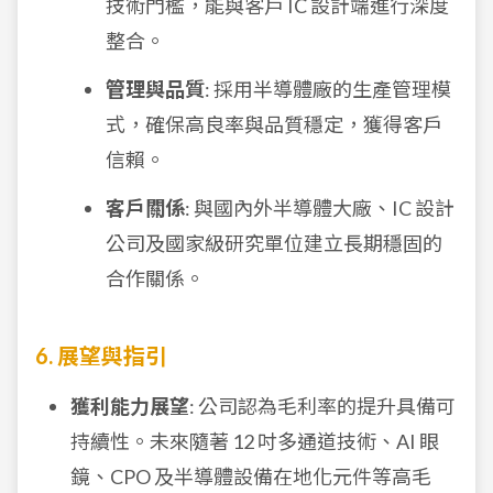
技術門檻，能與客戶 IC 設計端進行深度
整合。
管理與品質
: 採用半導體廠的生產管理模
式，確保高良率與品質穩定，獲得客戶
信賴。
客戶關係
: 與國內外半導體大廠、IC 設計
公司及國家級研究單位建立長期穩固的
合作關係。
6. 展望與指引
獲利能力展望
: 公司認為毛利率的提升具備可
持續性。未來隨著 12 吋多通道技術、AI 眼
鏡、CPO 及半導體設備在地化元件等高毛