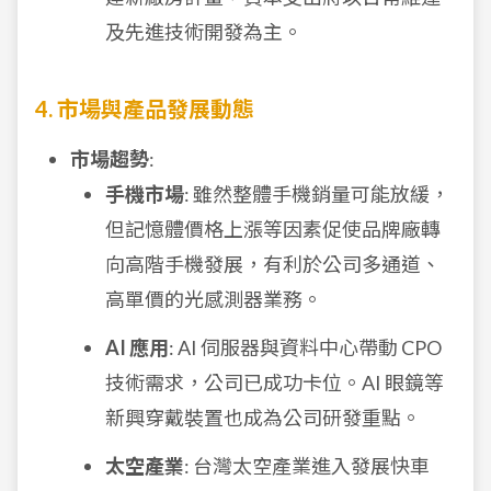
及先進技術開發為主。
4. 市場與產品發展動態
市場趨勢
:
手機市場
: 雖然整體手機銷量可能放緩，
但記憶體價格上漲等因素促使品牌廠轉
向高階手機發展，有利於公司多通道、
高單價的光感測器業務。
AI 應用
: AI 伺服器與資料中心帶動 CPO
技術需求，公司已成功卡位。AI 眼鏡等
新興穿戴裝置也成為公司研發重點。
太空產業
: 台灣太空產業進入發展快車