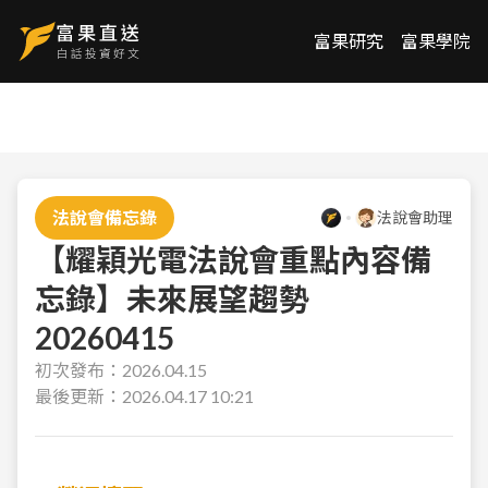
富果研究
富果學院
法說會備忘錄
法說會助理
【耀穎光電法說會重點內容備
忘錄】未來展望趨勢
20260415
初次發布：
2026.04.15
最後更新：
2026.04.17 10:21