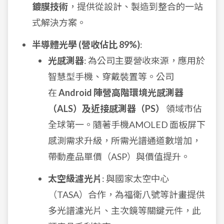
鍍膜技術
，提供從設計、製造到整合的一站
式解決方案。
半導體光學 (營收佔比 89%)
:
光感測器
: 為公司主要營收來源，應用於
智慧型手機、穿戴裝置等。公司
在
Android 陣營高階環境光感測器
（ALS）及近接感測器（PS）
領域市佔
全球第一。隨著手機AMOLED 面板屏下
感測需求升級，所需光譜通道數增加，
帶動產品單價（ASP）與價值提升。
太空級濾光片
: 與國家太空中心
（TASA）合作，為福衛八號等計畫提供
多光譜濾光片、主次鏡等關鍵元件，此