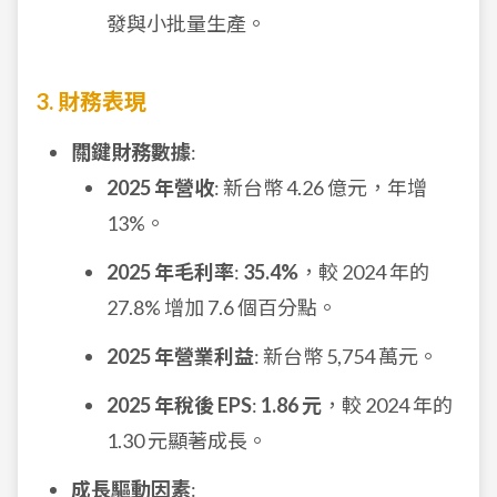
發與小批量生產。
3. 財務表現
關鍵財務數據
:
2025 年營收
: 新台幣 4.26 億元，年增
13%。
2025 年毛利率
:
35.4%
，較 2024 年的
27.8% 增加 7.6 個百分點。
2025 年營業利益
: 新台幣 5,754 萬元。
2025 年稅後 EPS
:
1.86 元
，較 2024 年的
1.30 元顯著成長。
成長驅動因素
: