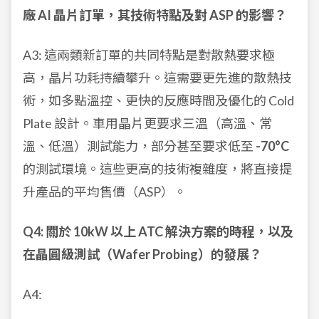
廠 AI 晶片訂單，其技術特點及對 ASP 的影響？
A3: 這兩類新訂單的共同特點是對散熱要求極
高，晶片功耗持續攀升。這需要更先進的散熱技
術，如多點溫控、更快的反應時間及優化的 Cold
Plate 設計。車用晶片更要求三溫（高溫、常
溫、低溫）測試能力，部分甚至要求低至
-70°C
的測試環境。這些更高的技術複雜度，將直接提
升產品的平均售價（ASP）。
Q4: 關於 10kW 以上 ATC 解決方案的時程，以及
在晶圓級測試（Wafer Probing）的發展？
A4: