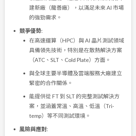
建新廠（龍善廠），以滿足未來 AI 市場
的強勁需求。
競爭優勢
:
在高速運算（HPC）與 AI 晶片測試領域
具備領先技術，特別是在散熱解決方案
（ATC、SLT、Cold Plate）方面。
與全球主要半導體及雲端服務大廠建立
緊密的合作關係。
能提供從 FT 到 SLT 的完整測試解決方
案，並涵蓋常溫、高溫、低溫（Tri-
temp）等不同測試環境。
風險與應對
: