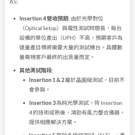
A5:
Insertion 4 營收預期
: 由於光學對位
（Optical Setup）與電性測試時間長，每台
設備的單位產出（UPH）不高，預期客戶為
達量產目標將需要大量的測試機台。具體數
量需視客戶最終的出貨量而定。
其他測試階段
:
Insertion 1 & 2
屬於晶圓級測試，目前不
會參與。
Insertion 3
為純光學測試，待 Insertion
4 的技術成熟後，鴻勁有能力整合儀器，
提供相應解決方案。