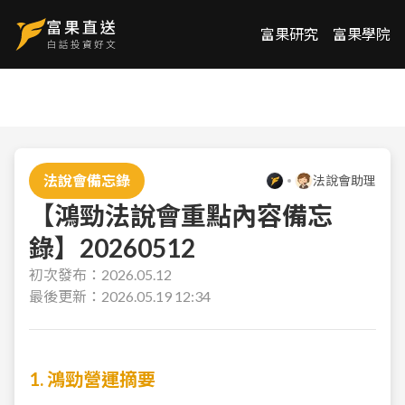
富果研究
富果學院
法說會備忘錄
法說會助理
【鴻勁法說會重點內容備忘
錄】20260512
初次發布：
2026.05.12
最後更新：
2026.05.19 12:34
1. 鴻勁營運摘要