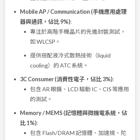
Mobile AP / Communication (手機應用處理
器與通訊，佔比 9%)
:
專注於高階手機晶片的先進封裝測試，
如 WLCSP。
提供搭配液冷式散熱技術（liquid
cooling）的 ATC 系統。
3C Consumer (消費性電子，佔比 3%)
:
包含 AR 眼鏡、LCD 驅動 IC、CIS 等應用
的測試。
Memory / MEMS (記憶體與微機電系統，佔
比 1%)
:
包含 Flash/DRAM 記憶體、加速規、陀