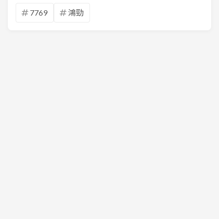
7769
鴻勁