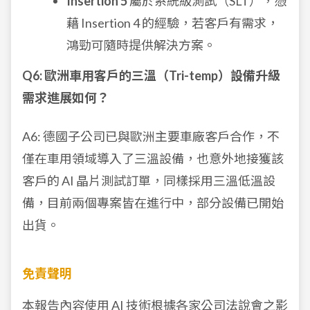
Insertion 5
屬於系統級測試（SLT），憑
藉 Insertion 4 的經驗，若客戶有需求，
鴻勁可隨時提供解決方案。
Q6: 歐洲車用客戶的三溫（Tri-temp）設備升級
需求進展如何？
A6: 德國子公司已與歐洲主要車廠客戶合作，不
僅在車用領域導入了三溫設備，也意外地接獲該
客戶的 AI 晶片測試訂單，同樣採用三溫低溫設
備，目前兩個專案皆在進行中，部分設備已開始
出貨。
免責聲明
本報告內容使用 AI 技術根據各家公司法說會之影