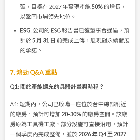
張，目標在 2027 年實現產能
50%
的增長，
以鞏固市場領先地位。
ESG
: 公司的 ESG 報告書已獲董事會通過，預
計於
5 月 31 日
前完成上傳，展現對永續發展
的承諾。
7. 鴻勁 Q&A 重點
Q1: 關於產能擴充的具體計畫與時程？
A1: 短期內，公司已收購一座位於台中總部附近
的廠房，預計可增加
20-30%
的廠房空間。該廠
房原為工具機工廠，部分設施可直接沿用，預計
一個季度內完成整備，並於
2026 年 Q4 至 2027