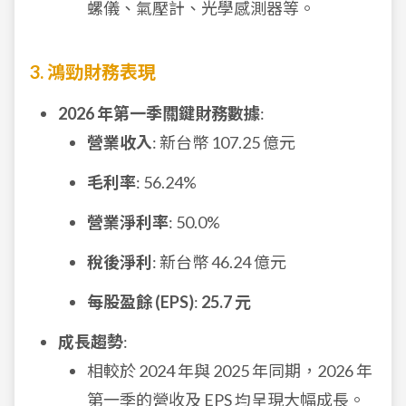
螺儀、氣壓計、光學感測器等。
3. 鴻勁財務表現
2026 年第一季關鍵財務數據
:
營業收入
: 新台幣 107.25 億元
毛利率
: 56.24%
營業淨利率
: 50.0%
稅後淨利
: 新台幣 46.24 億元
每股盈餘 (EPS)
:
25.7 元
成長趨勢
:
相較於 2024 年與 2025 年同期，2026 年
第一季的營收及 EPS 均呈現大幅成長。