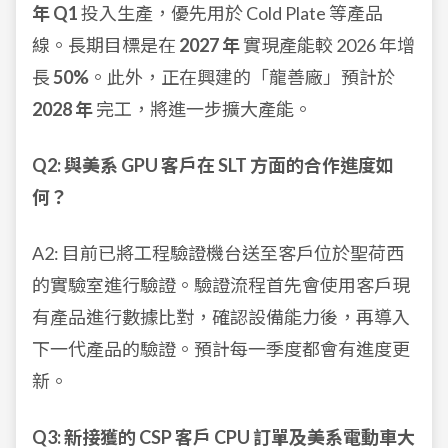
年 Q1
投入生產，優先用於 Cold Plate 等產品
線。長期目標是在
2027 年
實現產能較 2026 年增
長
50%
。此外，正在興建的「龍善廠」預計於
2028 年
完工，將進一步擴大產能。
Q2: 與美系 GPU 客戶在 SLT 方面的合作進度如
何？
A2: 目前已將工程驗證機台送至客戶位於聖荷西
的實驗室進行驗證。驗證流程首先會使用客戶現
有產品進行數據比對，確認設備能力後，再導入
下一代產品的驗證。預計每一季度都會有進度更
新。
Q3: 新接獲的 CSP 客戶 CPU 訂單及美系電動車大