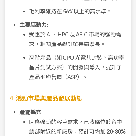
毛利率維持在 56%以上的高水準。
主要驅動力
:
受惠於 AI、HPC 及 ASIC 市場的強勁需
求，相關產品線訂單持續增長。
高階產品（如 CPO 光電共封裝、高功率
晶片測試方案）的開發與導入，提升了
產品平均售價（ASP）。
4. 鴻勁市場與產品發展動態
產能擴充
:
因應強勁的客戶需求，已收購位於台中
總部附近的新廠房，預計可增加
20-30%