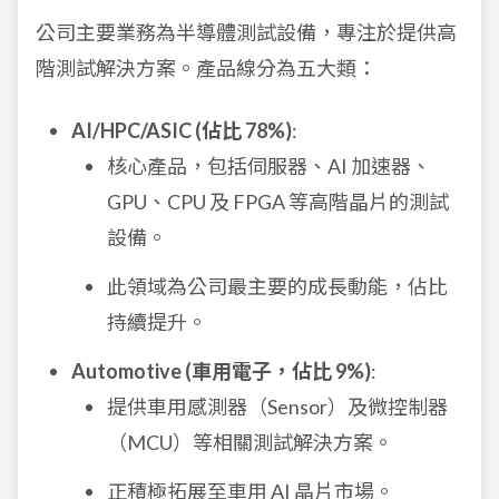
公司主要業務為半導體測試設備，專注於提供高
階測試解決方案。產品線分為五大類：
AI/HPC/ASIC (佔比 78%)
:
核心產品，包括伺服器、AI 加速器、
GPU、CPU 及 FPGA 等高階晶片的測試
設備。
此領域為公司最主要的成長動能，佔比
持續提升。
Automotive (車用電子，佔比 9%)
:
提供車用感測器（Sensor）及微控制器
（MCU）等相關測試解決方案。
正積極拓展至車用 AI 晶片市場。