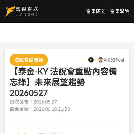
富果研究
富果學院
法說會備忘錄
法說會助理
【泰金-KY 法說會重點內容備
忘錄】未來展望趨勢
20260527
初次發布：
2026.05.27
最後更新：
2026.06.18 21:53