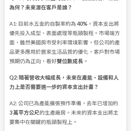
為何？未來潛在客戶是誰？
A1: 目前水五金的自製率約為
40%
。資本支出將
優先投入成型、表面處理等瓶頸製程。市場端方
面，雖然美國房市受利率環境影響，但公司的產
品更多應用於居家生活品質的優化，客戶對市場
預期仍為正向，看好
雙位數成長
。
Q2: 隨著營收大幅成長，未來在產能、設備和人
力上是否需要進一步的資本支出計畫？
A2: 公司已為產能擴張預作準備，去年已增加約
3 萬平方公尺
的生產廠房。未來的資本支出將主
要集中在關鍵的瓶頸製程上。