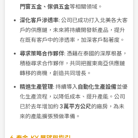
門窗五金、傢俱五金
等相關領域。
深化客戶滲透率
: 公司已成功打入北美各大客
戶的供應鏈，未來將持續開發新產品，提升
在既有客戶中的滲透率，加深客戶黏著度。
尋求策略合作夥伴
: 憑藉在泰國的深厚根基，
積極尋求合作夥伴，共同把握東南亞供應鏈
轉移的商機，創造共同增長。
精進生產管理
: 持續導入
自動化生產設備
並優
化生產流程，以降低成本、提升產能。公司
已於去年增加約
3 萬平方公尺
的廠房，為未
來的產能擴張預做準備。
6. 泰金-KY 展望與指引