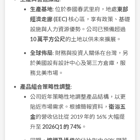
生產基地
: 位於泰國春武里府，地處
東部
經濟走廊 (EEC)
核心區，享有政策、基礎
設施與人力資源優勢。公司已預備超過
10 萬平方公尺
的土地以供未來擴展。
全球佈局
: 財務與投資人關係在台灣，另
於美國設有設計中心及第三方倉庫，服
務北美市場。
產品組合策略性調整
:
公司近年策略性地調整產品結構，以更
貼近市場需求。根據簡報資料，
衛浴五
金
的營收佔比從 2019 年的 16% 大幅提
升至
2026Q1 的 74%
。