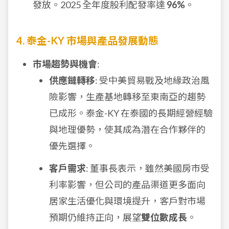
發放。2025 全年度股利配發率達
96%
。
4. 泰金-KY 市場與產品發展動態
市場趨勢與機會
:
供應鏈轉移
: 受中美貿易戰及地緣政治風
險影響，生產基地轉移至東南亞的趨勢
已成形。泰金-KY 在泰國的長期經營經驗
與地理優勢，使其成為潛在合作夥伴的
優先選擇。
客戶需求
: 董事長表示，雖然美國房市受
利率影響，但公司的產品渠道更多面向
居家生活優化與環境提升，客戶對市場
預期仍維持正向，展望
雙位數成長
。