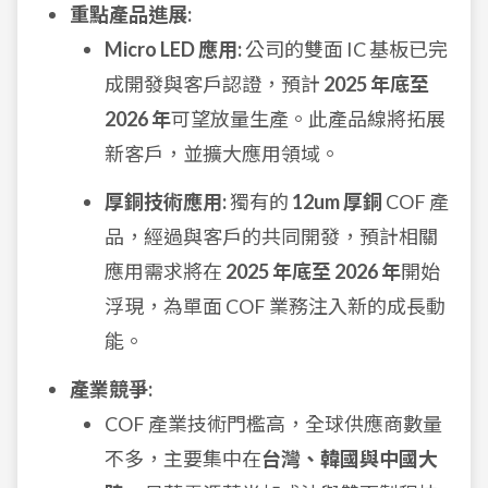
重點產品進展:
Micro LED 應用:
公司的雙面 IC 基板已完
成開發與客戶認證，預計
2025 年底至
2026 年
可望放量生產。此產品線將拓展
新客戶，並擴大應用領域。
厚銅技術應用:
獨有的
12um 厚銅
COF 產
品，經過與客戶的共同開發，預計相關
應用需求將在
2025 年底至 2026 年
開始
浮現，為單面 COF 業務注入新的成長動
能。
產業競爭:
COF 產業技術門檻高，全球供應商數量
不多，主要集中在
台灣、韓國與中國大