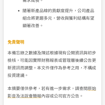
需求成長。
隨著新產品線的貢獻度提升，公司產品
組合將更趨多元，營收與獲利結構有望
顯著改善。
免責聲明
本備忘錄之數據及陳述根據現有公開資訊與初步
檢核，可能因實際財務報表或管理層後續公告更
新資訊而調整。本文件僅作為參考之用，不構成
投資建議。
本摘要僅供參考，若有進一步需求，請查閱
原始
影音
及
法說會簡報
內容或公司官方公告。