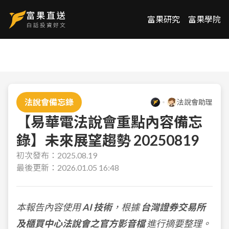
富果研究
富果學院
法說會備忘錄
法說會助理
【易華電法說會重點內容備忘
錄】未來展望趨勢 20250819
初次發布：
2025.08.19
最後更新：
2026.01.05 16:48
本報告內容使用
AI 技術
，根據
台灣證券交易所
及櫃買中心法說會之官方影音檔
進行摘要整理。