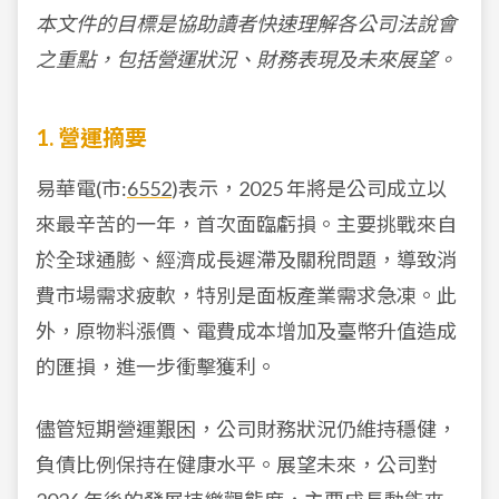
本文件的目標是協助讀者快速理解各公司法說會
之重點，包括營運狀況、財務表現及未來展望。
1. 營運摘要
易華電(市:
6552
)表示，2025 年將是公司成立以
來最辛苦的一年，首次面臨虧損。主要挑戰來自
於全球通膨、經濟成長遲滯及關稅問題，導致消
費市場需求疲軟，特別是面板產業需求急凍。此
外，原物料漲價、電費成本增加及臺幣升值造成
的匯損，進一步衝擊獲利。
儘管短期營運艱困，公司財務狀況仍維持穩健，
負債比例保持在健康水平。展望未來，公司對