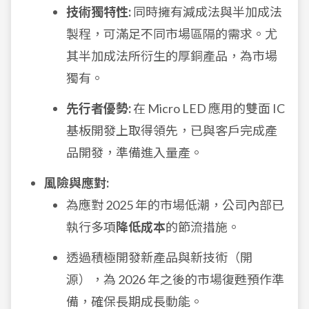
技術獨特性:
同時擁有減成法與半加成法
製程，可滿足不同市場區隔的需求。尤
其半加成法所衍生的厚銅產品，為市場
獨有。
先行者優勢:
在 Micro LED 應用的雙面 IC
基板開發上取得領先，已與客戶完成產
品開發，準備進入量產。
風險與應對:
為應對 2025 年的市場低潮，公司內部已
執行多項
降低成本
的節流措施。
透過積極開發新產品與新技術（開
源），為 2026 年之後的市場復甦預作準
備，確保長期成長動能。