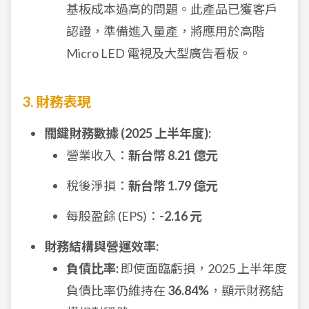
基板成本過高的問題。此產品已獲客戶
認證，準備進入量產，將應用於高階
Micro LED 電視及大型廣告看板。
3. 財務表現
關鍵財務數據 (2025 上半年度):
營業收入：
新台幣 8.21 億元
稅後淨損：
新台幣 1.79 億元
每股盈餘 (EPS)：
-2.16 元
財務結構與營運效率:
負債比率:
即使面臨虧損，2025 上半年度
負債比率仍維持在
36.84%
，顯示財務結