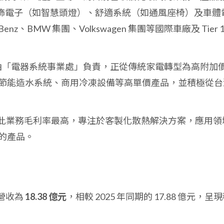
飾電子（如智慧頭燈）、舒適系統（如通風座椅）及車體
enz、BMW 集團、Volkswagen 集團等國際車廠及 Tier 1
 由「電器系統事業處」負責，正從傳統家電轉型為高附加
節能造水系統、商用冷凍設備等高單價產品，並積極從台
: 此業務毛利率最高，專注於客製化散熱解決方案，應用領
的產品。
計營收為
18.38 億元
，相較 2025 年同期的 17.88 億元，呈