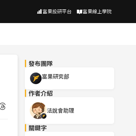
富果投研平台
富果線上學院
發布團隊
富果研究部
作者介紹
法說會助理
關鍵字