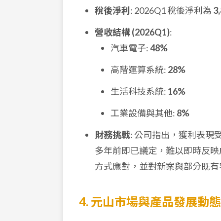
稅後淨利
: 2026Q1 稅後淨利為
3
營收結構 (2026Q1)
:
汽車電子:
48%
高階運算系統:
28%
生活科技系統:
16%
工業設備與其他:
8%
財務挑戰
: 公司指出，獲利表現
多年前即已議定，難以即時反映成本
方式應對，並對新案與部分既有
4. 元山市場與產品發展動態