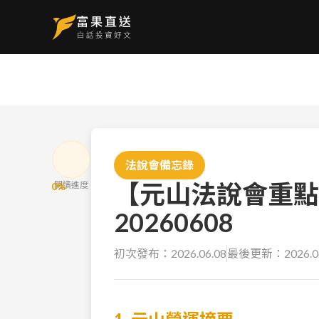
法說會備忘錄
【元山法說會重點
閱讀進度
0
%
20260608
初次發布：
2026.06.08
最後更新：
2026.0