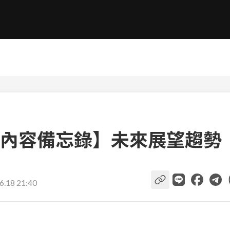
內容備忘錄】未來展望趨勢
6.18 21:40