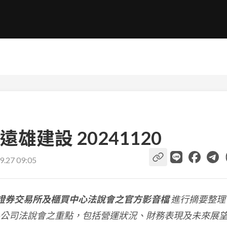
雄建設 20241120
9.27 09:05
證券交易所及櫃買中心法說會之官方影音檔
進行摘要整理
公司法說會之重點，包括營運狀況、財務表現及未來展