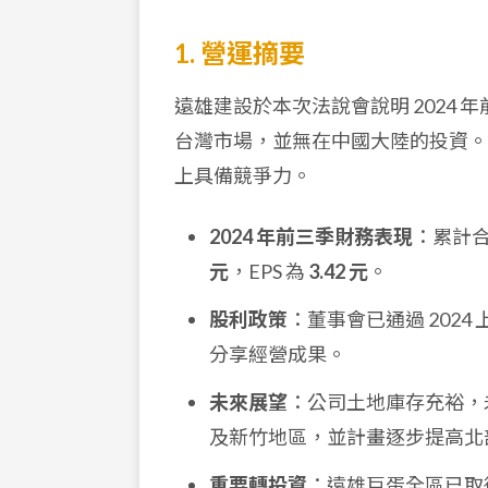
1. 營運摘要
遠雄建設於本次法說會說明 2024
台灣市場，並無在中國大陸的投資。
上具備競爭力。
2024 年前三季財務表現
：累計
元
，EPS 為
3.42 元
。
股利政策
：董事會已通過 202
分享經營成果。
未來展望
：公司土地庫存充裕，
及新竹地區，並計畫逐步提高北
重要轉投資
：遠雄巨蛋全區已取得