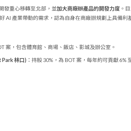
開發重心移轉至北部，並
加大商廠辦產品的開發力度
。目
好 AI 產業帶動的需求，認為自身在商廠辦規劃上具備利
 BOT 案，包含體育館、商場、飯店、影城及辦公室。
 Park 林口)
：持股 30%，為 BOT 案，每年約可貢獻 6% 