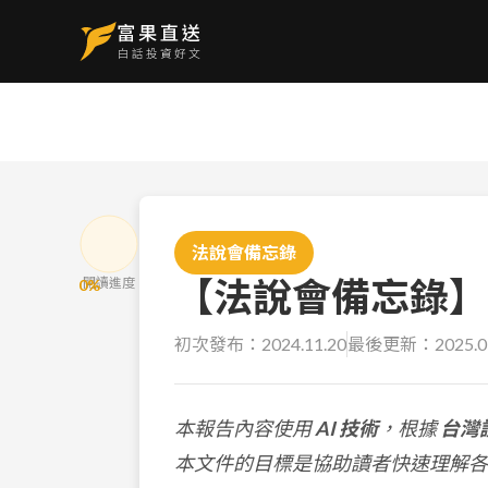
法說會備忘錄
【法說會備忘錄】遠
閱讀進度
0
%
初次發布：
2024.11.20
最後更新：
2025.0
本報告內容使用
AI 技術
，根據
台灣
本文件的目標是協助讀者快速理解各