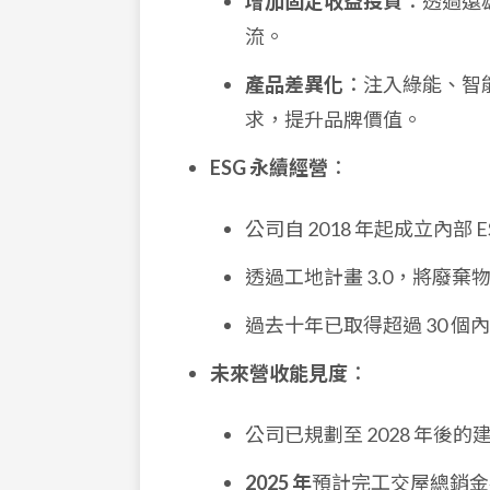
增加固定收益投資
：透過遠雄
流。
產品差異化
：注入綠能、智
求，提升品牌價值。
ESG 永續經營
：
公司自 2018 年起成立內部 
透過工地計畫 3.0，將廢
過去十年已取得超過 30 
未來營收能見度
：
公司已規劃至 2028 年
2025 年
預計完工交屋總銷