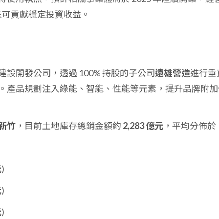
期未來可貢獻穩定投資收益。
設開發公司，透過 100% 持股的子公司
遠雄營造
進行垂
。產品規劃注入綠能、智能、性能等元素，提升品牌附加
新竹
，目前土地庫存總銷金額約
2,283 億元
，平均分佈於
元
)
元
)
元
)