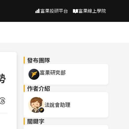
富果投研平台
富果線上學院
發布團隊
富果研究部
勢
作者介紹
法說會助理
關鍵字