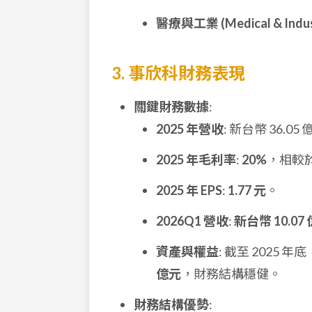
醫療與工業 (Medical & Indust
3. 事欣科財務表現
關鍵財務數據
:
2025 年營收
: 新台幣 36.05
2025 年毛利率
:
20%
，相較於 
2025 年 EPS
:
1.77 元
。
2026Q1 營收
:
新台幣 10.07
資產與權益
: 截至 2025 
億元
，財務結構穩健。
財務結構優勢
: